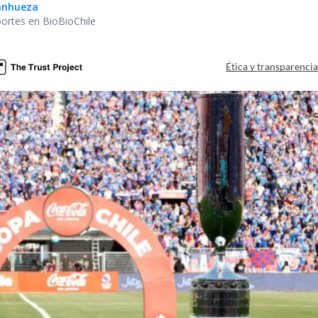
Sanhueza
portes en BioBioChile
Ética y transparenci