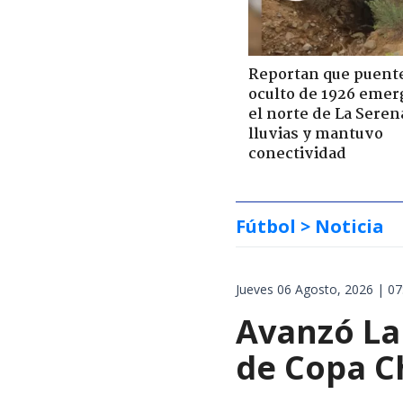
Reportan que puent
oculto de 1926 emer
el norte de La Seren
lluvias y mantuvo
conectividad
Fútbol
> Noticia
Jueves 06 Agosto, 2026 | 07
Avanzó La 
de Copa Ch