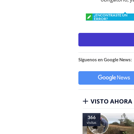
¿ENCONTRASTE UN
ERROR?
Síguenos en Google News:
VISTO AHORA
366
visitas