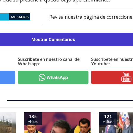
Revisa nuestra página de correccione
AVÍSANOS
Mostrar Comentarios
Suscríbete en nuestro canal de
Suscríbete en nuestr
Whatsapp:
Youtube:
185
121
visitas
visitas