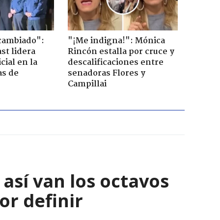
cambiado":
"¡Me indigna!": Mónica
st lidera
Rincón estalla por cruce y
cial en la
descalificaciones entre
as de
senadoras Flores y
Campillai
así van los octavos
or definir