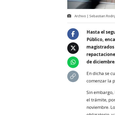
Archivo | Sebastian Rodr
Hasta el seg
Público, enca
magistrados q
repactaciones
de diciembre
En dicha se c
comenzar la pr
Sin embargo, 
el trámite, po
noviembre. Lo
obligatorio, 