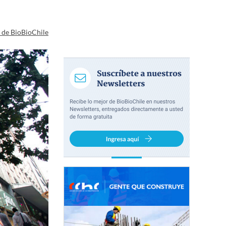
a de BioBioChile