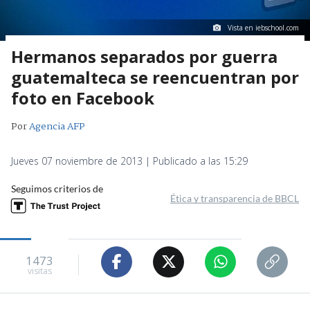
Vista en iebschool.com
Hermanos separados por guerra
guatemalteca se reencuentran por
foto en Facebook
Por
Agencia AFP
Jueves 07 noviembre de 2013 | Publicado a las 15:29
Seguimos criterios de
Ética y transparencia de BBCL
1473
visitas