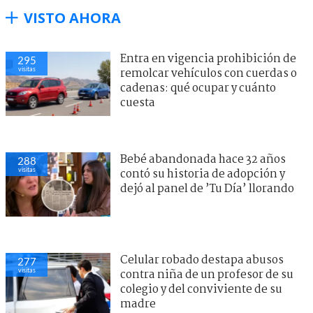
VISTO AHORA
Entra en vigencia prohibición de
295
visitas
remolcar vehículos con cuerdas o
cadenas: qué ocupar y cuánto
cuesta
Bebé abandonada hace 32 años
288
visitas
contó su historia de adopción y
dejó al panel de ’Tu Día’ llorando
Celular robado destapa abusos
277
visitas
contra niña de un profesor de su
colegio y del conviviente de su
madre