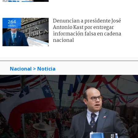
Denuncian a presidente José
264
visitas
Antonio Kast por entregar
información falsa en cadena
nacional
Nacional
> Noticia