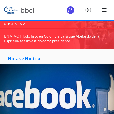
EN VIVO
EN VIVO | Todo listo en Colombia para que Abelardo de la
Espriella sea investido como presidente
Notas >
Noticia