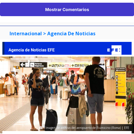
Mostrar Comentarios
Internacional
> Agencia De Noticias
Imagen de archivo del aeropuerto de Fiumicino (Roma) | EFE