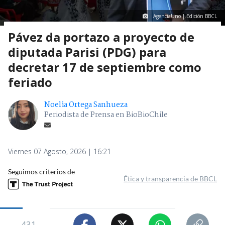
AgenciaUno | Edición BBCL
Pávez da portazo a proyecto de
diputada Parisi (PDG) para
decretar 17 de septiembre como
feriado
Noelia Ortega Sanhueza
Periodista de Prensa en BioBioChile
Viernes 07 Agosto, 2026 | 16:21
Seguimos criterios de
Ética y transparencia de BBCL
431