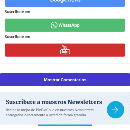
Suscríbete en:
Suscríbete en:
Mostrar Comentarios