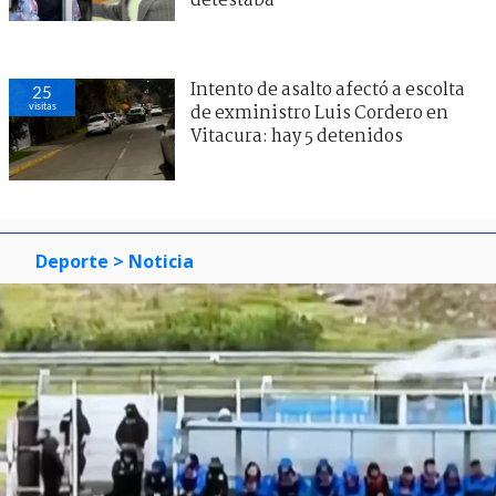
detestaba"
Intento de asalto afectó a escolta
25
visitas
de exministro Luis Cordero en
Vitacura: hay 5 detenidos
Deporte
> Noticia