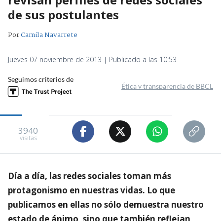
de sus postulantes
Por
Camila Navarrete
Jueves 07 noviembre de 2013 | Publicado a las 10:53
Seguimos criterios de
Ética y transparencia de BBCL
3940
visitas
Día a día, las redes sociales toman más
protagonismo en nuestras vidas. Lo que
publicamos en ellas no sólo demuestra nuestro
estado de ánimo, sino que también reflejan