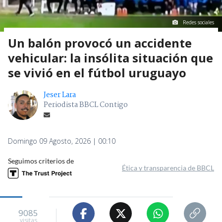
Redes sociales
Un balón provocó un accidente
vehicular: la insólita situación que
se vivió en el fútbol uruguayo
Jeser Lara
Periodista BBCL Contigo
Domingo 09 Agosto, 2026 | 00:10
Seguimos criterios de
Ética y transparencia de BBCL
9085
visitas