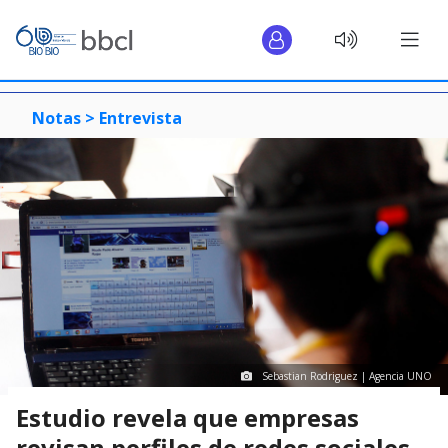
Notas >
Entrevista
Sebastian Rodriguez | Agencia UNO
Estudio revela que empresas
revisan perfiles de redes sociales