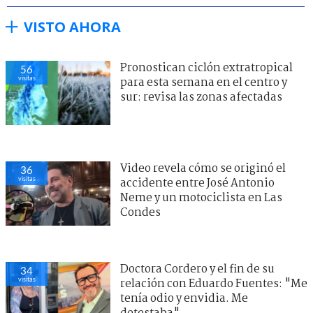
VISTO AHORA
Pronostican ciclón extratropical
56
visitas
para esta semana en el centro y
sur: revisa las zonas afectadas
Video revela cómo se originó el
36
visitas
accidente entre José Antonio
Neme y un motociclista en Las
Condes
Doctora Cordero y el fin de su
34
visitas
relación con Eduardo Fuentes: "Me
tenía odio y envidia. Me