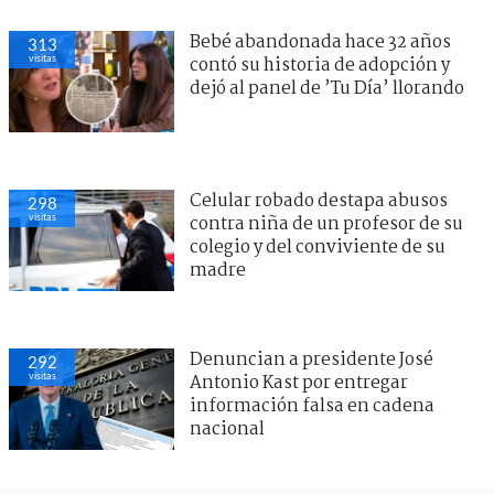
Bebé abandonada hace 32 años
313
visitas
contó su historia de adopción y
dejó al panel de ’Tu Día’ llorando
Celular robado destapa abusos
298
visitas
contra niña de un profesor de su
colegio y del conviviente de su
madre
Denuncian a presidente José
292
visitas
Antonio Kast por entregar
información falsa en cadena
nacional