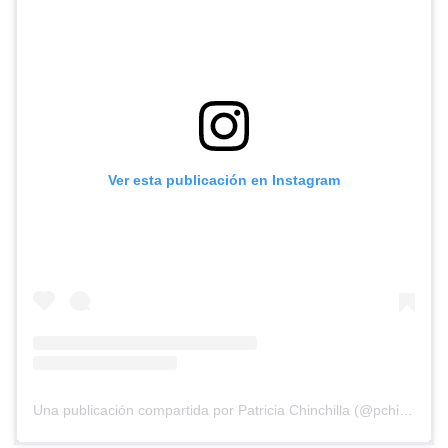
Ver esta publicación en Instagram
Una publicación compartida por Patricia Chinchilla (@pchinchilla1968)