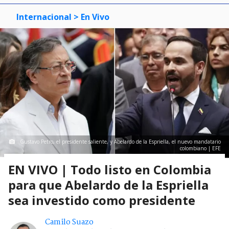
Internacional
> En Vivo
Gustavo Petro, el presidente saliente, y Abelardo de la Espriella, el nuevo mandatario
colombiano | EFE
EN VIVO | Todo listo en Colombia
para que Abelardo de la Espriella
sea investido como presidente
Camilo Suazo