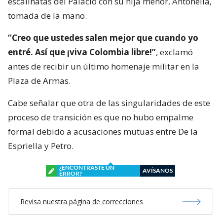
escalinatas del Palacio con su hija menor, Antonella,
tomada de la mano.
“Creo que ustedes salen mejor que cuando yo
entré. Así que ¡viva Colombia libre!”
, exclamó
antes de recibir un último homenaje militar en la
Plaza de Armas.
Cabe señalar que otra de las singularidades de este
proceso de transición es que no hubo empalme
formal debido a acusaciones mutuas entre De la
Espriella y Petro.
¿ENCONTRASTE UN
AVÍSANOS
ERROR?
Revisa nuestra página de correcciones