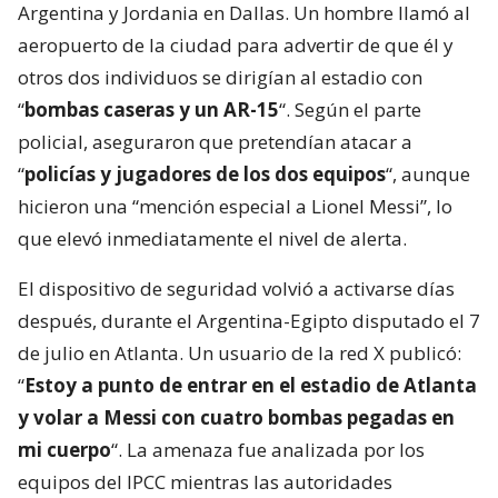
Argentina y Jordania en Dallas. Un hombre llamó al
aeropuerto de la ciudad para advertir de que él y
otros dos individuos se dirigían al estadio con
“
bombas caseras y un AR-15
“. Según el parte
policial, aseguraron que pretendían atacar a
“
policías y jugadores de los dos equipos
“, aunque
hicieron una “mención especial a Lionel Messi”, lo
que elevó inmediatamente el nivel de alerta.
El dispositivo de seguridad volvió a activarse días
después, durante el Argentina-Egipto disputado el 7
de julio en Atlanta. Un usuario de la red X publicó:
“
Estoy a punto de entrar en el estadio de Atlanta
y volar a Messi con cuatro bombas pegadas en
mi cuerpo
“. La amenaza fue analizada por los
equipos del IPCC mientras las autoridades