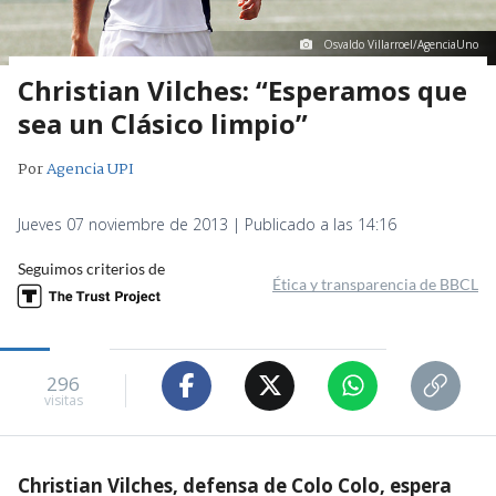
Osvaldo Villarroel/AgenciaUno
Christian Vilches: “Esperamos que
sea un Clásico limpio”
Por
Agencia UPI
Jueves 07 noviembre de 2013 | Publicado a las 14:16
Seguimos criterios de
Ética y transparencia de BBCL
296
visitas
Christian Vilches, defensa de Colo Colo, espera