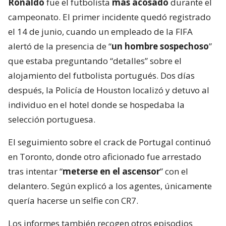
Ronaldo
fue el futbolista
más acosado
durante el
campeonato. El primer incidente quedó registrado
el 14 de junio, cuando un empleado de la FIFA
alertó de la presencia de “
un hombre sospechoso
”
que estaba preguntando “detalles” sobre el
alojamiento del futbolista portugués. Dos días
después, la Policía de Houston localizó y detuvo al
individuo en el hotel donde se hospedaba la
selección portuguesa.
El seguimiento sobre el crack de Portugal continuó
en Toronto, donde otro aficionado fue arrestado
tras intentar “
meterse en el ascensor
” con el
delantero. Según explicó a los agentes, únicamente
quería hacerse un selfie con CR7.
Los informes también recogen otros episodios