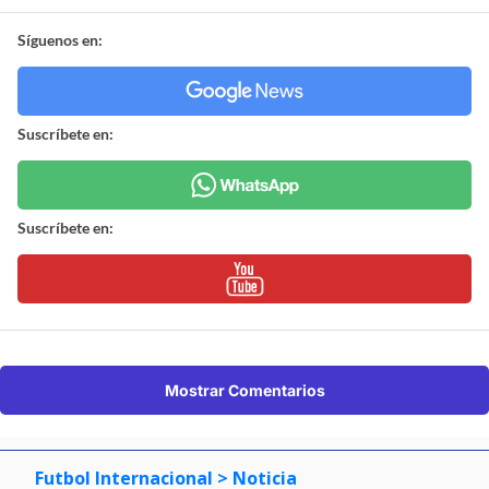
Síguenos en:
Suscríbete en:
Suscríbete en:
Mostrar Comentarios
Futbol Internacional
> Noticia