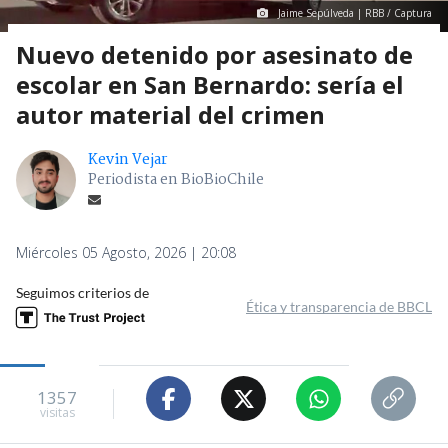
Jaime Sepúlveda | RBB / Captura
Nuevo detenido por asesinato de
escolar en San Bernardo: sería el
autor material del crimen
Kevin Vejar
Periodista en BioBioChile
Miércoles 05 Agosto, 2026 | 20:08
Seguimos criterios de
Ética y transparencia de BBCL
1357
visitas