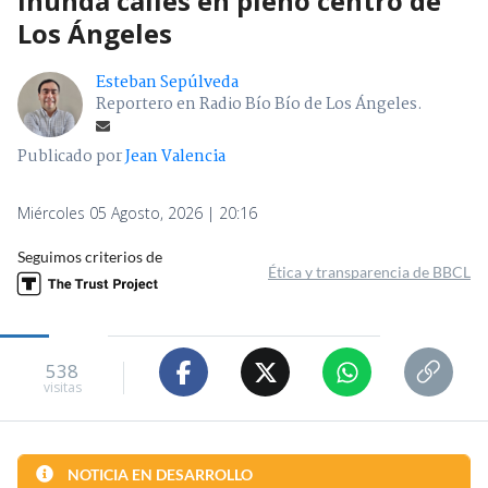
inunda calles en pleno centro de
Los Ángeles
Esteban Sepúlveda
Reportero en Radio Bío Bío de Los Ángeles.
Publicado por
Jean Valencia
Miércoles 05 Agosto, 2026 | 20:16
Seguimos criterios de
Ética y transparencia de BBCL
538
visitas
NOTICIA EN DESARROLLO