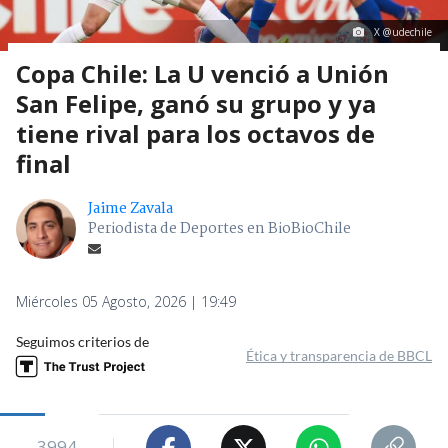
X @udechile
Copa Chile: La U venció a Unión
San Felipe, ganó su grupo y ya
tiene rival para los octavos de
final
Jaime Zavala
Periodista de Deportes en BioBioChile
Miércoles 05 Agosto, 2026 | 19:49
Seguimos criterios de
Ética y transparencia de BBCL
3994