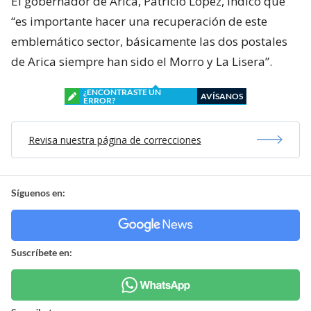
El gobernador de Arica, Patricio López, indicó que
“es importante hacer una recuperación de este
emblemático sector, básicamente las dos postales
de Arica siempre han sido el Morro y La Lisera”.
¿ENCONTRASTE UN
AVÍSANOS
ERROR?
Revisa nuestra página de correcciones
Síguenos en:
Suscríbete en: