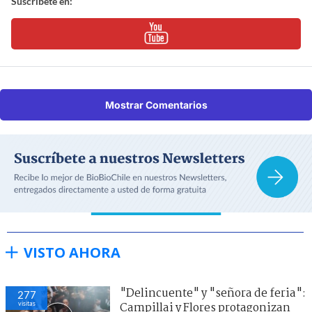
Suscríbete en:
Mostrar Comentarios
VISTO AHORA
"Delincuente" y "señora de feria":
277
visitas
Campillai y Flores protagonizan