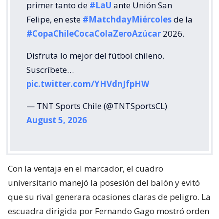
primer tanto de
#LaU
ante Unión San
Felipe, en este
#MatchdayMiércoles
de la
#CopaChileCocaColaZeroAzúcar
2026.
Disfruta lo mejor del fútbol chileno.
Suscríbete…
pic.twitter.com/YHVdnJfpHW
— TNT Sports Chile (@TNTSportsCL)
August 5, 2026
Con la ventaja en el marcador, el cuadro
universitario manejó la posesión del balón y evitó
que su rival generara ocasiones claras de peligro. La
escuadra dirigida por Fernando Gago mostró orden