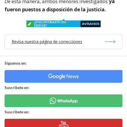
De esta manera, ambos menores investigados
ya
fueron puestos a disposición de la justicia.
¿ENCONTRASTE UN
AVÍSANOS
ERROR?
Revisa nuestra página de correcciones
Síguenos en:
Suscríbete en:
Suscríbete en: