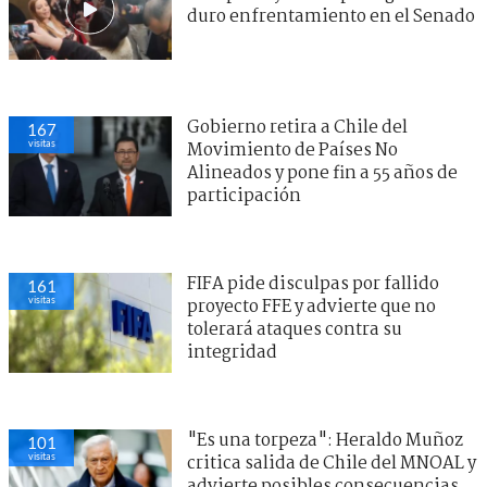
duro enfrentamiento en el Senado
Gobierno retira a Chile del
167
visitas
Movimiento de Países No
Alineados y pone fin a 55 años de
participación
FIFA pide disculpas por fallido
161
visitas
proyecto FFE y advierte que no
tolerará ataques contra su
integridad
"Es una torpeza": Heraldo Muñoz
101
visitas
critica salida de Chile del MNOAL y
advierte posibles consecuencias