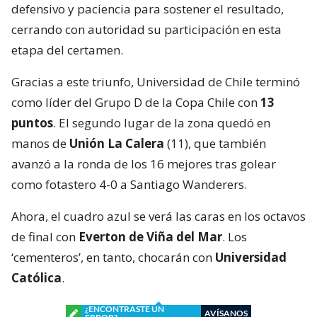
defensivo y paciencia para sostener el resultado,
cerrando con autoridad su participación en esta
etapa del certamen.
Gracias a este triunfo, Universidad de Chile terminó
como líder del Grupo D de la Copa Chile con
13
puntos
. El segundo lugar de la zona quedó en
manos de
Unión La Calera
(11), que también
avanzó a la ronda de los 16 mejores tras golear
como fotastero 4-0 a Santiago Wanderers.
Ahora, el cuadro azul se verá las caras en los octavos
de final con
Everton de Viña del Mar
. Los
‘cementeros’, en tanto, chocarán con
Universidad
Católica
.
¿ENCONTRASTE UN
AVÍSANOS