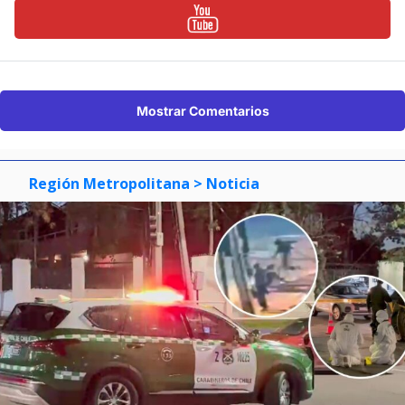
Mostrar Comentarios
Región Metropolitana
> Noticia