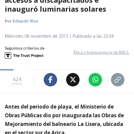
inauguró luminarias solares
Por
Eduardo Woo
Miércoles 06 noviembre de 2013 | Publicado a las 20:34
Seguimos criterios de
Ética y transparencia de BBCL
424
visitas
Antes del periodo de playa, el Ministerio de
Obras Públicas dio por inaugurada las Obras de
Mejoramiento del balneario La Lisera, ubicada
en el sector sur de Arica.