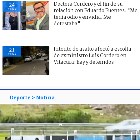
Doctora Cordero y el fin de su
24
visitas
relación con Eduardo Fuentes: "Me
tenía odio y envidia. Me
detestaba"
Intento de asalto afectó a escolta
21
visitas
de exministro Luis Cordero en
Vitacura: hay 5 detenidos
Deporte
> Noticia