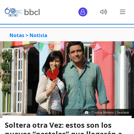
Notas >
Noticia
Cristina Moreno | Facebook
Soltera otra Vez: estos son los
nuevos “pasteles” que llegarán a