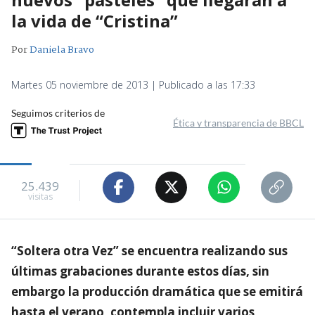
la vida de “Cristina”
Por
Daniela Bravo
Martes 05 noviembre de 2013 | Publicado a las 17:33
Seguimos criterios de
Ética y transparencia de BBCL
25.439
visitas
“Soltera otra Vez” se encuentra realizando sus
últimas grabaciones durante estos días, sin
embargo la producción dramática que se emitirá
hasta el verano, contempla incluir varios