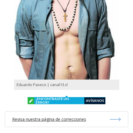
Eduardo Paxeco | canal13.cl
¿ENCONTRASTE UN
AVÍSANOS
ERROR?
Revisa nuestra página de correcciones