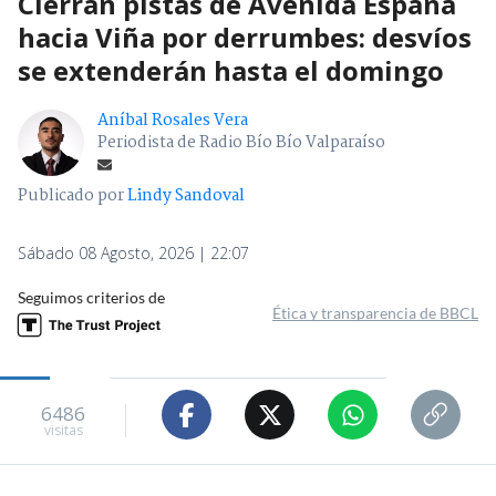
Cierran pistas de Avenida España
hacia Viña por derrumbes: desvíos
se extenderán hasta el domingo
Aníbal Rosales Vera
Periodista de Radio Bío Bío Valparaíso
Publicado por
Lindy Sandoval
Sábado 08 Agosto, 2026 | 22:07
Seguimos criterios de
Ética y transparencia de BBCL
6486
visitas