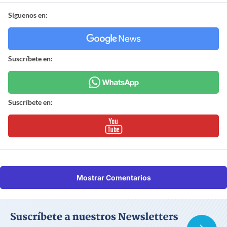
Síguenos en:
Suscríbete en:
Suscríbete en:
Mostrar Comentarios