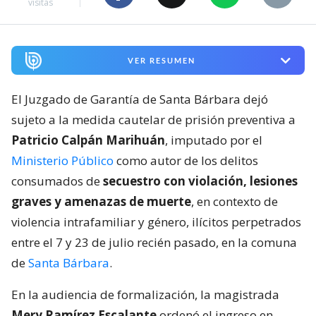
visitas
VER RESUMEN
El Juzgado de Garantía de Santa Bárbara dejó
sujeto a la medida cautelar de prisión preventiva a
Patricio Calpán Marihuán
, imputado por el
Ministerio Público
como autor de los delitos
consumados de
secuestro con violación, lesiones
graves y amenazas de muerte
, en contexto de
violencia intrafamiliar y género, ilícitos perpetrados
entre el 7 y 23 de julio recién pasado, en la comuna
de
Santa Bárbara
.
En la audiencia de formalización, la magistrada
Mery Ramírez Escalante
ordenó el ingreso en