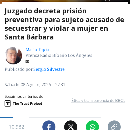
Juzgado decreta prisión
preventiva para sujeto acusado de
secuestrar y violar a mujer en
Santa Bárbara
Mario Tapia
Prensa Radio Bío Bío Los Ángeles
Publicado por
Sergio Silvestre
Sábado 08 Agosto, 2026 | 22:31
Seguimos criterios de
Ética y transparencia de BBCL
10.982