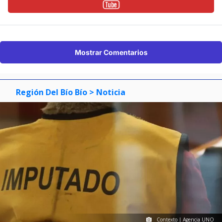
Mostrar Comentarios
Región Del Bío Bío
> Noticia
Contexto | Agencia UNO