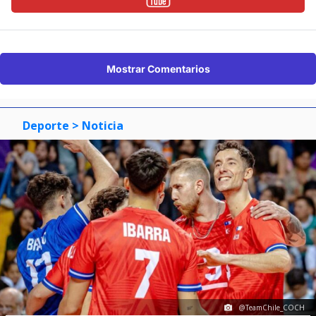
Mostrar Comentarios
Deporte
> Noticia
@TeamChile_COCH