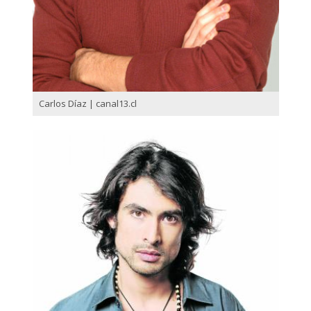
Carlos Díaz | canal13.cl