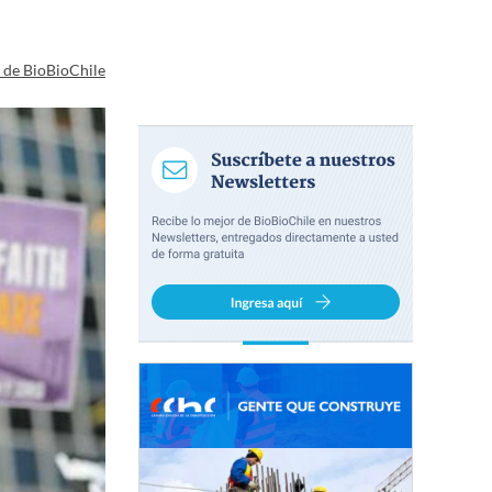
a de BioBioChile