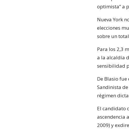
optimista” a 
Nueva York no
elecciones mu
sobre un total
Para los 2,3 m
a la alcaldía 
sensibilidad 
De Blasio fue
Sandinista de
régimen dicta
El candidato 
ascendencia a
2009) y exdir