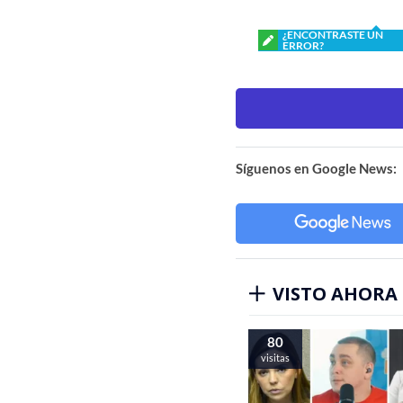
¿ENCONTRASTE UN
ERROR?
Síguenos en Google News:
VISTO AHORA
80
visitas