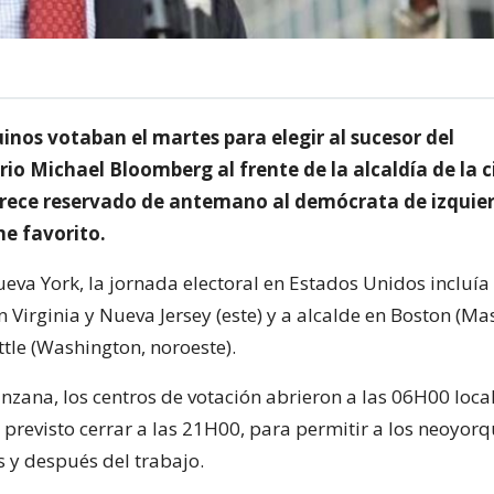
inos votaban el martes para elegir al sucesor del
io Michael Bloomberg al frente de la alcaldía de la 
rece reservado de antemano al demócrata de izquierd
me favorito.
va York, la jornada electoral en Estados Unidos incluía
 Virginia y Nueva Jersey (este) y a alcalde en Boston (Ma
ttle (Washington, noroeste).
nzana, los centros de votación abrieron a las 06H00 loca
 previsto cerrar a las 21H00, para permitir a los neoyor
s y después del trabajo.