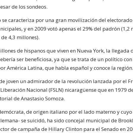
pesar de los sondeos.
 se caracteriza por una gran movilización del electorado
nicipales, y en 2009 votó apenas el 29% del padrón (1,2 
 de 4,3 millones).
illones de hispanos que viven en Nueva York, la llegada 
debería ser beneficiosa, ya que se trata de un político con
por América Latina, que habla español y conoce la región
 de joven un admirador de la revolución lanzada por el F
 Liberación Nacional (FSLN) nicaragüense que en 1979 de
torial de Anastasio Somoza.
demócrata, de origen italiano por el lado materno y cuyo
lemana- se suicidó, ha sido concejal municipal de Brook
ector de campaña de Hillary Clinton para el Senado en 20