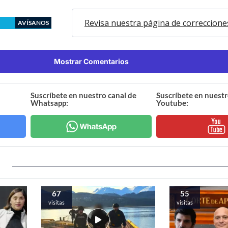
Revisa nuestra página de correccione
AVÍSANOS
Mostrar Comentarios
Suscríbete en nuestro canal de
Suscríbete en nuestr
Whatsapp:
Youtube:
67
55
visitas
visitas