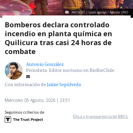
ARCHIVO | Lucas Aguayo / Agencia UNO
Bomberos declara controlado
incendio en planta química en
Quilicura tras casi 24 horas de
combate
Antonio González
Periodista. Editor nocturno en BioBioChile.
Con información de
Jaime Sepúlveda
Miércoles 05 Agosto, 2026 | 23:51
Seguimos criterios de
Ética y transparencia de BBCL