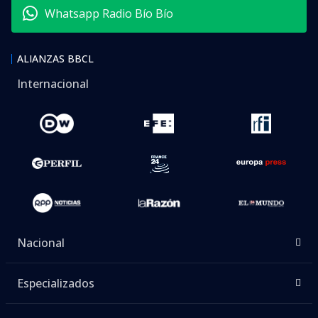
Whatsapp Radio Bío Bío
ALIANZAS BBCL
Internacional
Nacional
Especializados