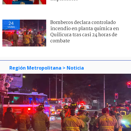
Bomberos declara controlado
24
visitas
incendio en planta química en
Quilicura tras casi 24 horas de
combate
Región Metropolitana
> Noticia