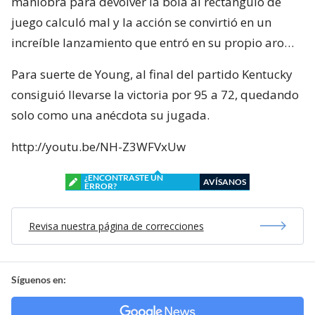
maniobra para devolver la bola al rectángulo de
juego calculó mal y la acción se convirtió en un
increíble lanzamiento que entró en su propio aro…
Para suerte de Young, al final del partido Kentucky
consiguió llevarse la victoria por 95 a 72, quedando
solo como una anécdota su jugada.
http://youtu.be/NH-Z3WFVxUw
¿ENCONTRASTE UN
AVÍSANOS
ERROR?
Revisa nuestra página de correcciones
Síguenos en: