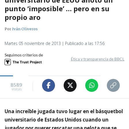
punto ‘imposible’ … pero en su
propio aro
Por
Iván Oliveros
Martes 05 noviembre de 2013 | Publicado a las 17:56
Seguimos criterios de
Ética y transparencia de BBCL
8589
visitas
Una increíble jugada tuvo lugar en el básquetbol
universitario de Estados Unidos cuando un
jugador por querer rescatar una pelota que se