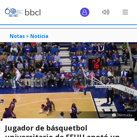
Notas >
Noticia
Kentucky
Jugador de básquetbol
universitario de EEUU anotó un