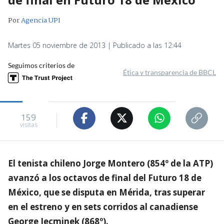
Por
Agencia UPI
Martes 05 noviembre de 2013 | Publicado a las 12:44
Seguimos criterios de
Ética y transparencia de BBCL
159
visitas
El tenista chileno Jorge Montero (854º de la ATP)
avanzó a los octavos de final del Futuro 18 de
México, que se disputa en Mérida, tras superar
en el estreno y en sets corridos al canadiense
George Jecminek (868º).