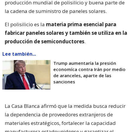
producción mundial de polisilicio y buena parte de
la cadena de suministro de paneles solares.
El polisilicio es la
materia prima esencial para
fabricar paneles solares y también se utiliza en la
producción de semiconductores
.
Lee también...
Trump aumentaría la presión
economíca contra Irán por medio
de aranceles, aparte de las
sanciones
La Casa Blanca afirmó que la medida busca reducir
la dependencia de proveedores extranjeros de
materiales estratégicos, fortalecer la capacidad
manufacturera estadounidense y garantizar el