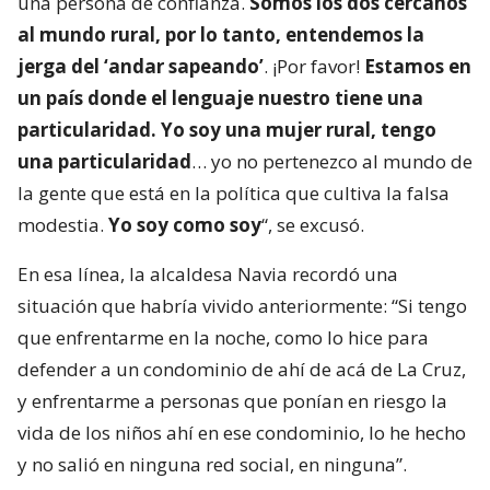
una persona de confianza.
Somos los dos cercanos
al mundo rural, por lo tanto, entendemos la
jerga del ‘andar sapeando’
. ¡Por favor!
Estamos en
un país donde el lenguaje nuestro tiene una
particularidad. Yo soy una mujer rural, tengo
una particularidad
… yo no pertenezco al mundo de
la gente que está en la política que cultiva la falsa
modestia.
Yo soy como soy
“, se excusó.
En esa línea, la alcaldesa Navia recordó una
situación que habría vivido anteriormente: “Si tengo
que enfrentarme en la noche, como lo hice para
defender a un condominio de ahí de acá de La Cruz,
y enfrentarme a personas que ponían en riesgo la
vida de los niños ahí en ese condominio, lo he hecho
y no salió en ninguna red social, en ninguna”.