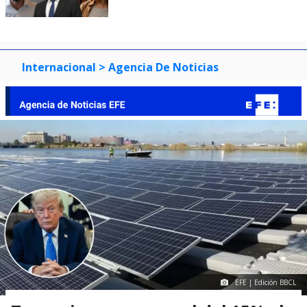
Internacional
> Agencia De Noticias
EFE | Edición BBCL