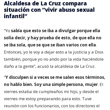
Alcaldesa de La Cruz compara
situación con “vivir abuso sexual
infantil”
“Yo
sabía que esto se iba a divulgar porque ella
solía decir, y hay prueba de esto, de que ella no
se iba sola, que se que se iban varios con ella
.
Entonces, yo le voy a dejar esto a la justicia y a Dios
también, porque yo no ando por la vida haciéndole
daño a la gente”, acusó la alcaldesa de La Cruz.
“
Y disculpen si a veces se me salen esos términos,
no hablo bien. Soy una simple persona, mujer
. El
viernes estaba de cumpleaños mi hijo, y desde el
viernes me estoy preparando para esto. Tuve
reunión con los funcionarios, con los directores el