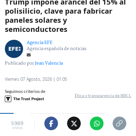
Trump impone arancel del 15% al
polisilicio, clave para fabricar
paneles solares y
semiconductores
Agencia EFE
Agencia española de noticias
Publicado por
Jean Valencia
Viernes 07 Agosto, 2026 | 01:05
Seguimos criterios de
Ética y transparencia de BBCL
5969
visitas