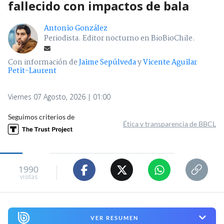
fallecido con impactos de bala
Antonio González
Periodista. Editor nocturno en BioBioChile.
Con información de
Jaime Sepúlveda
y
Vicente Aguilar
Petit-Laurent
Viernes 07 Agosto, 2026 | 01:00
Seguimos criterios de
Ética y transparencia de BBCL
1990
visitas
VER RESUMEN