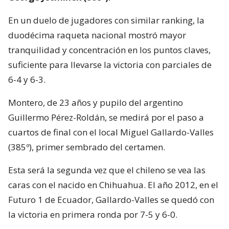
En un duelo de jugadores con similar ranking, la
duodécima raqueta nacional mostró mayor
tranquilidad y concentración en los puntos claves,
suficiente para llevarse la victoria con parciales de
6-4 y 6-3.
Montero, de 23 años y pupilo del argentino
Guillermo Pérez-Roldán, se medirá por el paso a
cuartos de final con el local Miguel Gallardo-Valles
(385º), primer sembrado del certamen.
Esta será la segunda vez que el chileno se vea las
caras con el nacido en Chihuahua. El año 2012, en el
Futuro 1 de Ecuador, Gallardo-Valles se quedó con
la victoria en primera ronda por 7-5 y 6-0.