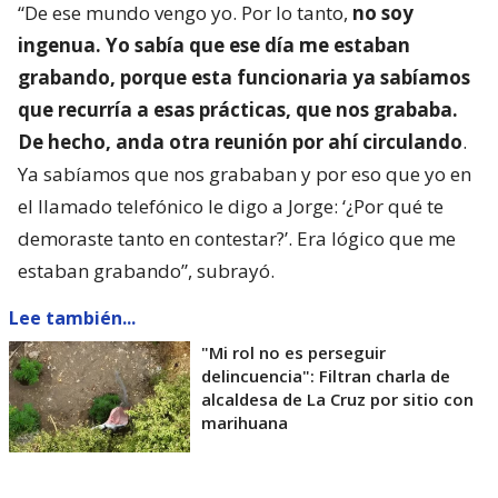
“De ese mundo vengo yo. Por lo tanto,
no soy
ingenua. Yo sabía que ese día me estaban
grabando, porque esta funcionaria ya sabíamos
que recurría a esas prácticas, que nos grababa.
De hecho, anda otra reunión por ahí circulando
.
Ya sabíamos que nos grababan y por eso que yo en
el llamado telefónico le digo a Jorge: ‘¿Por qué te
demoraste tanto en contestar?’. Era lógico que me
estaban grabando”, subrayó.
Lee también...
"Mi rol no es perseguir
delincuencia": Filtran charla de
alcaldesa de La Cruz por sitio con
marihuana