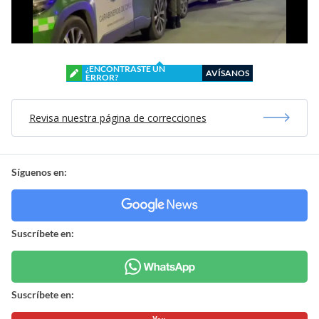
¿ENCONTRASTE UN
AVÍSANOS
ERROR?
Revisa nuestra página de correcciones
Síguenos en:
Suscríbete en:
Suscríbete en: