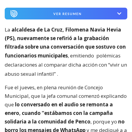
VER RESUMEN
La
alcaldesa de La Cruz, Filomena Navia Hevia
(PS), nuevamente se refirió a la grabación
filtrada sobre una conversación que sostuvo con
funcionarios municipales
, emitiendo
polémicas
declaraciones al comparar dicha acción con “vivir un
abuso sexual infantil”
.
Fue el jueves, en plena reunión de Concejo
Municipal, que la jefa comunal comenzó explicando
que
lo conversado en el audio se remonta a
enero, cuando “estábamos con la campaña
solidaria a la comunidad de Penco
, porque yo
no
borro los mensajes de WhatsApp
y me dediqué a a