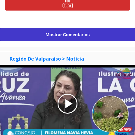
Mostrar Comentarios
Región De Valparaíso
> Noticia