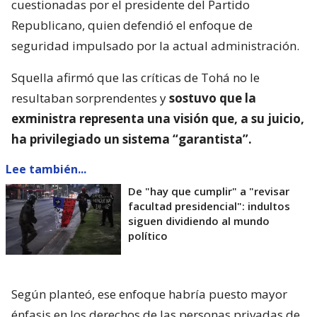
cuestionadas por el presidente del Partido
Republicano, quien defendió el enfoque de
seguridad impulsado por la actual administración.
Squella afirmó que las críticas de Tohá no le
resultaban sorprendentes y
sostuvo que la
exministra representa una visión que, a su juicio,
ha privilegiado un sistema “garantista”.
Lee también...
De "hay que cumplir" a "revisar
facultad presidencial": indultos
siguen dividiendo al mundo
político
Según planteó, ese enfoque habría puesto mayor
énfasis en los derechos de las personas privadas de