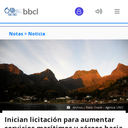
Notas >
Noticia
Archivo | Pablo Ovalle – Agencia UNO
Inician licitación para aumentar
servicios marítimos y aéreos hacia