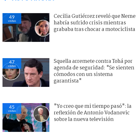
Cecilia Gutiérrez reveló que Neme
49
visitas
habría sufrido crisis mientras
grababa tras chocar a motociclista
Squella arremete contra Tohá por
47
visitas
agenda de seguridad: "Se sienten
cómodos con un sistema
garantista"
"Yo creo que mi tiempo pasó": la
45
visitas
reflexión de Antonio Vodanovic
sobre la nueva televisión