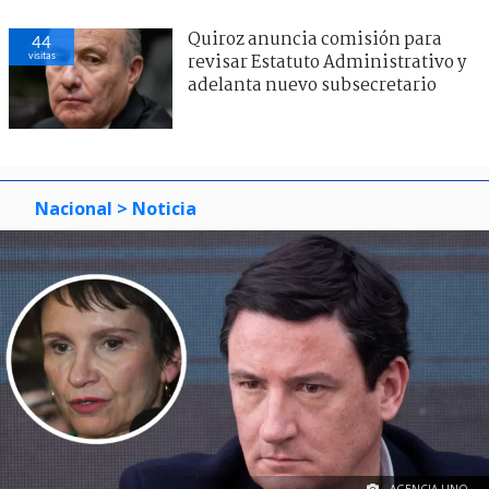
Quiroz anuncia comisión para
44
visitas
revisar Estatuto Administrativo y
adelanta nuevo subsecretario
Nacional
> Noticia