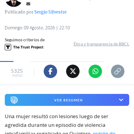
Publicado por
Sergio Silvestre
Domingo 09 Agosto, 2026 | 22:10
Seguimos criterios de
Ética y transparencia de BBCL
5325
visitas
VER RESUMEN
Una mujer resultó con lesiones luego de ser
agredida durante un episodio de violencia
intrafamiliar registrado en Quintero,
región de