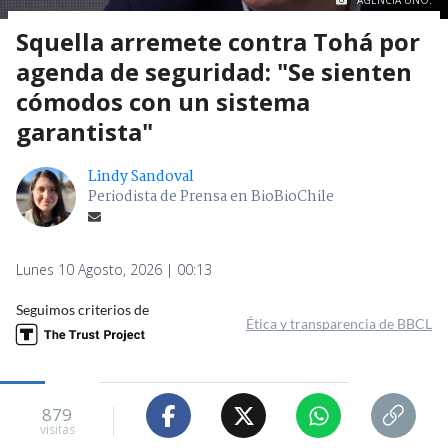
AGENCIA UNO.
Squella arremete contra Tohá por
agenda de seguridad: "Se sienten
cómodos con un sistema
garantista"
Lindy Sandoval
Periodista de Prensa en BioBioChile
Lunes 10 Agosto, 2026 | 00:13
Seguimos criterios de
Ética y transparencia de BBCL
879
visitas