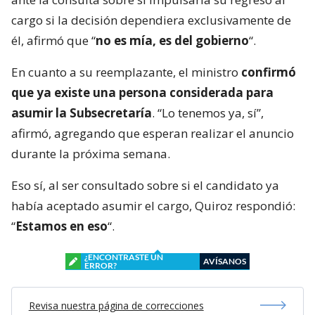
cargo si la decisión dependiera exclusivamente de
él, afirmó que “
no es mía, es del gobierno
“.
En cuanto a su reemplazante, el ministro
confirmó
que ya existe una persona considerada para
asumir la Subsecretaría
. “Lo tenemos ya, sí”,
afirmó, agregando que esperan realizar el anuncio
durante la próxima semana.
Eso sí, al ser consultado sobre si el candidato ya
había aceptado asumir el cargo, Quiroz respondió:
“
Estamos en eso
“.
¿ENCONTRASTE UN
AVÍSANOS
ERROR?
Revisa nuestra página de correcciones