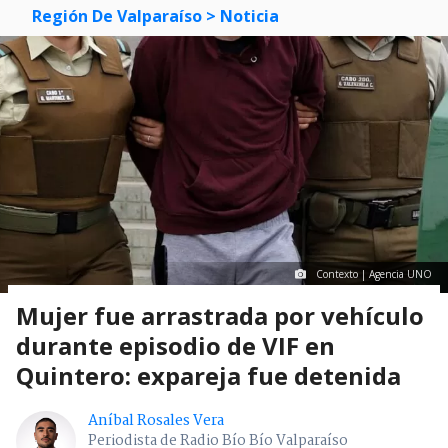
Región De Valparaíso
> Noticia
Contexto | Agencia UNO
Mujer fue arrastrada por vehículo
durante episodio de VIF en
Quintero: expareja fue detenida
Aníbal Rosales Vera
Periodista de Radio Bío Bío Valparaíso