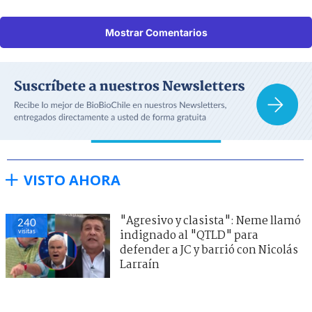
Mostrar Comentarios
VISTO AHORA
"Agresivo y clasista": Neme llamó
240
visitas
indignado al "QTLD" para
defender a JC y barrió con Nicolás
Larraín