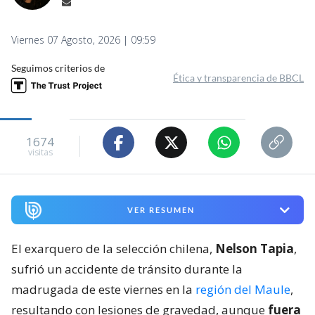
Viernes 07 Agosto, 2026 | 09:59
Seguimos criterios de
Ética y transparencia de BBCL
1674
visitas
VER RESUMEN
El exarquero de la selección chilena,
Nelson Tapia
,
sufrió un accidente de tránsito durante la
madrugada de este viernes en la
región del Maule
,
resultando con lesiones de gravedad, aunque
fuera