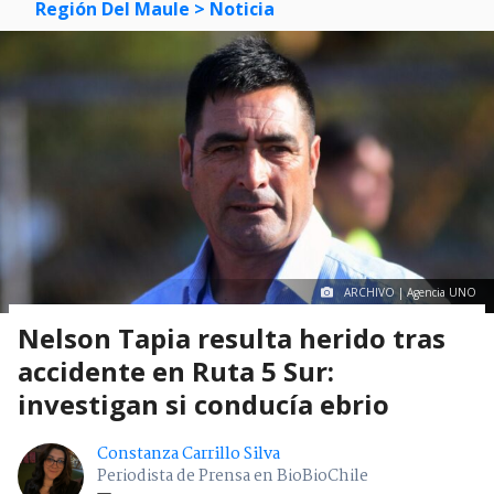
Región Del Maule
> Noticia
ARCHIVO | Agencia UNO
Nelson Tapia resulta herido tras
accidente en Ruta 5 Sur:
investigan si conducía ebrio
Constanza Carrillo Silva
Periodista de Prensa en BioBioChile