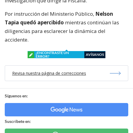
investigación que dirige la Fiscalía.
Por instrucción del Ministerio Público,
Nelson
Tapia quedó apercibido
mientras continúan las
diligencias para esclarecer la dinámica del
accidente.
¿ENCONTRASTE UN
AVÍSANOS
ERROR?
Revisa nuestra página de correcciones
Síguenos en:
Suscríbete en: