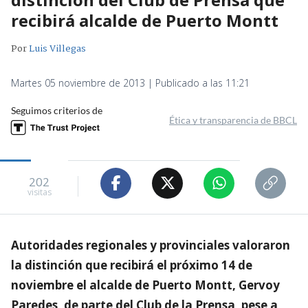
recibirá alcalde de Puerto Montt
Por
Luis Villegas
Martes 05 noviembre de 2013 | Publicado a las 11:21
Seguimos criterios de
Ética y transparencia de BBCL
202
visitas
Autoridades regionales y provinciales valoraron
la distinción que recibirá el próximo 14 de
noviembre el alcalde de Puerto Montt, Gervoy
Paredes, de parte del Club de la Prensa, pese a