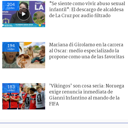
"Se siente como vivir abuso sexual
204
visitas
infantil": El descargo de alcaldesa
de La Cruz por audio filtrado
Mariana di Girolamo en la carrera
194
visitas
al Oscar: medio especializado la
propone como una de las favoritas
’Vikingos’ son cosa seria: Noruega
183
visitas
exige renuncia inmediata de
Gianni Infantino al mando de la
FIFA