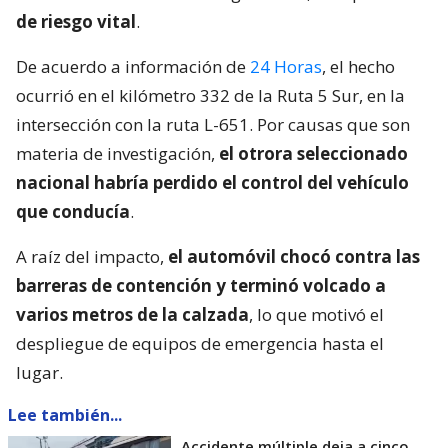
de riesgo vital
.
De acuerdo a información de
24 Horas
, el hecho
ocurrió en el kilómetro 332 de la Ruta 5 Sur, en la
intersección con la ruta L-651. Por causas que son
materia de investigación,
el otrora seleccionado
nacional habría perdido el control del vehículo
que conducía
.
A raíz del impacto,
el automóvil chocó contra las
barreras de contención y terminó volcado a
varios metros de la calzada
, lo que motivó el
despliegue de equipos de emergencia hasta el
lugar.
Lee también...
Accidente múltiple deja a cinco