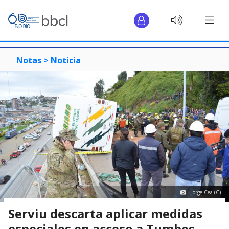
Notas >
Noticia
Jorge Cea (C)
Serviu descarta aplicar medidas
especiales en acceso a Tumbes