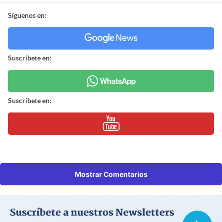
Síguenos en:
Suscríbete en:
Suscríbete en:
Mostrar Comentarios