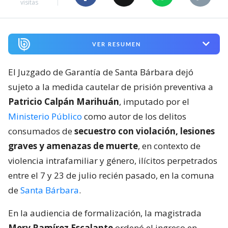
visitas
VER RESUMEN
El Juzgado de Garantía de Santa Bárbara dejó
sujeto a la medida cautelar de prisión preventiva a
Patricio Calpán Marihuán
, imputado por el
Ministerio Público
como autor de los delitos
consumados de
secuestro con violación, lesiones
graves y amenazas de muerte
, en contexto de
violencia intrafamiliar y género, ilícitos perpetrados
entre el 7 y 23 de julio recién pasado, en la comuna
de
Santa Bárbara
.
En la audiencia de formalización, la magistrada
Mery Ramírez Escalante
ordenó el ingreso en