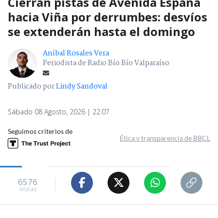
Cierran pistas de Avenida España
hacia Viña por derrumbes: desvíos
se extenderán hasta el domingo
Aníbal Rosales Vera
Periodista de Radio Bío Bío Valparaíso
Publicado por
Lindy Sandoval
Sábado 08 Agosto, 2026 | 22:07
Seguimos criterios de
Ética y transparencia de BBCL
6576
visitas