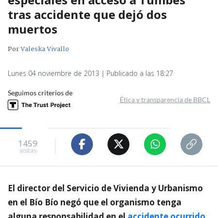
tras accidente que dejó dos
muertos
Por
Valeska Vivallo
Lunes 04 noviembre de 2013 | Publicado a las 18:27
Seguimos criterios de
Ética y transparencia de BBCL
1459
visitas
El director del Servicio de Vivienda y Urbanismo
en el Bío Bío negó que el organismo tenga
alguna responsabilidad en el
accidente ocurrido