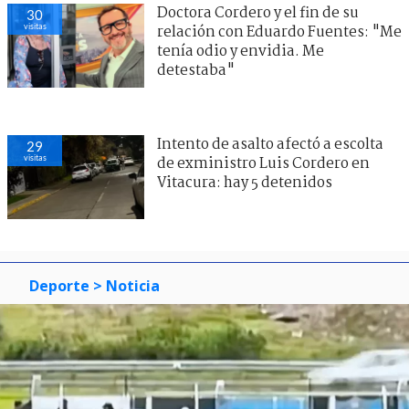
Doctora Cordero y el fin de su
30
visitas
relación con Eduardo Fuentes: "Me
tenía odio y envidia. Me
detestaba"
Intento de asalto afectó a escolta
29
visitas
de exministro Luis Cordero en
Vitacura: hay 5 detenidos
Deporte
> Noticia