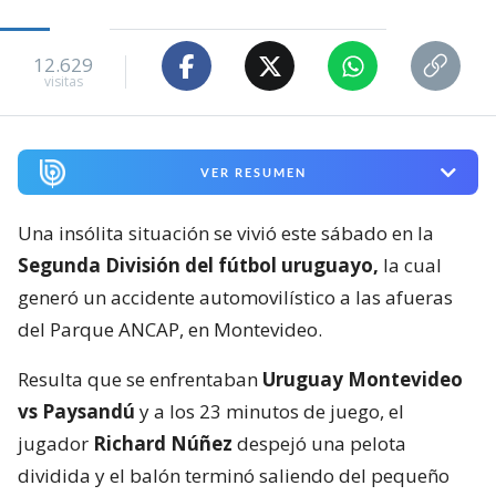
12.629
visitas
VER RESUMEN
Una insólita situación se vivió este sábado en la
Segunda División del fútbol uruguayo,
la cual
generó un accidente automovilístico a las afueras
del Parque ANCAP, en Montevideo.
Resulta que se enfrentaban
Uruguay Montevideo
vs Paysandú
y a los 23 minutos de juego, el
jugador
Richard Núñez
despejó una pelota
dividida y el balón terminó saliendo del pequeño