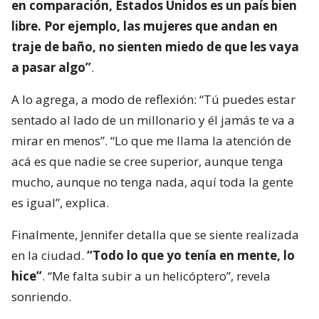
en comparación, Estados Unidos es un país bien
libre. Por ejemplo, las mujeres que andan en
traje de baño, no sienten miedo de que les vaya
a pasar algo”
.
A lo agrega, a modo de reflexión: “Tú puedes estar
sentado al lado de un millonario y él jamás te va a
mirar en menos”. “Lo que me llama la atención de
acá es que nadie se cree superior, aunque tenga
mucho, aunque no tenga nada, aquí toda la gente
es igual”, explica.
Finalmente, Jennifer detalla que se siente realizada
en la ciudad.
“Todo lo que yo tenía en mente, lo
hice”
. “Me falta subir a un helicóptero”, revela
sonriendo.