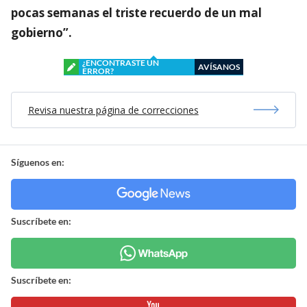
pocas semanas el triste recuerdo de un mal
gobierno”.
¿ENCONTRASTE UN
AVÍSANOS
ERROR?
Revisa nuestra página de correcciones
Síguenos en:
Suscríbete en:
Suscríbete en: