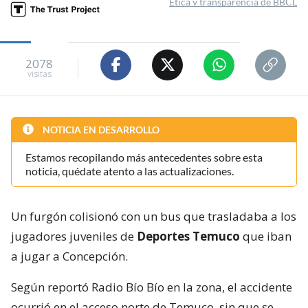
Ética y transparencia de BBCL
2078
visitas
NOTICIA EN DESARROLLO
Estamos recopilando más antecedentes sobre esta
noticia, quédate atento a las actualizaciones.
Un furgón colisionó con un bus que trasladaba a los
jugadores juveniles de
Deportes Temuco
que iban
a jugar a Concepción.
Según reportó Radio Bío Bío en la zona, el accidente
ocurrió en el acceso norte de Temuco, sin que se