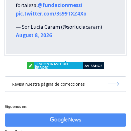
fortaleza.
@fundacionmessi
pic.twitter.com/3s99TXZ4Xo
— Sor Lucía Caram (@sorluciacaram)
August 8, 2026
¿ENCONTRASTE UN
AVÍSANOS
ERROR?
Revisa nuestra página de correcciones
Síguenos en: