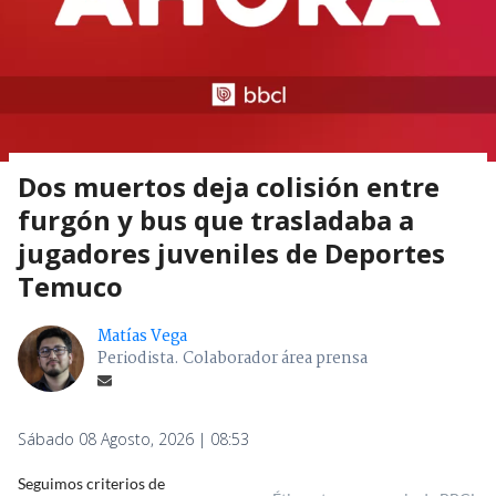
Dos muertos deja colisión entre
furgón y bus que trasladaba a
jugadores juveniles de Deportes
Temuco
Matías Vega
Periodista. Colaborador área prensa
Sábado 08 Agosto, 2026 | 08:53
Seguimos criterios de