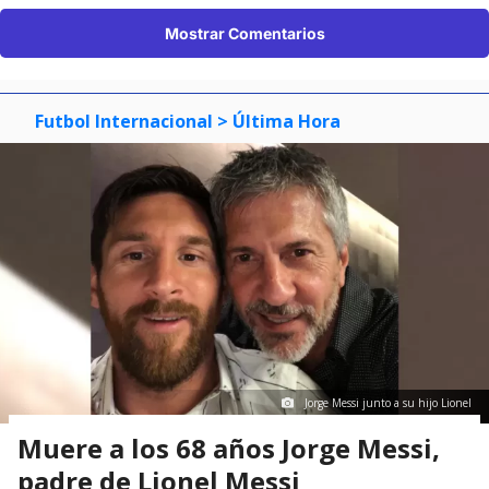
Mostrar Comentarios
Futbol Internacional
> Última Hora
Jorge Messi junto a su hijo Lionel
Muere a los 68 años Jorge Messi,
padre de Lionel Messi