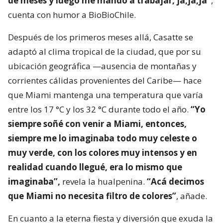
de meses y luego me mandó a trabajar, ja,ja,ja”
,
cuenta con humor a BioBioChile.
Después de los primeros meses allá, Casatte se
adaptó al clima tropical de la ciudad, que por su
ubicación geográfica —ausencia de montañas y
corrientes cálidas provenientes del Caribe— hace
que Miami mantenga una temperatura que varía
entre los 17 °C y los 32 °C durante todo el año.
“Yo
siempre soñé con venir a Miami, entonces,
siempre me lo imaginaba todo muy celeste o
muy verde, con los colores muy intensos y en
realidad cuando llegué, era lo mismo que
imaginaba”,
revela la hualpenina.
“Acá decimos
que Miami no necesita filtro de colores”
, añade.
En cuanto a la eterna fiesta y diversión que exuda la