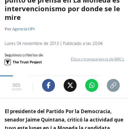
intervencionismo por donde se le
mire
Por
Agencia UPI
Lunes 04 noviembre de 2013 | Publicado a las 20:04
Seguimos criterios de
Ética y transparencia de BBCL
365
visitas
El presidente del Partido Por la Democracia,
senador Jaime Quintana, criticó la actividad que
tuvo este lunes en La Moneda la candidata