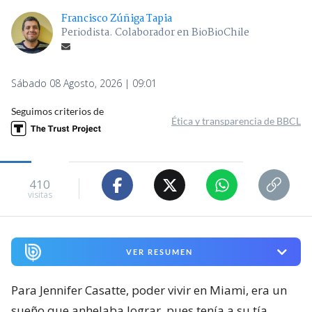
Francisco Zúñiga Tapia
Periodista. Colaborador en BioBioChile
Sábado 08 Agosto, 2026 | 09:01
Seguimos criterios de
Ética y transparencia de BBCL
410
visitas
VER RESUMEN
Para Jennifer Casatte, poder vivir en Miami, era un
sueño que anhelaba lograr, pues tenía a su tía