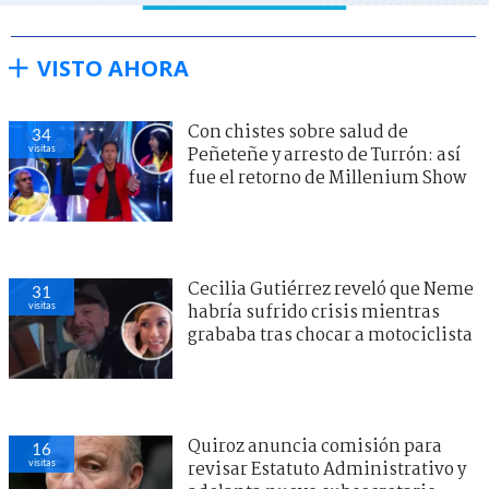
VISTO AHORA
Con chistes sobre salud de
34
visitas
Peñeteñe y arresto de Turrón: así
fue el retorno de Millenium Show
Cecilia Gutiérrez reveló que Neme
31
visitas
habría sufrido crisis mientras
grababa tras chocar a motociclista
Quiroz anuncia comisión para
16
visitas
revisar Estatuto Administrativo y