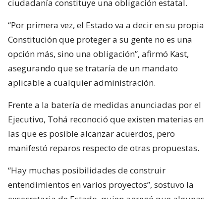
ciudadanía constituye una obligación estatal.
“Por primera vez, el Estado va a decir en su propia
Constitución que proteger a su gente no es una
opción más, sino una obligación”, afirmó Kast,
asegurando que se trataría de un mandato
aplicable a cualquier administración.
Frente a la batería de medidas anunciadas por el
Ejecutivo, Tohá reconoció que existen materias en
las que es posible alcanzar acuerdos, pero
manifestó reparos respecto de otras propuestas.
“Hay muchas posibilidades de construir
entendimientos en varios proyectos”, sostuvo la
exsecretaria de Estado, quien agregó que algunas
iniciativas generan dudas porque, a su juicio, son