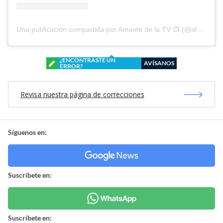
Una publicación compartida por Amante de la TV 📺 (@alguien_te_observa)
¿ENCONTRASTE UN
AVÍSANOS
ERROR?
Revisa nuestra página de correcciones
Síguenos en:
Suscríbete en:
Suscríbete en: