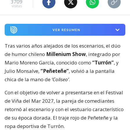
3709
visitas
VER RESUMEN
Tras varios años alejados de los escenarios, el dúo
de humor chileno
Millenium Show
, integrado por
Mario Moreno García, conocido como
“Turrón”
, y
Julio Monsalve,
“Peñeteñe”
, volvió a la pantalla
chica de la mano de
‘Coliseo’
.
Con el objetivo de volver a presentarse en el Festival
de Viña del Mar 2027, la pareja de comediantes
retornó al escenario y con el vestuario característico
de su época dorada. El traje rojo de Peñeteñe y la
ropa deportiva de Turrón.