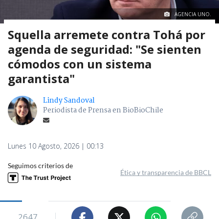
AGENCIA UNO.
Squella arremete contra Tohá por
agenda de seguridad: "Se sienten
cómodos con un sistema
garantista"
Lindy Sandoval
Periodista de Prensa en BioBioChile
Lunes 10 Agosto, 2026 | 00:13
Seguimos criterios de
Ética y transparencia de BBCL
2647