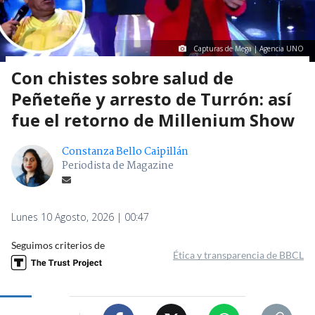
Capturas de Mega | Agencia UNO
Con chistes sobre salud de
Peñeteñe y arresto de Turrón: así
fue el retorno de Millenium Show
Constanza Bello Caipillán
Periodista de Magazine
Lunes 10 Agosto, 2026 | 00:47
Seguimos criterios de
Ética y transparencia de BBCL