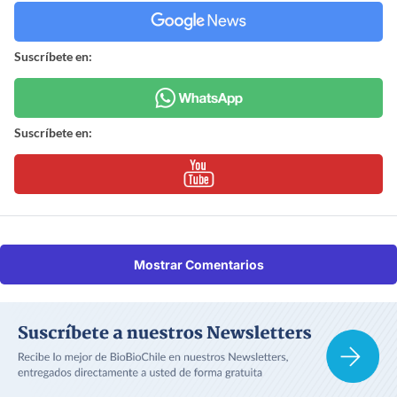
Suscríbete en:
Suscríbete en:
Mostrar Comentarios