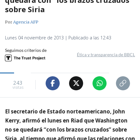
sobre Siria
Por
Agencia AFP
Lunes 04 noviembre de 2013 | Publicado a las 12:43
Seguimos criterios de
Ética y transparencia de BBCL
243
visitas
El secretario de Estado norteamericano, John
Kerry, afirmó el lunes en Riad que Washington
no se quedará “con los brazos cruzados” sobre
Siria, al tiempo que afirmó que las relaciones con