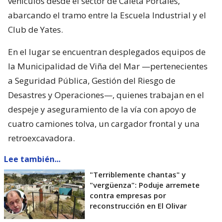
vehículos desde el sector de Caleta Portales,
abarcando el tramo entre la Escuela Industrial y el
Club de Yates.
En el lugar se encuentran desplegados equipos de
la Municipalidad de Viña del Mar —pertenecientes
a Seguridad Pública, Gestión del Riesgo de
Desastres y Operaciones—, quienes trabajan en el
despeje y aseguramiento de la vía con apoyo de
cuatro camiones tolva, un cargador frontal y una
retroexcavadora.
Lee también...
"Terriblemente chantas" y
"vergüenza": Poduje arremete
contra empresas por
reconstrucción en El Olivar