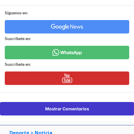
Síguenos en:
Suscríbete en:
Suscríbete en:
Mostrar Comentarios
Deporte
> Noticia