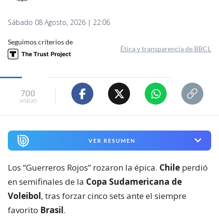
Sábado 08 Agosto, 2026 | 22:06
Seguimos criterios de
Ética y transparencia de BBCL
700
visitas
VER RESUMEN
Los “Guerreros Rojos” rozaron la épica.
Chile
perdió
en semifinales de la
Copa Sudamericana de
Voleibol
, tras forzar cinco sets ante el siempre
favorito
Brasil
.