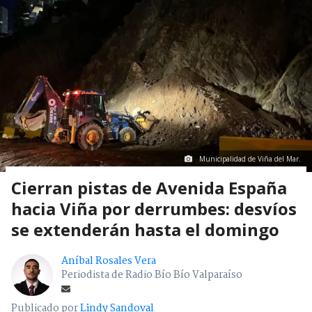
Municipalidad de Viña del Mar.
Cierran pistas de Avenida España
hacia Viña por derrumbes: desvíos
se extenderán hasta el domingo
Aníbal Rosales Vera
Periodista de Radio Bío Bío Valparaíso
Publicado por
Lindy Sandoval