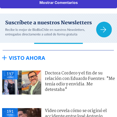
Mostrar Comentarios
VISTO AHORA
Doctora Cordero y el fin de su
197
visitas
relación con Eduardo Fuentes: "Me
tenía odio y envidia. Me
detestaba"
Video revela cómo se originó el
191
visitas
accidente entre José Antonio