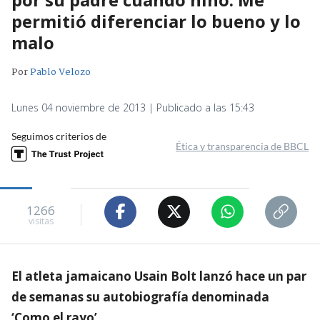
permitió diferenciar lo bueno y lo
malo
Por
Pablo Velozo
Lunes 04 noviembre de 2013 | Publicado a las 15:43
Seguimos criterios de
Ética y transparencia de BBCL
1266
visitas
El atleta jamaicano Usain Bolt lanzó hace un par
de semanas su autobiografía denominada
‘Como el rayo’.