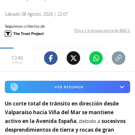
Sábado 08 Agosto, 2026 | 22:07
Seguimos criterios de
Ética y transparencia de BBCL
1346
visitas
VER RESUMEN
Un corte total de tránsito en dirección desde
Valparaíso hacia Viña del Mar se mantiene
activo en la Avenida España
, debido a
sucesivos
desprendimientos de tierra y rocas de gran