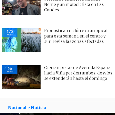
Neme y un motociclista en Las
Condes
Pronostican ciclón extratropical
173
visitas
para esta semana en el centro y
sur: revisa las zonas afectadas
Cierran pistas de Avenida España
66
visitas
hacia Viña por derrumbes: desvíos
se extenderán hasta el domingo
Nacional
> Noticia