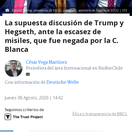
Donald Trump, presidente de EEUU, y Hegseth, secretario de Guerra de EEUU | EFE
La supuesta discusión de Trump y
Hegseth, ante la escasez de
misiles, que fue negada por la C.
Blanca
César Vega Martínez
Periodista del área Internacional en BioBioChile
Con información de
Deutsche Welle
Jueves 06 Agosto, 2026 | 14:42
Seguimos criterios de
Ética y transparencia de BBCL