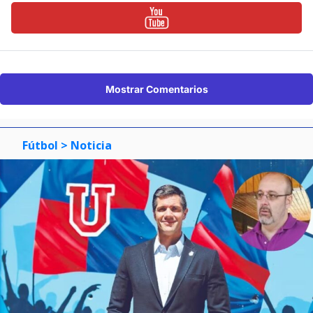
Mostrar Comentarios
Fútbol
> Noticia