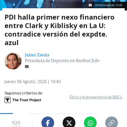
Universidad de Chile
PDI halla primer nexo financiero
entre Clark y Kiblisky en La U:
contradice versión del expdte.
azul
Jaime Zavala
Periodista de Deportes en BioBioChile
Jueves 06 Agosto, 2026 | 14:40
Seguimos criterios de
Ética y transparencia de BBCL
920
visitas