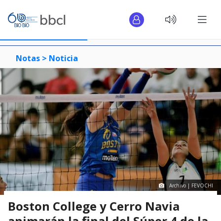
Notas >
Noticia
Archivo | FEVOCHI
Boston College y Cerro Navia
animarán la final del Súper 4 de la