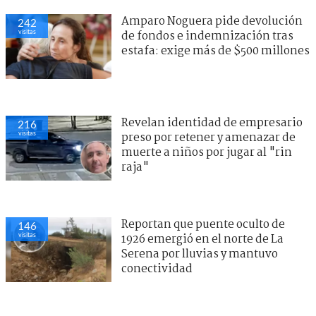
Amparo Noguera pide devolución
242
visitas
de fondos e indemnización tras
estafa: exige más de $500 millones
Revelan identidad de empresario
216
visitas
preso por retener y amenazar de
muerte a niños por jugar al "rin
raja"
Reportan que puente oculto de
146
visitas
1926 emergió en el norte de La
Serena por lluvias y mantuvo
conectividad