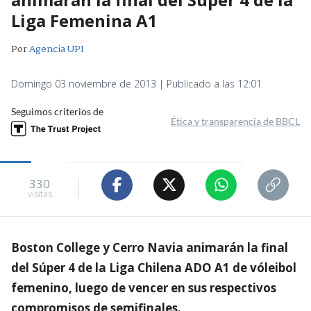
Liga Femenina A1
Por
Agencia UPI
Domingo 03 noviembre de 2013 | Publicado a las 12:01
Seguimos criterios de
Ética y transparencia de BBCL
330
visitas
Boston College y Cerro Navia animarán la final
del Súper 4 de la Liga Chilena ADO A1 de vóleibol
femenino, luego de vencer en sus respectivos
compromisos de semifinales.