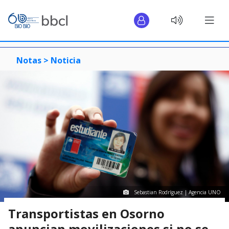
Notas >
Noticia
Sebastian Rodríguez | Agencia UNO
Transportistas en Osorno
anuncian movilizaciones si no se