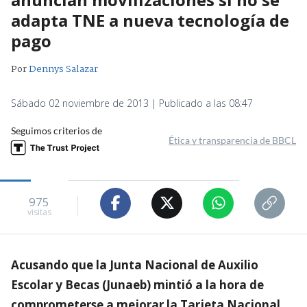
adapta TNE a nueva tecnología de
pago
Por
Dennys Salazar
Sábado 02 noviembre de 2013 | Publicado a las 08:47
Seguimos criterios de
Ética y transparencia de BBCL
975
visitas
Acusando que la Junta Nacional de Auxilio
Escolar y Becas (Junaeb) mintió a la hora de
comprometerse a mejorar la Tarjeta Nacional