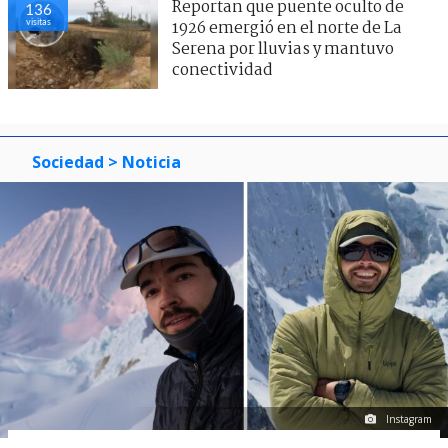
Reportan que puente oculto de
136
visitas
1926 emergió en el norte de La
Serena por lluvias y mantuvo
conectividad
Sociedad
> Noticia
Instagram