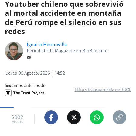
Youtuber chileno que sobrevivió
al mortal accidente en montaña
de Perú rompe el silencio en sus
redes
Ignacio Hermosilla
Periodista de Magazine en BioBioChile
Jueves 06 Agosto, 2026 | 14:52
Seguimos criterios de
Ética y transparencia de BBCL
5902
visitas