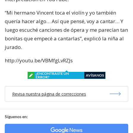
“Mi hermano Vincent toca el violín y yo también
quería hacer algo… Así que pensé, voy a cantar… Y
luego escuché canciones de ópera y me parecían tan
bonitas que empecé a cantarlas”, explicó la niña al
jurado.
http://youtu.be/VBMfgLvRZJs
¿ENCONTRASTE UN
AVÍSANOS
ERROR?
Revisa nuestra página de correcciones
Síguenos en: