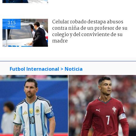
Celular robado destapa abusos
315
visitas
contra niña de un profesor de su
colegio y del conviviente de su
madre
Futbol Internacional
> Noticia