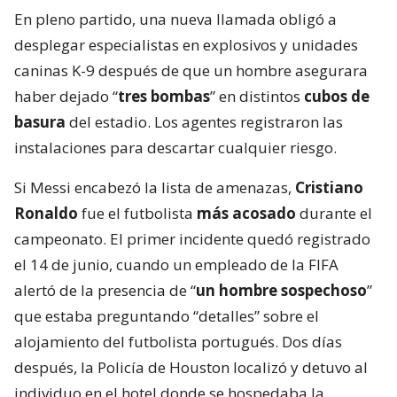
En pleno partido, una nueva llamada obligó a
desplegar especialistas en explosivos y unidades
caninas K-9 después de que un hombre asegurara
haber dejado “
tres bombas
” en distintos
cubos de
basura
del estadio. Los agentes registraron las
instalaciones para descartar cualquier riesgo.
Si Messi encabezó la lista de amenazas,
Cristiano
Ronaldo
fue el futbolista
más acosado
durante el
campeonato. El primer incidente quedó registrado
el 14 de junio, cuando un empleado de la FIFA
alertó de la presencia de “
un hombre sospechoso
”
que estaba preguntando “detalles” sobre el
alojamiento del futbolista portugués. Dos días
después, la Policía de Houston localizó y detuvo al
individuo en el hotel donde se hospedaba la