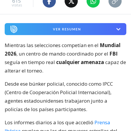
615
visitas
VER RESUMEN
Mientras las selecciones competían en el
Mundial
2026
, un centro de mando coordinado por el
FBI
seguía en tiempo real
cualquier amenaza
capaz de
alterar el torneo.
Desde ese búnker policial, conocido como IPCC
(Centro de Cooperación Policial Internacional),
agentes estadounidenses trabajaron junto a
policías de los países participantes.
Los informes diarios a los que accedió
Prensa
Ibérica
revelan que las dos mayores estrellas del