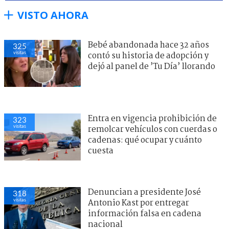
VISTO AHORA
Bebé abandonada hace 32 años
325
visitas
contó su historia de adopción y
dejó al panel de ’Tu Día’ llorando
Entra en vigencia prohibición de
323
visitas
remolcar vehículos con cuerdas o
cadenas: qué ocupar y cuánto
cuesta
Denuncian a presidente José
318
visitas
Antonio Kast por entregar
información falsa en cadena
nacional