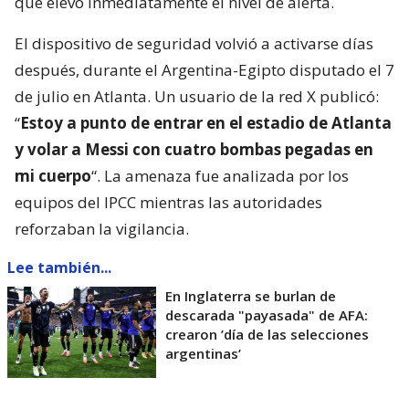
que elevó inmediatamente el nivel de alerta.
El dispositivo de seguridad volvió a activarse días
después, durante el Argentina-Egipto disputado el 7
de julio en Atlanta. Un usuario de la red X publicó:
“
Estoy a punto de entrar en el estadio de Atlanta
y volar a Messi con cuatro bombas pegadas en
mi cuerpo
“. La amenaza fue analizada por los
equipos del IPCC mientras las autoridades
reforzaban la vigilancia.
Lee también...
En Inglaterra se burlan de
descarada "payasada" de AFA:
crearon ’día de las selecciones
argentinas’