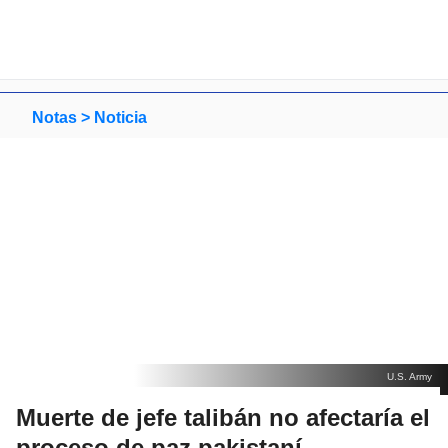
Notas >
Noticia
U.S. Army
Muerte de jefe talibán no
afectaría el proceso de paz