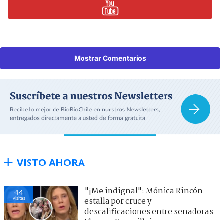
Mostrar Comentarios
VISTO AHORA
"¡Me indigna!": Mónica Rincón
44
visitas
estalla por cruce y
descalificaciones entre senadoras