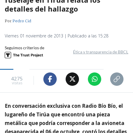
detalles del hallazgo
Por
Pedro Cid
Viernes 01 noviembre de 2013 | Publicado a las 15:28
Seguimos criterios de
Ética y transparencia de BBCL
4275
visitas
En conversación exclusiva con Radio Bío Bío, el
lugareño de Tirúa que encontró una pieza
metálica que podría corresponder a la avioneta
desaparecida el 06 de octubre, contó los detalles