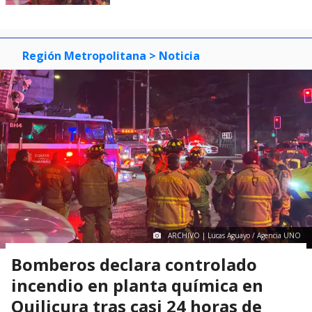
Región Metropolitana
> Noticia
ARCHIVO | Lucas Aguayo / Agencia UNO
Bomberos declara controlado
incendio en planta química en
Quilicura tras casi 24 horas de