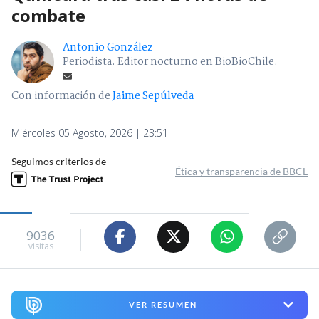
combate
Antonio González
Periodista. Editor nocturno en BioBioChile.
Con información de
Jaime Sepúlveda
Miércoles 05 Agosto, 2026 | 23:51
Seguimos criterios de
Ética y transparencia de BBCL
9036
visitas
VER RESUMEN