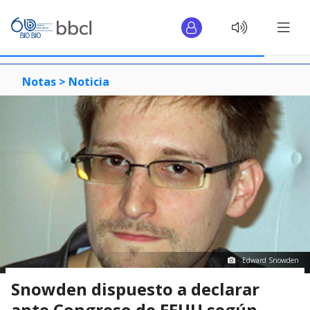
Notas >
Noticia
Edward Snowden
Snowden dispuesto a declarar
ante Congreso de EEUU según