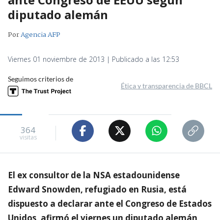
diputado alemán
Por
Agencia AFP
Viernes 01 noviembre de 2013 | Publicado a las 12:53
Seguimos criterios de
Ética y transparencia de BBCL
364
visitas
El ex consultor de la NSA estadounidense
Edward Snowden, refugiado en Rusia, está
dispuesto a declarar ante el Congreso de Estados
Unidos, afirmó el viernes un diputado alemán