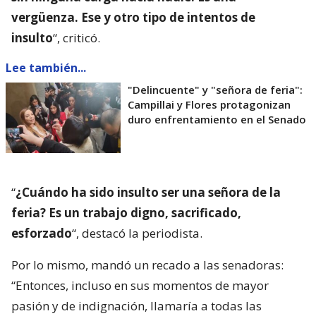
vergüenza. Ese y otro tipo de intentos de
insulto
“, criticó.
Lee también...
"Delincuente" y "señora de feria":
Campillai y Flores protagonizan
duro enfrentamiento en el Senado
“
¿Cuándo ha sido insulto ser una señora de la
feria? Es un trabajo digno, sacrificado,
esforzado
“, destacó la periodista.
Por lo mismo, mandó un recado a las senadoras:
“Entonces, incluso en sus momentos de mayor
pasión y de indignación, llamaría a todas las