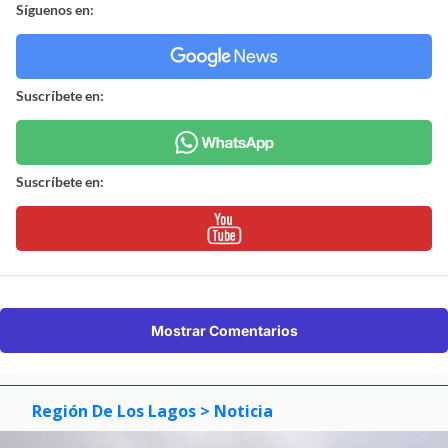
Síguenos en:
Suscríbete en:
Suscríbete en:
Mostrar Comentarios
Región De Los Lagos
> Noticia