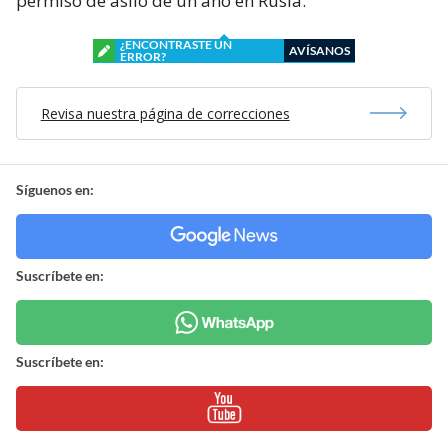
permiso de asilo de un año en Rusia.
¿ENCONTRASTE UN
AVÍSANOS
ERROR?
Revisa nuestra página de correcciones
Síguenos en:
Suscríbete en:
Suscríbete en: