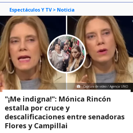
Espectáculos Y TV
> Noticia
Captura de video / Agencia UNO
"¡Me indigna!": Mónica Rincón
estalla por cruce y
descalificaciones entre senadoras
Flores y Campillai