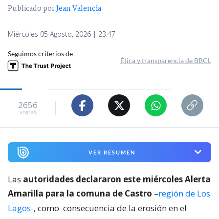
Publicado por
Jean Valencia
Miércoles 05 Agosto, 2026 | 23:47
Seguimos criterios de
Ética y transparencia de BBCL
2656
visitas
VER RESUMEN
Las
autoridades declararon este miércoles Alerta
Amarilla para la comuna de Castro
–
región de Los
Lagos
-, como
consecuencia de la erosión en el