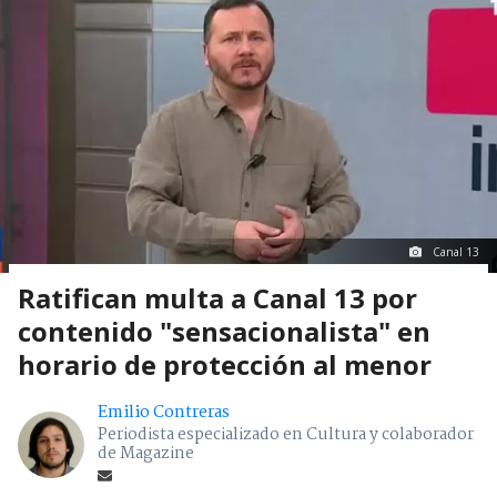
Canal 13
Ratifican multa a Canal 13 por
contenido "sensacionalista" en
horario de protección al menor
Emilio Contreras
Periodista especializado en Cultura y colaborador
de Magazine