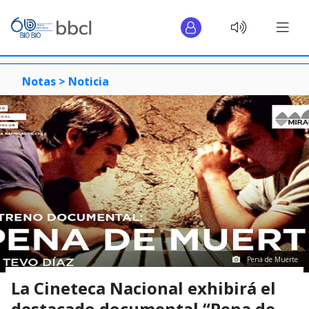
Notas >
Noticia
Pena de Muerte
La Cineteca Nacional exhibirá el
destacado documental “Pena de