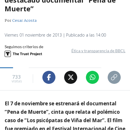
Muerte”
Por
Cesar Acosta
Viernes 01 noviembre de 2013 | Publicado a las 14:00
Seguimos criterios de
Ética y transparencia de BBCL
733
visitas
El 7 de noviembre se estrenará el documental
“Pena de Muerte”, cinta que relata el polémico
caso de “Los psicópatas de Viña del Mar”. El film
fue premiado en el Festival Internacional de Cine