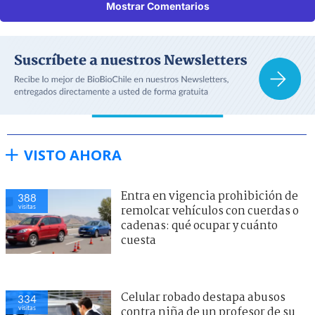
Mostrar Comentarios
VISTO AHORA
Entra en vigencia prohibición de
388
visitas
remolcar vehículos con cuerdas o
cadenas: qué ocupar y cuánto
cuesta
Celular robado destapa abusos
334
visitas
contra niña de un profesor de su