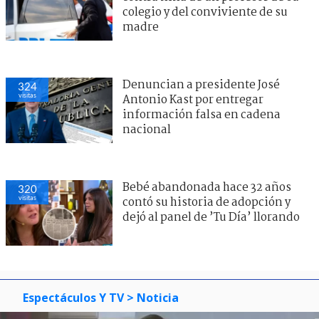
colegio y del conviviente de su
madre
Denuncian a presidente José
324
visitas
Antonio Kast por entregar
información falsa en cadena
nacional
Bebé abandonada hace 32 años
320
visitas
contó su historia de adopción y
dejó al panel de ’Tu Día’ llorando
Espectáculos Y TV
> Noticia