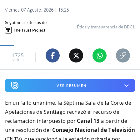
Viernes 07 Agosto, 2026 | 15:25
Seguimos criterios de
Ética y transparencia de BBCL
1725
visitas
VER RESUMEN
En un fallo unánime, la Séptima Sala de la Corte de
Apelaciones de Santiago rechazó el recurso de
reclamación interpuesto por
Canal 13
a partir de
una resolución del
Consejo Nacional de Televisión
(CNTV), que sancionó a la estación privada por