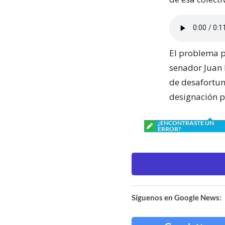
El problema p
senador Juan P
de desafortun
designación p
¿ENCONTRASTE UN
ERROR?
Síguenos en Google News: