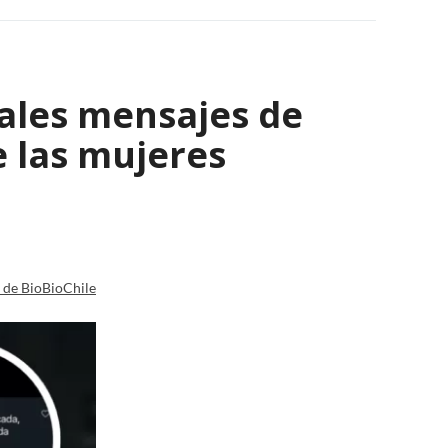
ales mensajes de
 las mujeres
a de BioBioChile