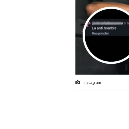
Instagram
Carmen Gloria
algunos hombr