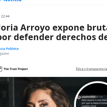
 22:44
oria Arroyo expone brut
or defender derechos de
oza Poblete
gazine
Ética y transparenci