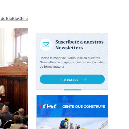
a de BioBioChile