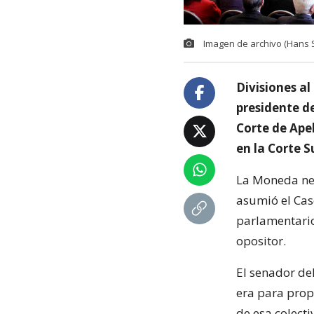
Imagen de archivo (Hans S
Divisiones al
presidente de
Corte de Ape
en la Corte 
La Moneda nec
asumió el Cas
parlamentarios
opositor.
El senador de
era para prop
de esa colect