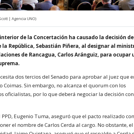
cott | Agencia UNO)
 interior de la Concertación ha causado la decisión de
 la República, Sebastián Piñera, al designar al minist
laciones de Rancagua, Carlos Aránguiz, para ocupar 
Suprema.
esita dos tercios del Senado para aprobar al juez que 
o Coimas. Sin embargo, no alcanza el quorum con los
 oficialistas, por lo que deberá negociar la decisión con
l PPD, Eugenio Tuma, aseguró que el pacto realizado con 
oner el nombre de Carlos Cerda al cargo. No obstante, el
ividad, Jaime Quintana, aseguró que el respaldo a Cerda s