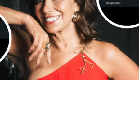
VER RESUMEN
 Arroyo no dudó en exponer los brutales mensajes que r
es tras defender los derechos de las mujeres al explica