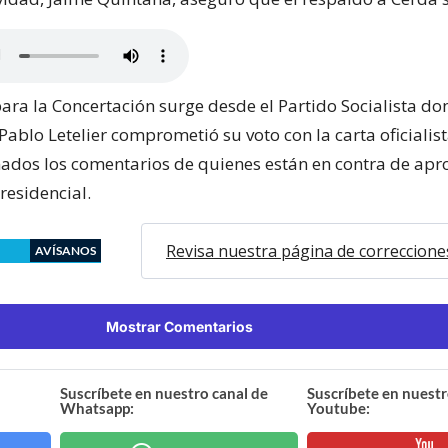
ara la Concertación surge desde el Partido Socialista do
ablo Letelier comprometió su voto con la carta oficialista
ados los comentarios de quienes están en contra de apr
residencial.
Revisa nuestra página de correccione
AVÍSANOS
Mostrar Comentarios
Suscríbete en nuestro canal de
Suscríbete en nuestr
Whatsapp:
Youtube: