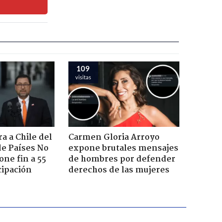
109
visitas
a a Chile del
Carmen Gloria Arroyo
e Países No
expone brutales mensajes
one fin a 55
de hombres por defender
cipación
derechos de las mujeres