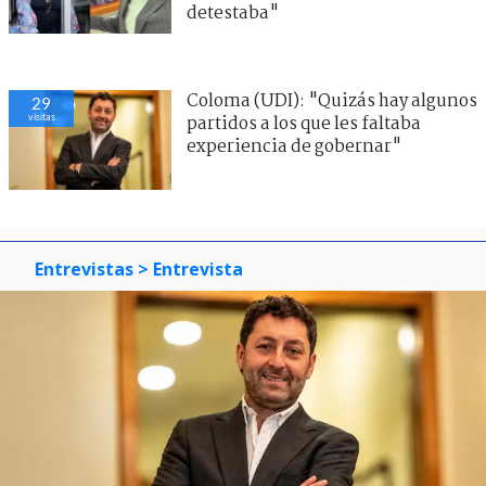
detestaba"
Coloma (UDI): "Quizás hay algunos
29
visitas
partidos a los que les faltaba
experiencia de gobernar"
Entrevistas
> Entrevista