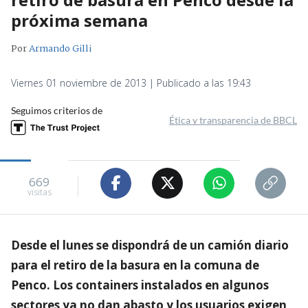
próxima semana
Por
Armando Gilli
Viernes 01 noviembre de 2013 | Publicado a las 19:43
Seguimos criterios de
Ética y transparencia de BBCL
669
visitas
Desde el lunes se dispondrá de un camión diario
para el retiro de la basura en la comuna de
Penco. Los containers instalados en algunos
sectores ya no dan abasto y los usuarios exigen