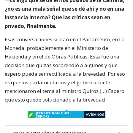
—
Es algo que se da en los posillos de la Cámara,
¿no es una mala señal que se dé ahí y no en una
instancia interna? Que las críticas sean en
privado, finalmente.
Esas conversaciones se dan en el Parlamento, en La
Moneda, probablemente en el Ministerio de
Hacienda y en el de Obras Públicas. Esta fue una
decisión que quizás sorprendió a algunos y que
espero pueda ser rectificada a la brevedad. Por eso
es que los parlamentarios y el gobernador le
mencionaron el tema al ministro Quiroz (…) Espero
que esto quede solucionado a la brevedad.
¿ENCONTRASTE UN
AVÍSANOS
ERROR?