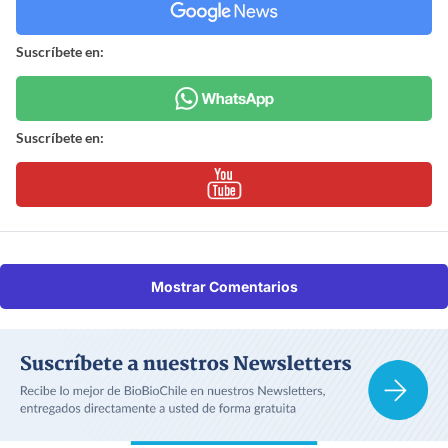
Suscríbete en:
Suscríbete en:
Mostrar Comentarios