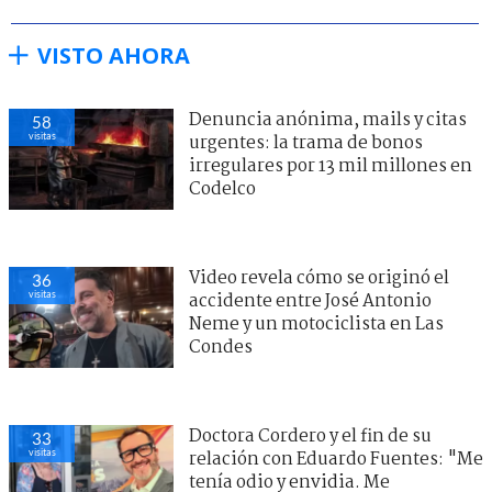
VISTO AHORA
Denuncia anónima, mails y citas
58
visitas
urgentes: la trama de bonos
irregulares por 13 mil millones en
Codelco
Video revela cómo se originó el
36
visitas
accidente entre José Antonio
Neme y un motociclista en Las
Condes
Doctora Cordero y el fin de su
33
visitas
relación con Eduardo Fuentes: "Me
tenía odio y envidia. Me