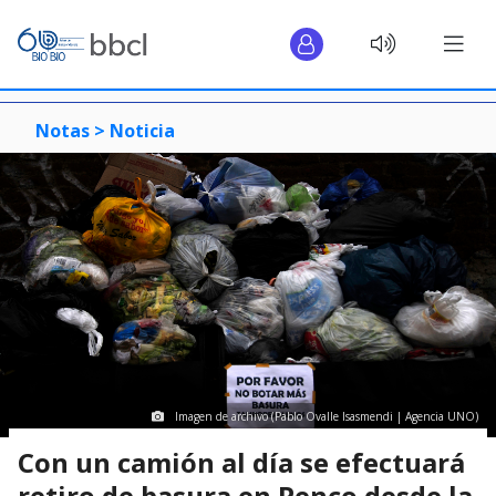
Notas >
Noticia
Imagen de archivo (Pablo Ovalle Isasmendi | Agencia UNO)
Con un camión al día se efectuará
retiro de basura en Penco desde la