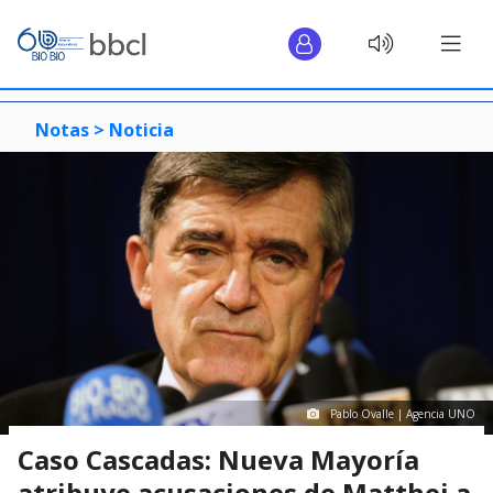
Notas >
Noticia
Pablo Ovalle | Agencia UNO
Caso Cascadas: Nueva Mayoría
atribuye acusaciones de Matthei a