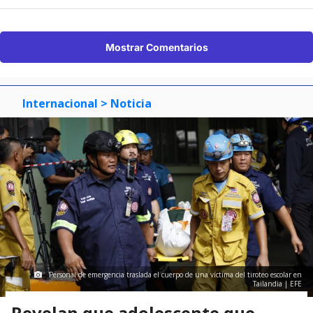
Mostrar Comentarios
Internacional
> Noticia
Personal de emergencia traslada el cuerpo de una víctima del tiroteo escolar en
Tailandia | EFE
Revelan que adolescente que