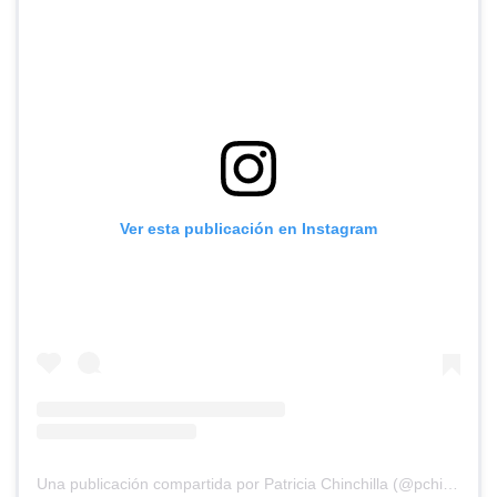
Ver esta publicación en Instagram
Una publicación compartida por Patricia Chinchilla (@pchinchilla1968)