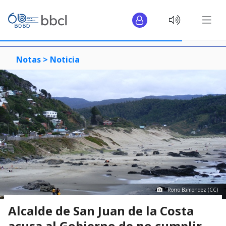
Notas >
Noticia
Rorro Bamondez (CC)
Alcalde de San Juan de la Costa
acusa al Gobierno de no cumplir