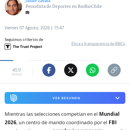
Jaime Zavala
Periodista de Deportes en BioBioChile
Viernes 07 Agosto, 2026 | 15:47
Seguimos criterios de
Ética y transparencia de BBCL
459
visitas
VER RESUMEN
Mientras las selecciones competían en el
Mundial
2026
, un centro de mando coordinado por el
FBI