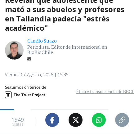
mató a sus abuelos y profesores
en Tailandia padecía "estrés
académico"
Camilo Suazo
Periodista. Editor de Internacional en
BioBioChile.
Viernes 07 Agosto, 2026 | 15:35
Seguimos criterios de
Ética y transparencia de BBCL
1549
visitas