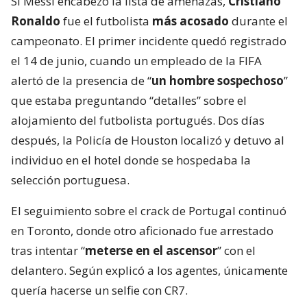
Si Messi encabezó la lista de amenazas,
Cristiano
Ronaldo
fue el futbolista
más acosado
durante el
campeonato. El primer incidente quedó registrado
el 14 de junio, cuando un empleado de la FIFA
alertó de la presencia de “
un hombre sospechoso
”
que estaba preguntando “detalles” sobre el
alojamiento del futbolista portugués. Dos días
después, la Policía de Houston localizó y detuvo al
individuo en el hotel donde se hospedaba la
selección portuguesa.
El seguimiento sobre el crack de Portugal continuó
en Toronto, donde otro aficionado fue arrestado
tras intentar “
meterse en el ascensor
” con el
delantero. Según explicó a los agentes, únicamente
quería hacerse un selfie con CR7.