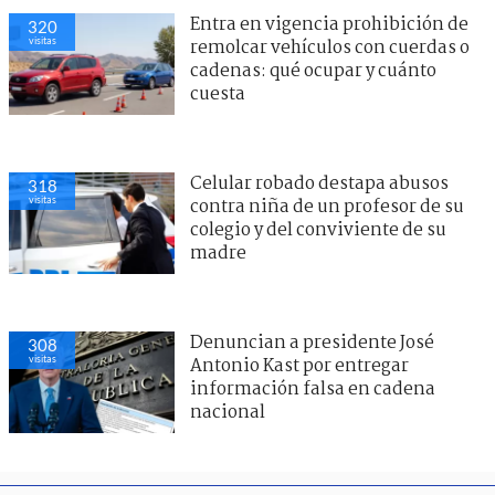
Entra en vigencia prohibición de
320
visitas
remolcar vehículos con cuerdas o
cadenas: qué ocupar y cuánto
cuesta
Celular robado destapa abusos
318
visitas
contra niña de un profesor de su
colegio y del conviviente de su
madre
Denuncian a presidente José
308
visitas
Antonio Kast por entregar
información falsa en cadena
nacional