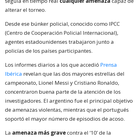
seguía en tiempo real
cualquier amenaza
capaz de
alterar el torneo.
Desde ese búnker policial, conocido como IPCC
(Centro de Cooperación Policial Internacional),
agentes estadounidenses trabajaron junto a
policías de los países participantes.
Los informes diarios a los que accedió
Prensa
Ibérica
revelan que las dos mayores estrellas del
campeonato, Lionel Messi y Cristiano Ronaldo,
concentraron buena parte de la atención de los
investigadores. El argentino fue el principal objetivo
de amenazas violentas, mientras que el portugués
soportó el mayor número de episodios de acoso.
La
amenaza más grave
contra el ‘10’ de la