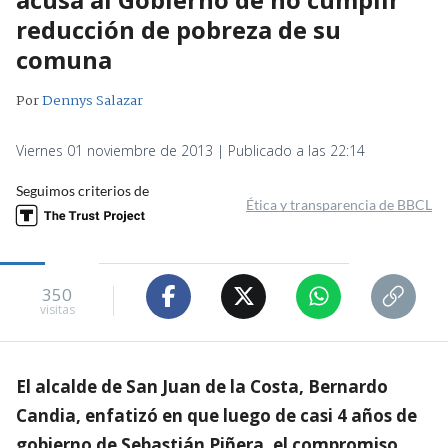
reducción de pobreza de su
comuna
Por
Dennys Salazar
Viernes 01 noviembre de 2013 | Publicado a las 22:14
Seguimos criterios de
Ética y transparencia de BBCL
350
visitas
El alcalde de San Juan de la Costa, Bernardo
Candia, enfatizó en que luego de casi 4 años de
gobierno de Sebastián Piñera, el compromiso