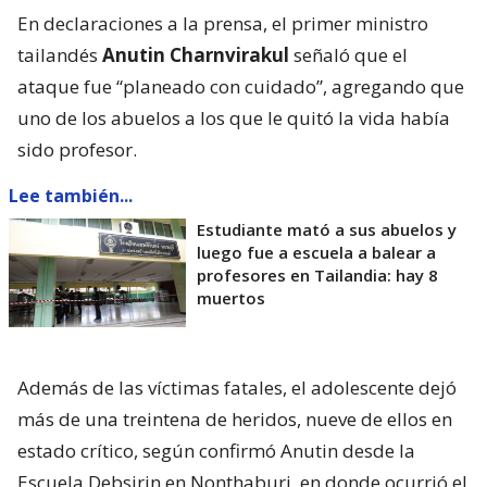
En declaraciones a la prensa, el primer ministro
tailandés
Anutin Charnvirakul
señaló que el
ataque fue “planeado con cuidado”, agregando que
uno de los abuelos a los que le quitó la vida había
sido profesor.
Lee también...
Estudiante mató a sus abuelos y
luego fue a escuela a balear a
profesores en Tailandia: hay 8
muertos
Además de las víctimas fatales, el adolescente dejó
más de una treintena de heridos, nueve de ellos en
estado crítico, según confirmó Anutin desde la
Escuela Debsirin en Nonthaburi, en donde ocurrió el