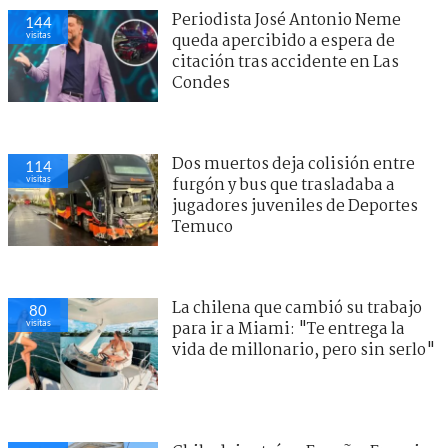
Periodista José Antonio Neme
144
visitas
queda apercibido a espera de
citación tras accidente en Las
Condes
Dos muertos deja colisión entre
114
visitas
furgón y bus que trasladaba a
jugadores juveniles de Deportes
Temuco
La chilena que cambió su trabajo
80
visitas
para ir a Miami: "Te entrega la
vida de millonario, pero sin serlo"