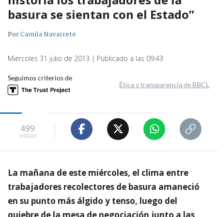
basura se sientan con el Estado”
Por
Camila Navarrete
Miércoles 31 julio de 2013 | Publicado a las 09:43
Seguimos criterios de
Ética y transparencia de BBCL
499
visitas
La mañana de este miércoles, el clima entre
trabajadores recolectores de basura amaneció
en su punto más álgido y tenso, luego del
quiebre de la mesa de negociación junto a las