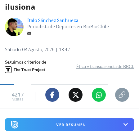
ilusiona
Ítalo Sánchez Sanhueza
Periodista de Deportes en BioBioChile
Sábado 08 Agosto, 2026 | 13:42
Seguimos criterios de
Ética y transparencia de BBCL
4217
visitas
VER RESUMEN