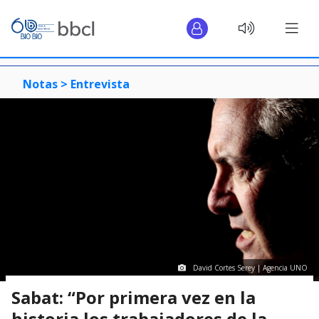
Notas >
Entrevista
David Cortes Serey | Agencia UNO
Sabat: “Por primera vez en la
historia los trabajadores de la