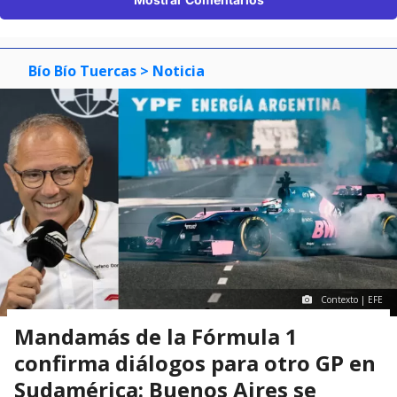
Bío Bío Tuercas
> Noticia
Contexto | EFE
Mandamás de la Fórmula 1
confirma diálogos para otro GP en
Sudamérica: Buenos Aires se