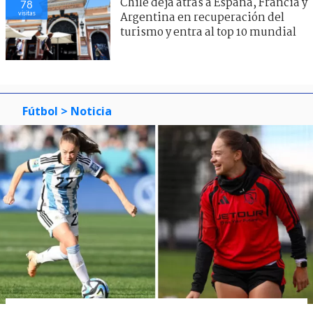
Chile deja atrás a España, Francia y
78
visitas
Argentina en recuperación del
turismo y entra al top 10 mundial
Fútbol
> Noticia