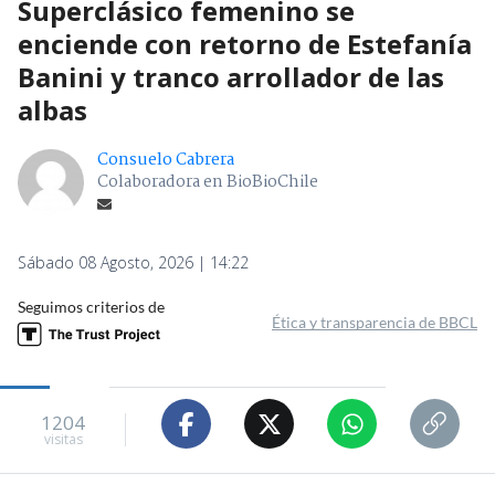
Superclásico femenino se
enciende con retorno de Estefanía
Banini y tranco arrollador de las
albas
Consuelo Cabrera
Colaboradora en BioBioChile
Sábado 08 Agosto, 2026 | 14:22
Seguimos criterios de
Ética y transparencia de BBCL
1204
visitas