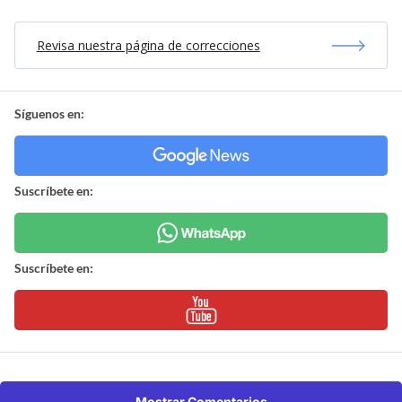
Revisa nuestra página de correcciones
Síguenos en:
Suscríbete en:
Suscríbete en:
Mostrar Comentarios