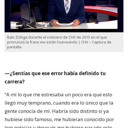
Ítalo Zúñiga durante el noticiero de CHV de 2015 en el que
pronunció la frase me están hueveando | CHV – Captura de
pantalla
—¿Sentías que ese error había definido tu
carrera?
“A mí lo que me estresaba un poco era que esto
llegó muy temprano, cuando era lo único que la
gente conocía de mí. Habría sido distinto si ya
hubiese sido famoso, me hubieran conocido por
leer noticias y después me hubiese pasado esto.