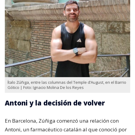
Ítalo Zúñiga, entre las columnas del Temple d’August, en el Barrio
Gótico | Foto: Ignacio Molina De los Reyes
Antoni y la decisión de volver
En Barcelona, Zúñiga comenzó una relación con
Antoni, un farmacéutico catalán al que conoció por