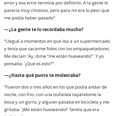
error y ese error termina por definirlo. A la gente le
parecía muy chistoso, pero para mí era lo peor que
me podía haber pasado”.
—¿La gente te lo recordaba mucho?
“Llegué a momentos en que iba a un supermercado
y tenía que sacarme fotos con los empaquetadores.
Me decían: ‘Ay, dime “me están hueveando”’. Y yo
pensaba: ‘¿Qué es esto?’”.
—¿Hasta qué punto te molestaba?
“Fueron dos o tres años en los que podía andar de
noche, con frío, con una bufanda tapándome la
boca y un gorro, y alguien pasaba en bicicleta y me
gritaba: ‘¡Me están hueveando!’. Sentía que era