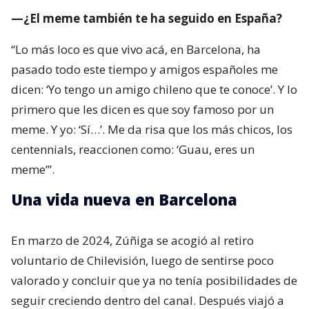
—¿El meme también te ha seguido en España?
“Lo más loco es que vivo acá, en Barcelona, ha
pasado todo este tiempo y amigos españoles me
dicen: ‘Yo tengo un amigo chileno que te conoce’. Y lo
primero que les dicen es que soy famoso por un
meme. Y yo: ‘Sí…’. Me da risa que los más chicos, los
centennials, reaccionen como: ‘Guau, eres un
meme’”.
Una vida nueva en Barcelona
En marzo de 2024, Zúñiga se acogió al retiro
voluntario de Chilevisión, luego de sentirse poco
valorado y concluir que ya no tenía posibilidades de
seguir creciendo dentro del canal. Después viajó a