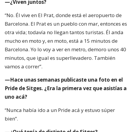
—¿Viven juntos?
“No. Él vive en El Prat, donde está el aeropuerto de
Barcelona. El Prat es un pueblo con mar, entonces es
otra vida; todavía no llegan tantos turistas. Él anda
mucho en moto y, en moto, está a 15 minutos de
Barcelona. Yo lo voy a ver en metro, demoro unos 40
minutos, que igual es superllevadero. También
vamos a correr”.
—Hace unas semanas publicaste una foto en el
Pride de Sitges. ¿Era la primera vez que asistías a
uno acá?
“Nunca había ido a un Pride acá y estuvo súper
bien”.
—¿Qué tenía de distinto el de Sitges?