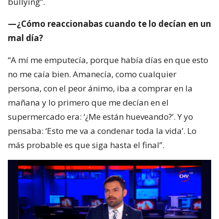
bullying”.
—¿Cómo reaccionabas cuando te lo decían en un
mal día?
“A mí me emputecía, porque había días en que esto
no me caía bien. Amanecía, como cualquier
persona, con el peor ánimo, iba a comprar en la
mañana y lo primero que me decían en el
supermercado era: ‘¿Me están hueveando?’. Y yo
pensaba: ‘Esto me va a condenar toda la vida’. Lo
más probable es que siga hasta el final”.