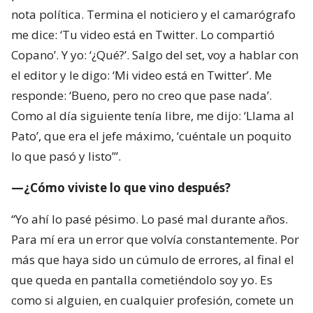
nota política. Termina el noticiero y el camarógrafo
me dice: ‘Tu video está en Twitter. Lo compartió
Copano’. Y yo: ‘¿Qué?’. Salgo del set, voy a hablar con
el editor y le digo: ‘Mi video está en Twitter’. Me
responde: ‘Bueno, pero no creo que pase nada’.
Como al día siguiente tenía libre, me dijo: ‘Llama al
Pato’, que era el jefe máximo, ‘cuéntale un poquito
lo que pasó y listo’”.
—¿Cómo viviste lo que vino después?
“Yo ahí lo pasé pésimo. Lo pasé mal durante años.
Para mí era un error que volvía constantemente. Por
más que haya sido un cúmulo de errores, al final el
que queda en pantalla cometiéndolo soy yo. Es
como si alguien, en cualquier profesión, comete un