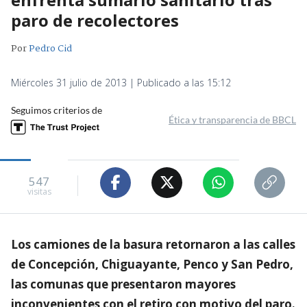
paro de recolectores
Por
Pedro Cid
Miércoles 31 julio de 2013 | Publicado a las 15:12
Seguimos criterios de
Ética y transparencia de BBCL
547
visitas
Los camiones de la basura retornaron a las calles
de Concepción, Chiguayante, Penco y San Pedro,
las comunas que presentaron mayores
inconvenientes con el retiro con motivo del paro.