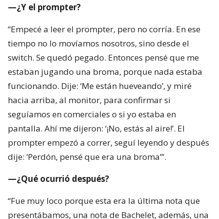
—¿Y el prompter?
“Empecé a leer el prompter, pero no corría. En ese
tiempo no lo movíamos nosotros, sino desde el
switch. Se quedó pegado. Entonces pensé que me
estaban jugando una broma, porque nada estaba
funcionando. Dije: ‘Me están hueveando’, y miré
hacia arriba, al monitor, para confirmar si
seguíamos en comerciales o si yo estaba en
pantalla. Ahí me dijeron: ‘¡No, estás al aire!’. El
prompter empezó a correr, seguí leyendo y después
dije: ‘Perdón, pensé que era una broma’”.
—¿Qué ocurrió después?
“Fue muy loco porque esta era la última nota que
presentábamos, una nota de Bachelet, además, una