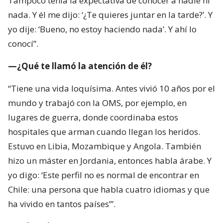
Tampoco tenía la expectativa de conocer a nadie ni
nada. Y él me dijo: ‘¿Te quieres juntar en la tarde?’. Y
yo dije: ‘Bueno, no estoy haciendo nada’. Y ahí lo
conocí”.
—¿Qué te llamó la atención de él?
“Tiene una vida loquísima. Antes vivió 10 años por el
mundo y trabajó con la OMS, por ejemplo, en
lugares de guerra, donde coordinaba estos
hospitales que arman cuando llegan los heridos.
Estuvo en Libia, Mozambique y Angola. También
hizo un máster en Jordania, entonces habla árabe. Y
yo digo: ‘Este perfil no es normal de encontrar en
Chile: una persona que habla cuatro idiomas y que
ha vivido en tantos países’”.