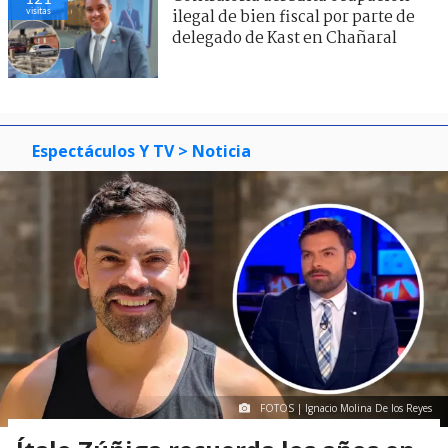
visitas
ilegal de bien fiscal por parte de
delegado de Kast en Chañaral
Espectáculos Y TV
> Noticia
FOTOS | Ignacio Molina De los Reyes