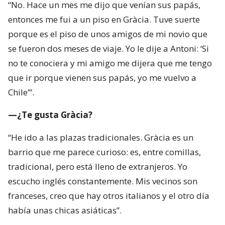
“No. Hace un mes me dijo que venían sus papás,
entonces me fui a un piso en Gràcia. Tuve suerte
porque es el piso de unos amigos de mi novio que
se fueron dos meses de viaje. Yo le dije a Antoni: ‘Si
no te conociera y mi amigo me dijera que me tengo
que ir porque vienen sus papás, yo me vuelvo a
Chile’”.
—¿Te gusta Gràcia?
“He ido a las plazas tradicionales. Gràcia es un
barrio que me parece curioso: es, entre comillas,
tradicional, pero está lleno de extranjeros. Yo
escucho inglés constantemente. Mis vecinos son
franceses, creo que hay otros italianos y el otro día
había unas chicas asiáticas”.