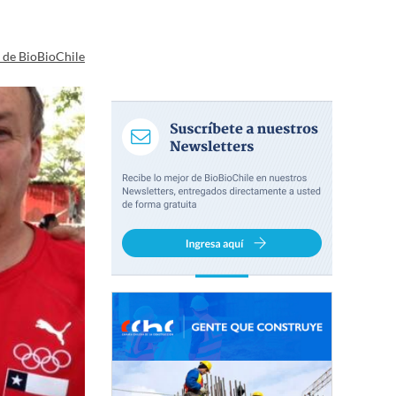
a de BioBioChile