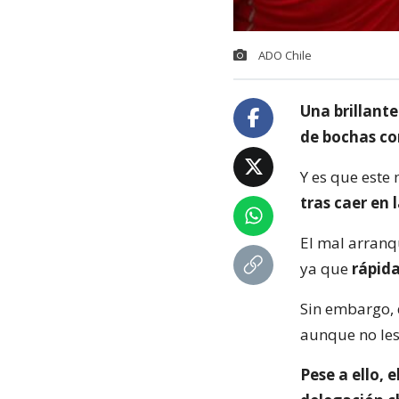
ADO Chile
Una brillant
de bochas co
Y es que este 
tras caer en 
El mal arranq
ya que
rápida
Sin embargo,
aunque no les
Pese a ello, 