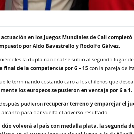
e actuación en los Juegos Mundiales de Cali completó
mpuesto por Aldo Bavestrello y Rodolfo Gálvez.
miércoles la dupla nacional se subió al segundo lugar de
la final de la competencia por 6 – 15
con la pareja de Ita
ue le terminando costando caro a los chilenos que desea
mente los europeos se pusieron en ventaja por 6 a 1.
 después pudieron
recuperar terreno y emparejar el j
 alcanzó para dar vuelta el adverso resultado.
el dúo volverá al país con medalla plata, la segunda de