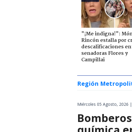
"¡Me indigna!": Món
Rincón estalla por c
descalificaciones en
senadoras Flores y
Campillai
Región Metropoli
Miércoles 05 Agosto, 2026 |
Bomberos 
química en