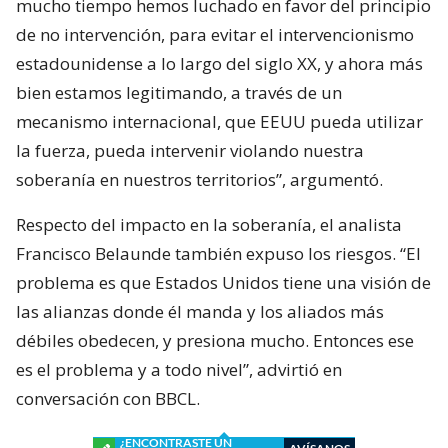
mucho tiempo hemos luchado en favor del principio
de no intervención, para evitar el intervencionismo
estadounidense a lo largo del siglo XX, y ahora más
bien estamos legitimando, a través de un
mecanismo internacional, que EEUU pueda utilizar
la fuerza, pueda intervenir violando nuestra
soberanía en nuestros territorios”, argumentó.
Respecto del impacto en la soberanía, el analista
Francisco Belaunde también expuso los riesgos. “El
problema es que Estados Unidos tiene una visión de
las alianzas donde él manda y los aliados más
débiles obedecen, y presiona mucho. Entonces ese
es el problema y a todo nivel”, advirtió en
conversación con BBCL.
¿ENCONTRASTE UN