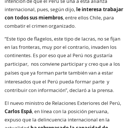
intención de que el Perú se una a esta alianza
internacional, pues, según dijo,
le interesa trabajar
con todos sus miembros
, entre ellos Chile, para
combatir el crimen organizado.
“Este tipo de flagelos, este tipo de lacras, no se fijan
en las fronteras, muy por el contrario, invaden los
continentes. Es por eso que al Perú nos gustaría
participar,
nos conviene participar y creo que a los
países que ya forman parte también van a estar
interesados que el Perú pueda formar parte
y
contribuir con información”, declaró a la prensa.
El nuevo ministro de Relaciones Exteriores del Perú,
Carlos Espá
, en línea con la posición peruana,
expuso que la delincuencia internacional en la
actualidad
ha sobrepasado la capacidad de