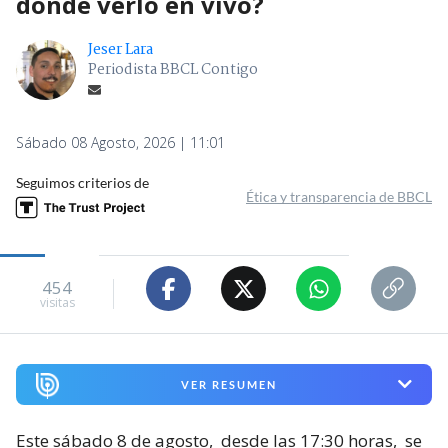
dónde verlo en vivo?
Jeser Lara
Periodista BBCL Contigo
Sábado 08 Agosto, 2026 | 11:01
Seguimos criterios de
Ética y transparencia de BBCL
454
visitas
VER RESUMEN
Este sábado 8 de agosto,
desde las 17:30 horas,
se