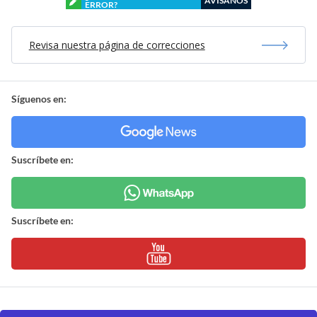
AVÍSANOS
ERROR?
Revisa nuestra página de correcciones
Síguenos en:
Suscríbete en:
Suscríbete en: