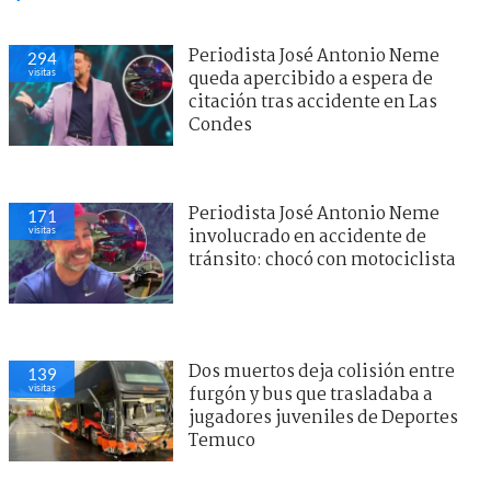
Periodista José Antonio Neme
294
visitas
queda apercibido a espera de
citación tras accidente en Las
Condes
Periodista José Antonio Neme
171
visitas
involucrado en accidente de
tránsito: chocó con motociclista
Dos muertos deja colisión entre
139
visitas
furgón y bus que trasladaba a
jugadores juveniles de Deportes
Temuco