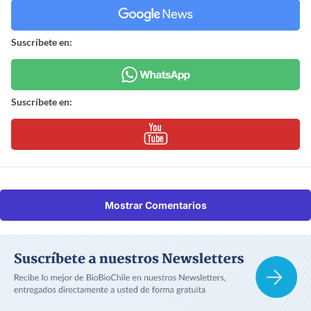
Suscríbete en:
Suscríbete en:
Mostrar Comentarios