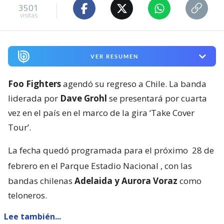
3501
visitas
VER RESUMEN
Foo Fighters
agendó su regreso a Chile. La banda
liderada por
Dave Grohl
se presentará por cuarta
vez en el país en el marco de la gira ‘Take Cover
Tour’.
La fecha quedó programada para el próximo
28 de
febrero en el Parque Estadio Nacional
, con las
bandas chilenas
Adelaida y Aurora Voraz
como
teloneros.
Lee también...