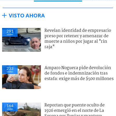
VISTO AHORA
Revelan identidad de empresario
291
visitas
preso por retener y amenazar de
muerte a niños por jugar al "rin
raja"
Amparo Noguera pide devolución
233
visitas
de fondos e indemnización tras
estafa: exige más de $500 millones
Reportan que puente oculto de
164
visitas
1926 emergió en el norte de La