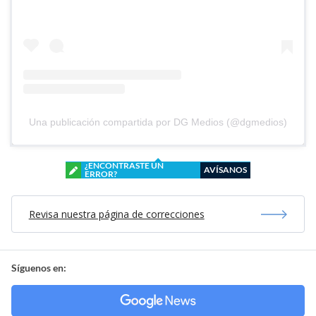
Una publicación compartida por DG Medios (@dgmedios)
¿ENCONTRASTE UN
AVÍSANOS
ERROR?
Revisa nuestra página de correcciones
Síguenos en: