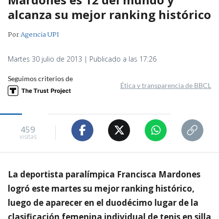
alcanza su mejor ranking histórico
Por
Agencia UPI
Martes 30 julio de 2013 | Publicado a las 17:26
Seguimos criterios de
Ética y transparencia de BBCL
459
visitas
La deportista paralímpica Francisca Mardones
logró este martes su mejor ranking histórico,
luego de aparecer en el duodécimo lugar de la
clasificación femenina individual de tenis en silla