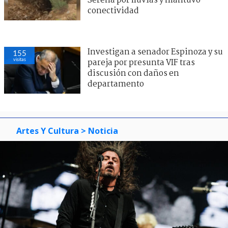
Serena por lluvias y mantuvo
conectividad
Investigan a senador Espinoza y su
155
visitas
pareja por presunta VIF tras
discusión con daños en
departamento
Artes Y Cultura
> Noticia