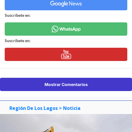
Suscríbete en:
Suscríbete en:
Mostrar Comentarios
Región De Los Lagos
> Noticia