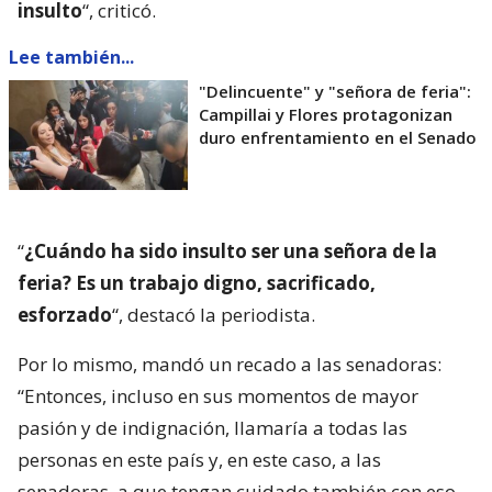
insulto
“, criticó.
Lee también...
"Delincuente" y "señora de feria":
Campillai y Flores protagonizan
duro enfrentamiento en el Senado
“
¿Cuándo ha sido insulto ser una señora de la
feria? Es un trabajo digno, sacrificado,
esforzado
“, destacó la periodista.
Por lo mismo, mandó un recado a las senadoras:
“Entonces, incluso en sus momentos de mayor
pasión y de indignación, llamaría a todas las
personas en este país y, en este caso, a las
senadoras, a que tengan cuidado también con eso.