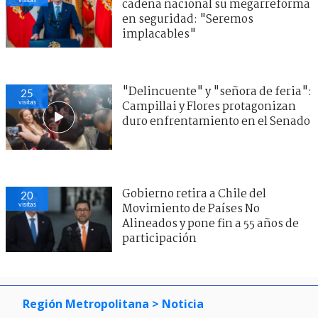
cadena nacional su megarreforma
en seguridad: "Seremos
implacables"
"Delincuente" y "señora de feria":
25
visitas
Campillai y Flores protagonizan
duro enfrentamiento en el Senado
Gobierno retira a Chile del
20
visitas
Movimiento de Países No
Alineados y pone fin a 55 años de
participación
Región Metropolitana
> Noticia