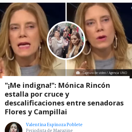
Captura de video / Agencia UNO
"¡Me indigna!": Mónica Rincón
estalla por cruce y
descalificaciones entre senadoras
Flores y Campillai
Valentina Espinoza Poblete
Periodista de Magazine