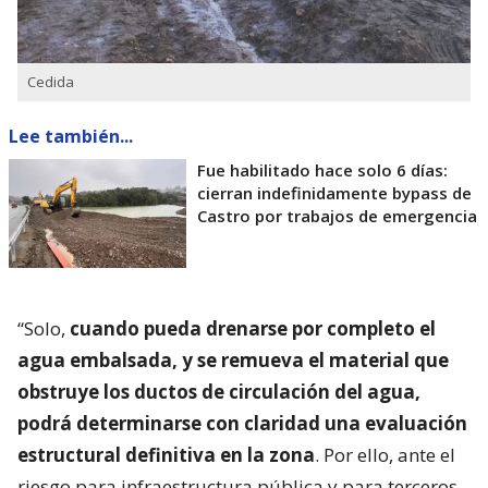
Cedida
Lee también...
Fue habilitado hace solo 6 días:
cierran indefinidamente bypass de
Castro por trabajos de emergencia
“Solo,
cuando pueda drenarse por completo el
agua embalsada, y se remueva el material que
obstruye los ductos de circulación del agua,
podrá determinarse con claridad una evaluación
estructural definitiva en la zona
. Por ello, ante el
riesgo para infraestructura pública y para terceros