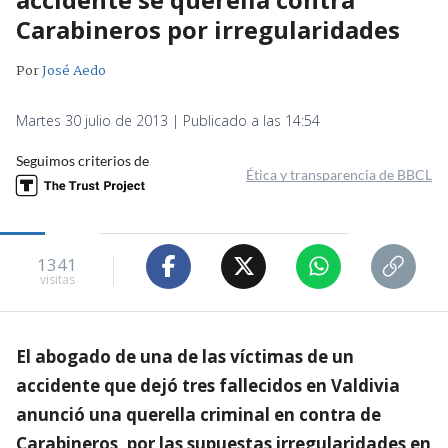
Carabineros por irregularidades
Por
José Aedo
Martes 30 julio de 2013 | Publicado a las 14:54
Seguimos criterios de
Ética y transparencia de BBCL
1341
visitas
El abogado de una de las víctimas de un
accidente que dejó tres fallecidos en Valdivia
anunció una querella criminal en contra de
Carabineros, por las supuestas irregularidades en