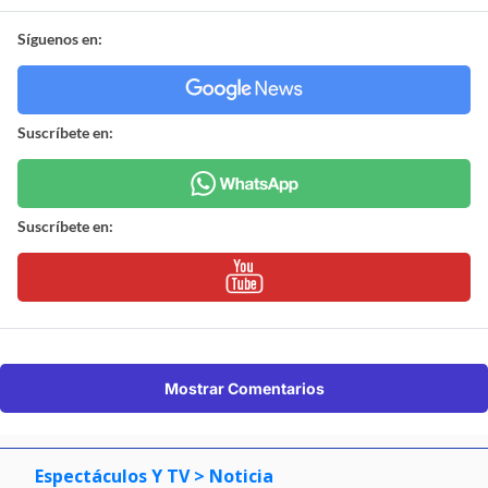
Síguenos en:
Suscríbete en:
Suscríbete en:
Mostrar Comentarios
Espectáculos Y TV
> Noticia