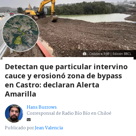
Cedidas a RBB | Edición BBCL
Detectan que particular intervino
cauce y erosionó zona de bypass
en Castro: declaran Alerta
Amarilla
Hans Burrows
Corresponsal de Radio Bío Bío en Chiloé
Publicado por
Jean Valencia