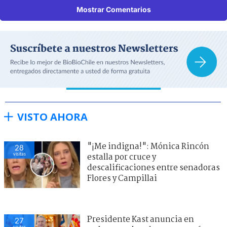
Mostrar Comentarios
VISTO AHORA
"¡Me indigna!": Mónica Rincón
28
visitas
estalla por cruce y
descalificaciones entre senadoras
Flores y Campillai
Presidente Kast anuncia en
27
visitas