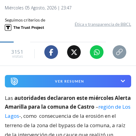
Miércoles 05 Agosto, 2026 | 23:47
Seguimos criterios de
Ética y transparencia de BBCL
3151
visitas
VER RESUMEN
Las
autoridades declararon este miércoles Alerta
Amarilla para la comuna de Castro
–
región de Los
Lagos
-, como
consecuencia de la erosión en el
terreno de la zona del bypass de la comuna, a raíz
de la intervención de un cauce que realizó un