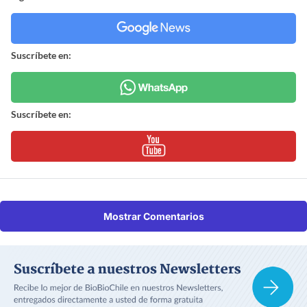
Suscríbete en:
Suscríbete en:
Mostrar Comentarios