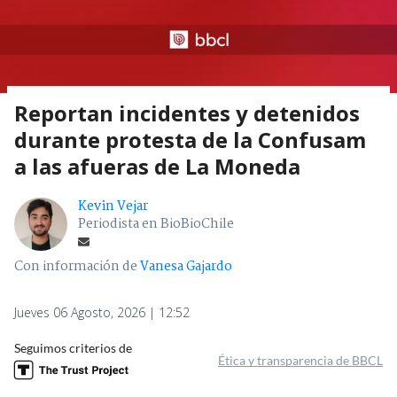
Reportan incidentes y detenidos
durante protesta de la Confusam
a las afueras de La Moneda
Kevin Vejar
Periodista en BioBioChile
Con información de
Vanesa Gajardo
Jueves 06 Agosto, 2026 | 12:52
Seguimos criterios de
Ética y transparencia de BBCL