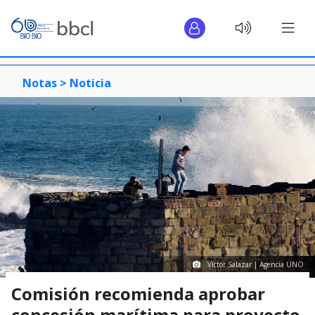
Notas >
Noticia
Víctor Salazar | Agencia UNO
Comisión recomienda aprobar
concesión marítima para proyecto