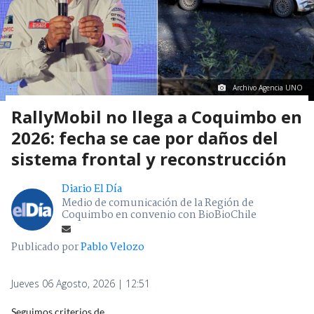
Archivo Agencia UNO
RallyMobil no llega a Coquimbo en
2026: fecha se cae por daños del
sistema frontal y reconstrucción
Diario El Día
Medio de comunicación de la Región de
Coquimbo en convenio con BioBioChile
Publicado por
Pablo Velozo
Jueves 06 Agosto, 2026 | 12:51
Seguimos criterios de