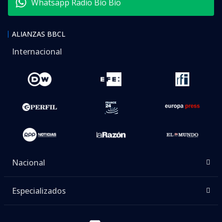
Whatsapp Radio Bío Bío
ALIANZAS BBCL
Internacional
Nacional
Especializados