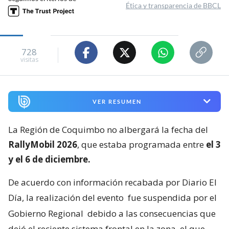
Ética y transparencia de BBCL
728
visitas
VER RESUMEN
La Región de Coquimbo no albergará la fecha del
RallyMobil 2026
, que estaba programada entre
el 3
y el 6 de diciembre.
De acuerdo con información recabada por Diario El
Día, la realización del evento
fue suspendida por el
Gobierno Regional
debido a las consecuencias que
dejó el reciente sistema frontal en la zona, el que