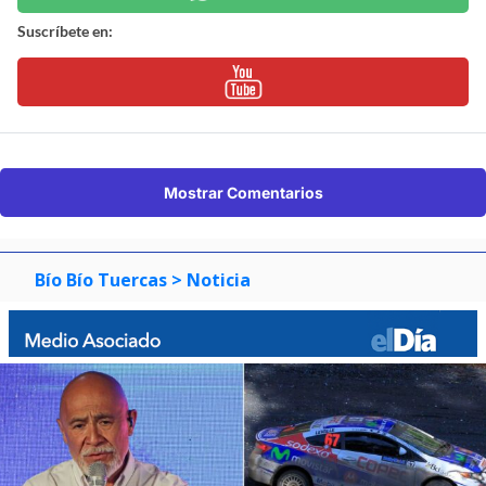
Suscríbete en:
Mostrar Comentarios
Bío Bío Tuercas
> Noticia