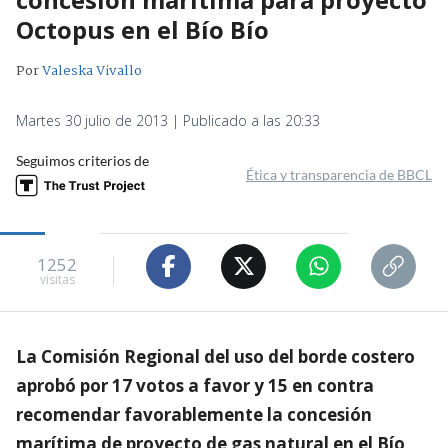
Octopus en el Bío Bío
Por
Valeska Vivallo
Martes 30 julio de 2013 | Publicado a las 20:33
Seguimos criterios de
Ética y transparencia de BBCL
1252
visitas
La Comisión Regional del uso del borde costero
aprobó por 17 votos a favor y 15 en contra
recomendar favorablemente la concesión
marítima de proyecto de gas natural en el Bío