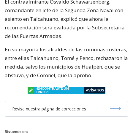
El contraalmirante Osvaldo Schawarzenberg,
comandante en Jefe de la Segunda Zona Naval con
asiento en Talcahuano, explicó que ahora la
recomendación será evaluada por la Subsecretaria
de las Fuerzas Armadas.
En su mayoría los alcaldes de las comunas costeras,
entre ellas Talcahuano, Tomé y Penco, rechazaron la
medida, salvo los municipios de Hualpén, que se
abstuvo, y de Coronel, que la aprobó.
¿ENCONTRASTE UN
AVÍSANOS
ERROR?
Revisa nuestra página de correcciones
Síguenos en: