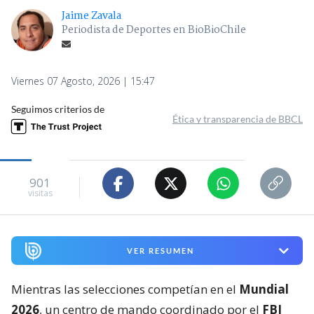
Jaime Zavala
Periodista de Deportes en BioBioChile
Viernes 07 Agosto, 2026 | 15:47
Seguimos criterios de
Ética y transparencia de BBCL
901
visitas
VER RESUMEN
Mientras las selecciones competían en el
Mundial
2026
, un centro de mando coordinado por el
FBI