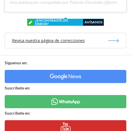
Una publicación compartida por Patricia Chinchilla (@pchinchilla1968)
¿ENCONTRASTE UN
AVÍSANOS
ERROR?
Revisa nuestra página de correcciones
Síguenos en:
Suscríbete en:
Suscríbete en: