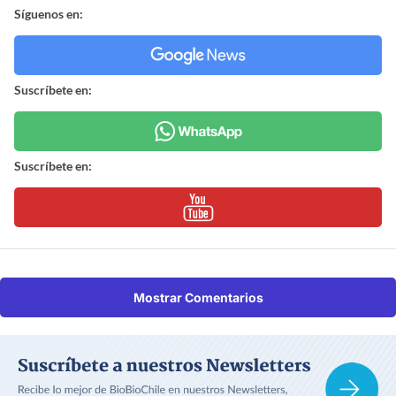
Síguenos en:
Suscríbete en:
Suscríbete en:
Mostrar Comentarios