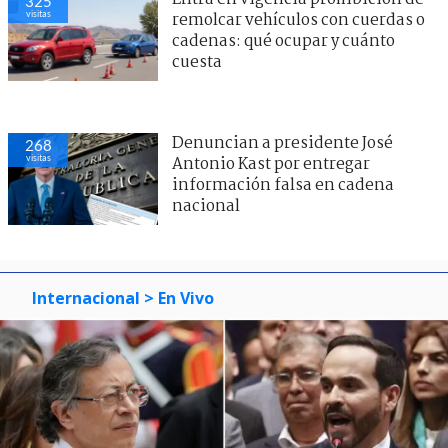
325
visitas
remolcar vehículos con cuerdas o
cadenas: qué ocupar y cuánto
cuesta
Denuncian a presidente José
268
visitas
Antonio Kast por entregar
información falsa en cadena
nacional
Internacional
> En Vivo