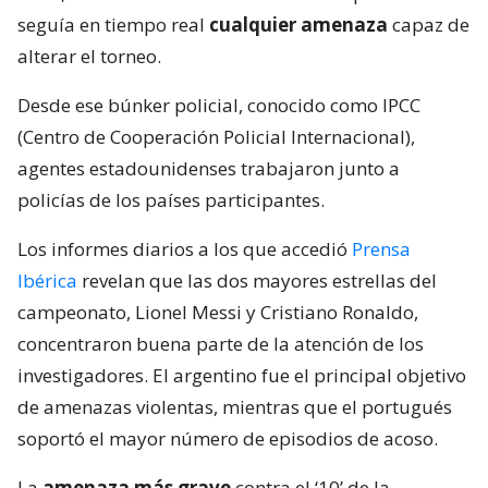
seguía en tiempo real
cualquier amenaza
capaz de
alterar el torneo.
Desde ese búnker policial, conocido como IPCC
(Centro de Cooperación Policial Internacional),
agentes estadounidenses trabajaron junto a
policías de los países participantes.
Los informes diarios a los que accedió
Prensa
Ibérica
revelan que las dos mayores estrellas del
campeonato, Lionel Messi y Cristiano Ronaldo,
concentraron buena parte de la atención de los
investigadores. El argentino fue el principal objetivo
de amenazas violentas, mientras que el portugués
soportó el mayor número de episodios de acoso.
La
amenaza más grave
contra el ‘10’ de la