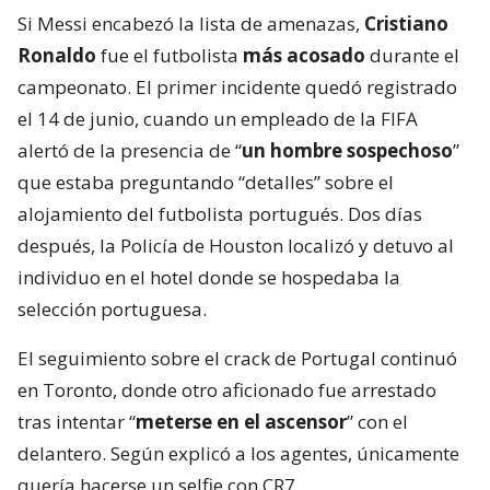
Si Messi encabezó la lista de amenazas,
Cristiano
Ronaldo
fue el futbolista
más acosado
durante el
campeonato. El primer incidente quedó registrado
el 14 de junio, cuando un empleado de la FIFA
alertó de la presencia de “
un hombre sospechoso
”
que estaba preguntando “detalles” sobre el
alojamiento del futbolista portugués. Dos días
después, la Policía de Houston localizó y detuvo al
individuo en el hotel donde se hospedaba la
selección portuguesa.
El seguimiento sobre el crack de Portugal continuó
en Toronto, donde otro aficionado fue arrestado
tras intentar “
meterse en el ascensor
” con el
delantero. Según explicó a los agentes, únicamente
quería hacerse un selfie con CR7.