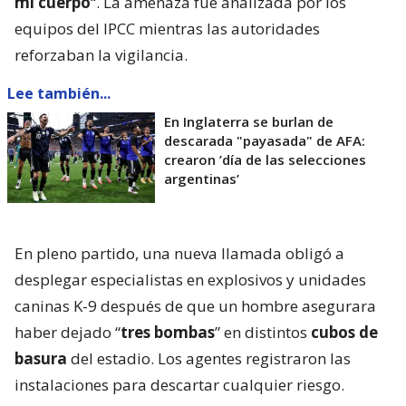
mi cuerpo
“. La amenaza fue analizada por los
equipos del IPCC mientras las autoridades
reforzaban la vigilancia.
Lee también...
En Inglaterra se burlan de
descarada "payasada" de AFA:
crearon ’día de las selecciones
argentinas’
En pleno partido, una nueva llamada obligó a
desplegar especialistas en explosivos y unidades
caninas K-9 después de que un hombre asegurara
haber dejado “
tres bombas
” en distintos
cubos de
basura
del estadio. Los agentes registraron las
instalaciones para descartar cualquier riesgo.