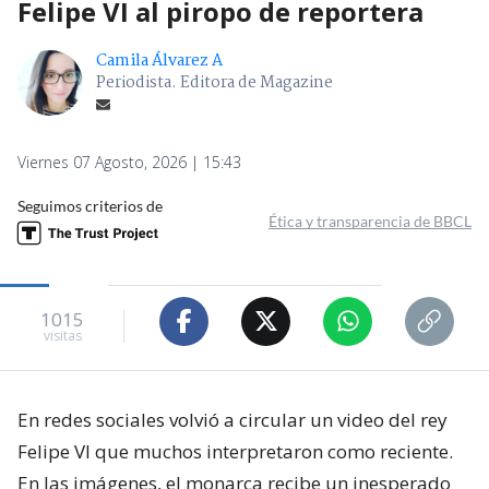
Felipe VI al piropo de reportera
Camila Álvarez A
Periodista. Editora de Magazine
Viernes 07 Agosto, 2026 | 15:43
Seguimos criterios de
Ética y transparencia de BBCL
1015
visitas
En redes sociales volvió a circular un video del rey
Felipe VI que muchos interpretaron como reciente.
En las imágenes, el monarca recibe un inesperado