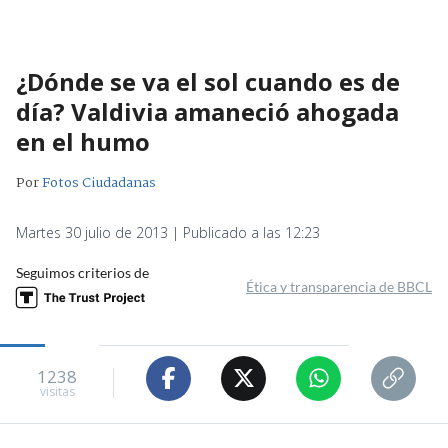
¿Dónde se va el sol cuando es de
día? Valdivia amaneció ahogada
en el humo
Por
Fotos Ciudadanas
Martes 30 julio de 2013 | Publicado a las 12:23
Seguimos criterios de
Ética y transparencia de BBCL
1238
visitas