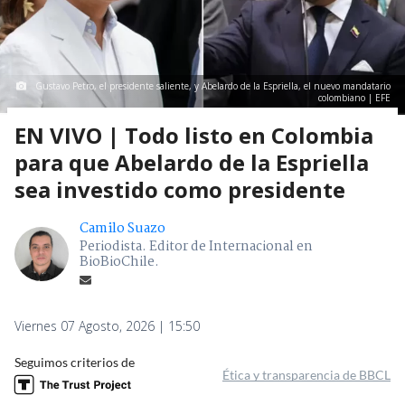
Gustavo Petro, el presidente saliente, y Abelardo de la Espriella, el nuevo mandatario
colombiano | EFE
EN VIVO | Todo listo en Colombia
para que Abelardo de la Espriella
sea investido como presidente
Camilo Suazo
Periodista. Editor de Internacional en
BioBioChile.
Viernes 07 Agosto, 2026 | 15:50
Seguimos criterios de
Ética y transparencia de BBCL