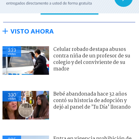
VISTO AHORA
Celular robado destapa abusos
333
visitas
contra niña de un profesor de su
colegio y del conviviente de su
madre
Bebé abandonada hace 32 años
330
visitas
contó su historia de adopción y
dejó al panel de ’Tu Día’ llorando
Entra en vigencia prohibición de