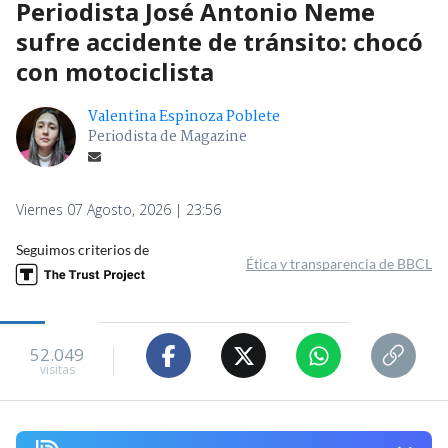
Periodista José Antonio Neme
sufre accidente de tránsito: chocó
con motociclista
Valentina Espinoza Poblete
Periodista de Magazine
Viernes 07 Agosto, 2026 | 23:56
Seguimos criterios de
Ética y transparencia de BBCL
52.049
visitas