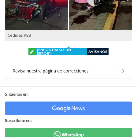
Cedidas RBB
¿ENCONTRASTE UN
AVÍSANOS
ERROR?
Revisa nuestra página de correcciones
Síguenos en:
Suscríbete en: