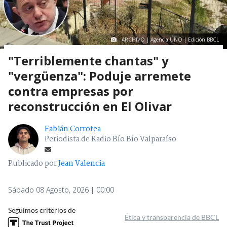
ARCHIVO | Agencia UNO | Edición BBCL
"Terriblemente chantas" y
"vergüenza": Poduje arremete
contra empresas por
reconstrucción en El Olivar
Fabián Corrotea
Periodista de Radio Bío Bío Valparaíso
Publicado por
Jean Valencia
Sábado 08 Agosto, 2026 | 00:00
Seguimos criterios de
Ética y transparencia de BBCL