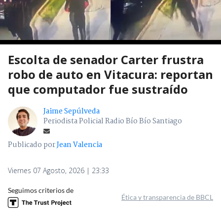
Escolta de senador Carter frustra
robo de auto en Vitacura: reportan
que computador fue sustraído
Jaime Sepúlveda
Periodista Policial Radio Bío Bío Santiago
Publicado por
Jean Valencia
Viernes 07 Agosto, 2026 | 23:33
Seguimos criterios de
Ética y transparencia de BBCL