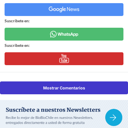
Suscríbete en:
Suscríbete en:
Mostrar Comentarios