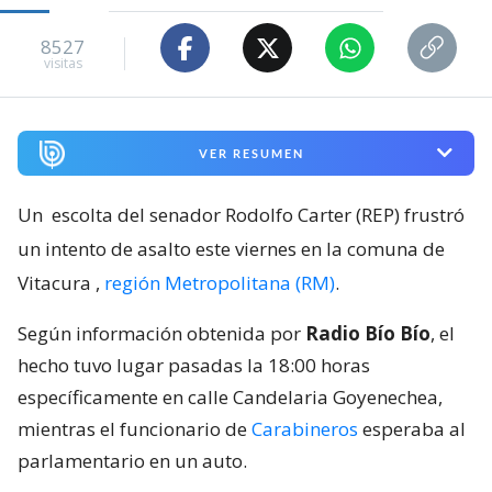
8527
visitas
VER RESUMEN
Un
escolta del senador Rodolfo Carter (REP) frustró
un intento de asalto este viernes en la comuna de
Vitacura
,
región Metropolitana (RM)
.
Según información obtenida por
Radio Bío Bío
, el
hecho tuvo lugar pasadas la 18:00 horas
específicamente en calle Candelaria Goyenechea,
mientras el funcionario de
Carabineros
esperaba al
parlamentario en un auto.