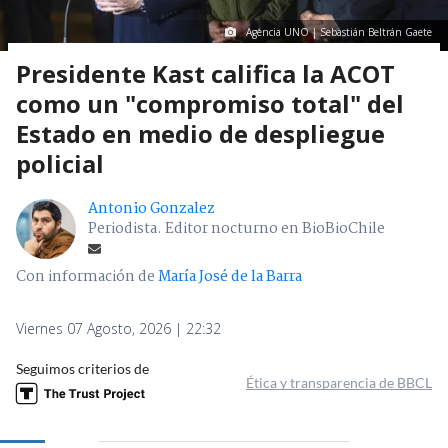
Agencia UNO | Sebastián Beltrán Gaete
Presidente Kast califica la ACOT
como un "compromiso total" del
Estado en medio de despliegue
policial
Antonio Gonzalez
Periodista. Editor nocturno en BioBioChile
Con información de
María José de la Barra
Viernes 07 Agosto, 2026 | 22:32
Seguimos criterios de
Ética y transparencia de BBCL