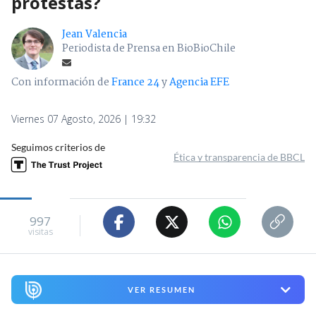
protestas?
Jean Valencia
Periodista de Prensa en BioBioChile
Con información de
France 24
y
Agencia EFE
Viernes 07 Agosto, 2026 | 19:32
Seguimos criterios de
Ética y transparencia de BBCL
997
visitas
VER RESUMEN