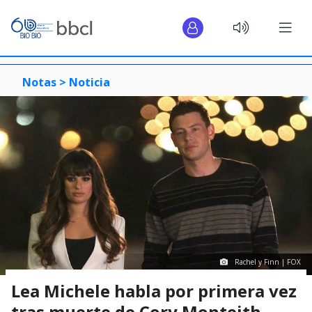
Notas >
Noticia
Rachel y Finn | FOX
Lea Michele habla por primera vez
tras muerte de Cory Monteith