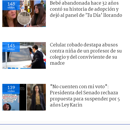
Bebé abandonada hace 32 años
148
visitas
contó su historia de adopción y
dejó al panel de ’Tu Día’ llorando
Celular robado destapa abusos
145
visitas
contra niña de un profesor de su
colegio y del conviviente de su
madre
"No cuenten con mi voto":
139
visitas
Presidenta del Senado rechaza
propuesta para suspender por 5
años Ley Karin