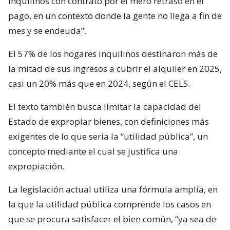
inquilinos con contrato por el mero retraso en el
pago, en un contexto donde la gente no llega a fin de
mes y se endeuda”.
El 57% de los hogares inquilinos destinaron más de
la mitad de sus ingresos a cubrir el alquiler en 2025,
casi un 20% más que en 2024, según el CELS.
El texto también busca limitar la capacidad del
Estado de expropiar bienes, con definiciones más
exigentes de lo que sería la “utilidad pública”, un
concepto mediante el cual se justifica una
expropiación.
La legislación actual utiliza una fórmula amplia, en
la que la utilidad pública comprende los casos en
que se procura satisfacer el bien común, “ya sea de