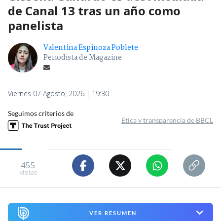
de Canal 13 tras un año como
panelista
Valentina Espinoza Poblete
Periodista de Magazine
Viernes 07 Agosto, 2026 | 19:30
Seguimos criterios de
Ética y transparencia de BBCL
455
visitas
VER RESUMEN