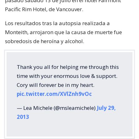
pasado sábado 13 de julio en el hotel Fairmont
Pacific Rim Hotel, de Vancouver.
Los resultados tras la autopsia realizada a
Monteith, arrojaron que la causa de muerte fue
sobredosis de heroína y alcohol.
Thank you all for helping me through this
time with your enormous love & support.
Cory will forever be in my heart.
pic.twitter.com/XVlZnh9vOc
— Lea Michele (@msleamichele)
July 29,
2013