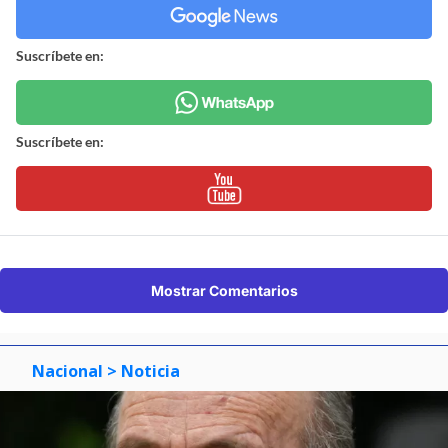
Suscríbete en:
Suscríbete en:
Mostrar Comentarios
Nacional
> Noticia