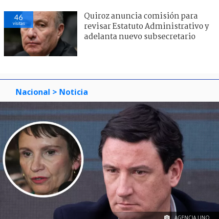
Quiroz anuncia comisión para
46
visitas
revisar Estatuto Administrativo y
adelanta nuevo subsecretario
Nacional
> Noticia
AGENCIA UNO.