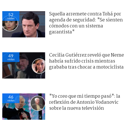
Squella arremete contra Tohá por
52
visitas
agenda de seguridad: "Se sienten
cómodos con un sistema
garantista"
Cecilia Gutiérrez reveló que Neme
49
visitas
habría sufrido crisis mientras
grababa tras chocar a motociclista
"Yo creo que mi tiempo pasó": la
46
visitas
reflexión de Antonio Vodanovic
sobre la nueva televisión