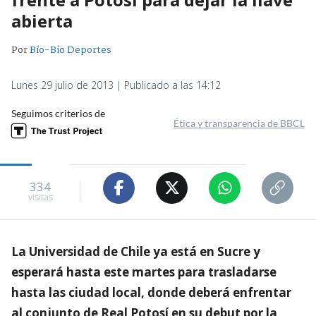
abierta
Por
Bío-Bío Deportes
Lunes 29 julio de 2013 | Publicado a las 14:12
Seguimos criterios de
Ética y transparencia de BBCL
334
visitas
La Universidad de Chile ya está en Sucre y
esperará hasta este martes para trasladarse
hasta las ciudad local, donde deberá enfrentar
al conjunto de Real Potosí en su debut por la