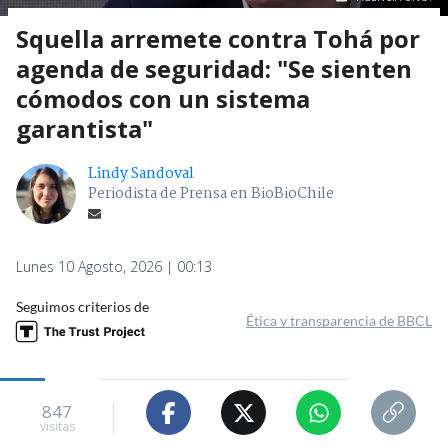
Squella arremete contra Tohá por
agenda de seguridad: "Se sienten
cómodos con un sistema
garantista"
Lindy Sandoval
Periodista de Prensa en BioBioChile
Lunes 10 Agosto, 2026 | 00:13
Seguimos criterios de
Ética y transparencia de BBCL
847
visitas