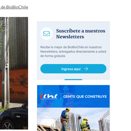
a de BioBioChile