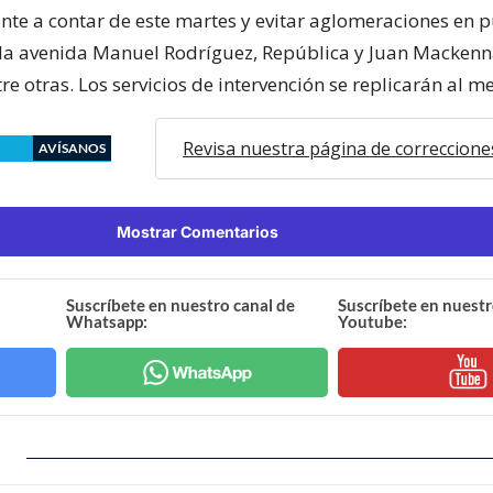
ente a contar de este martes y evitar aglomeraciones en 
 la avenida Manuel Rodríguez, República y Juan Mackenn
re otras. Los servicios de intervención se replicarán al m
Revisa nuestra página de correccione
AVÍSANOS
Mostrar Comentarios
Suscríbete en nuestro canal de
Suscríbete en nuestr
Whatsapp:
Youtube: