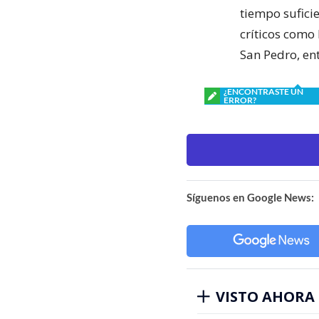
tiempo sufici
críticos como
San Pedro, ent
¿ENCONTRASTE UN
ERROR?
Síguenos en Google News:
VISTO AHORA