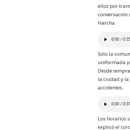
ellos por tran
conversación 
Harcha.
Solo la comun
uniformada pu
Desde tempran
la ciudad y la
accidentes.
Los horarios s
explicó el cor