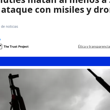
ataque con misiles y dr
 de noticias
o
Ética y transparenci