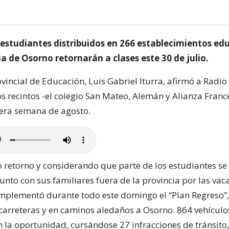
 estudiantes distribuidos en 266 establecimientos ed
ia de Osorno retornarán a clases este 30 de julio.
ovincial de Educación, Luis Gabriel Iturra, afirmó a Radio
os recintos -el colegio San Mateo, Alemán y Alianza Franc
era semana de agosto.
o retorno y considerando que parte de los estudiantes se
nto con sus familiares fuera de la provincia por las vac
mplementó durante todo este domingo el “Plan Regreso”,
 carreteras y en caminos aledaños a Osorno. 864 vehículo
n la oportunidad, cursándose 27 infracciones de tránsito