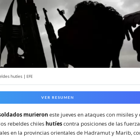
ldes hutíes | EFE
VER RESUMEN
soldados murieron
este jueves en ataques con misiles y
los rebeldes chiíes
hutíes
contra posiciones de las fuerz
es en la provincias orientales de Hadramut y Marib, co