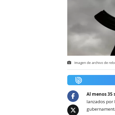
Imagen de archivo de rebe
Al menos 35 
lanzados por 
gubernamental