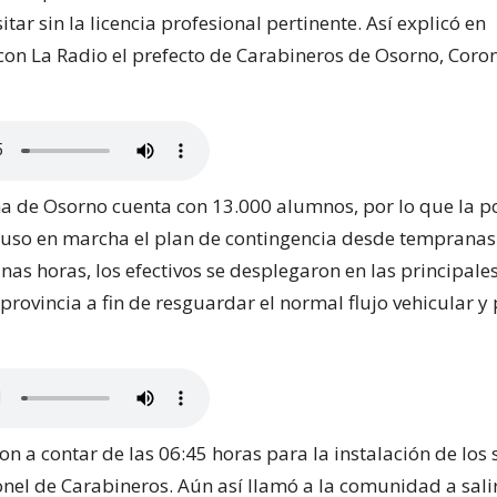
sitar sin la licencia profesional pertinente. Así explicó en
con La Radio el prefecto de Carabineros de Osorno, Coro
a de Osorno cuenta con 13.000 alumnos, por lo que la po
so en marcha el plan de contingencia desde tempranas
as horas, los efectivos se desplegaron en las principales
 provincia a fin de resguardar el normal flujo vehicular y
on a contar de las 06:45 horas para la instalación de los s
onel de Carabineros. Aún así llamó a la comunidad a salir