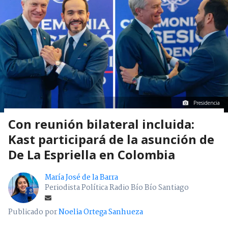
Presidencia
Con reunión bilateral incluida:
Kast participará de la asunción de
De La Espriella en Colombia
María José de la Barra
Periodista Política Radio Bío Bío Santiago
Publicado por
Noelia Ortega Sanhueza