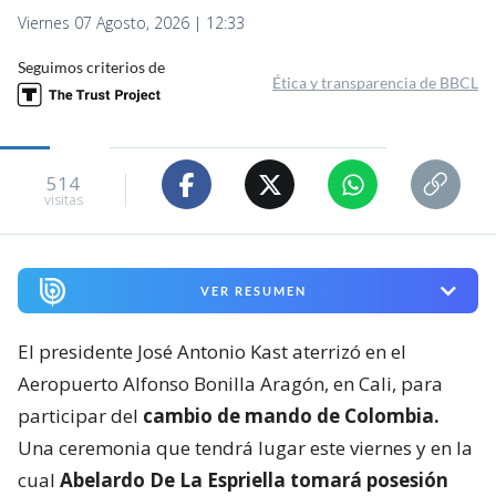
Viernes 07 Agosto, 2026 | 12:33
Seguimos criterios de
Ética y transparencia de BBCL
514
visitas
VER RESUMEN
El presidente José Antonio Kast aterrizó en el
Aeropuerto Alfonso Bonilla Aragón, en Cali, para
participar del
cambio de mando de Colombia.
Una ceremonia que tendrá lugar este viernes y en la
cual
Abelardo De La Espriella tomará posesión