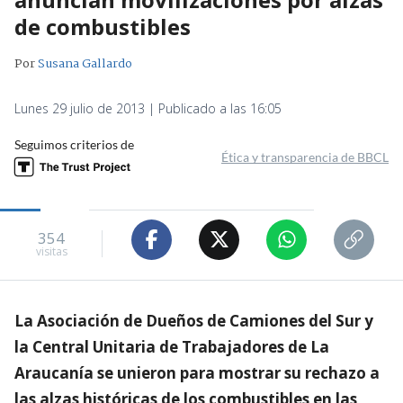
de combustibles
Por
Susana Gallardo
Lunes 29 julio de 2013 | Publicado a las 16:05
Seguimos criterios de
Ética y transparencia de BBCL
354
visitas
La Asociación de Dueños de Camiones del Sur y
la Central Unitaria de Trabajadores de La
Araucanía se unieron para mostrar su rechazo a
las alzas históricas de los combustibles en las