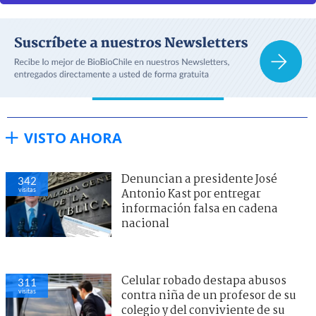
VISTO AHORA
Denuncian a presidente José
342
visitas
Antonio Kast por entregar
información falsa en cadena
nacional
Celular robado destapa abusos
311
visitas
contra niña de un profesor de su
colegio y del conviviente de su