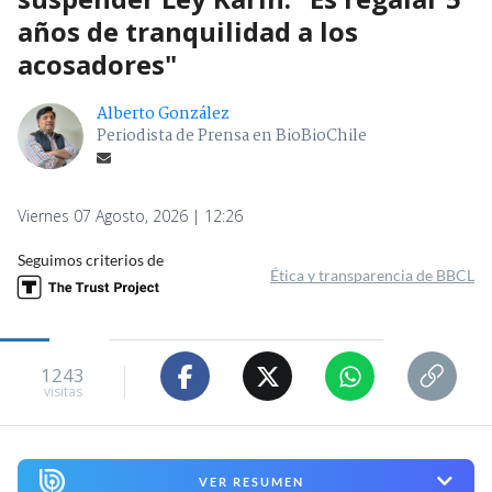
años de tranquilidad a los
acosadores"
Alberto González
Periodista de Prensa en BioBioChile
Viernes 07 Agosto, 2026 | 12:26
Seguimos criterios de
Ética y transparencia de BBCL
1243
visitas
VER RESUMEN