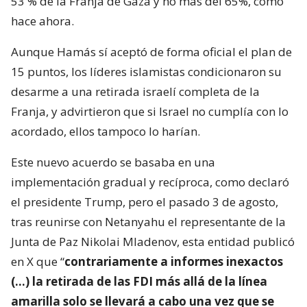
53 % de la Franja de Gaza y no más del 65%, como
hace ahora.
Aunque Hamás sí aceptó de forma oficial el plan de
15 puntos, los líderes islamistas condicionaron su
desarme a una retirada israelí completa de la
Franja, y advirtieron que si Israel no cumplía con lo
acordado, ellos tampoco lo harían.
Este nuevo acuerdo se basaba en una
implementación gradual y recíproca, como declaró
el presidente Trump, pero el pasado 3 de agosto,
tras reunirse con Netanyahu el representante de la
Junta de Paz Nikolai Mladenov, esta entidad publicó
en X que “
contrariamente a informes inexactos
(…) la retirada de las FDI más allá de la línea
amarilla solo se llevará a cabo una vez que se