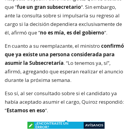
que “
fue un gran subsecretario
“. Sin embargo,
ante la consulta sobre si impulsaría su regreso al
cargo si la decisión dependiera exclusivamente de
él, afirmó que “
no es mía, es del gobierno
“.
En cuanto a su reemplazante, el ministro
confirmó
que ya existe una persona considerada para
asumir la Subsecretaría
. “Lo tenemos ya, sí”,
afirmó, agregando que esperan realizar el anuncio
durante la próxima semana.
Eso sí, al ser consultado sobre si el candidato ya
había aceptado asumir el cargo, Quiroz respondió:
“
Estamos en eso
“.
¿ENCONTRASTE UN
AVÍSANOS
ERROR?