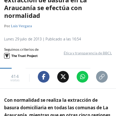
Araucanía se efectúa con
normalidad
Por
Luis Vergara
Lunes 29 julio de 2013 | Publicado a las 16:54
Seguimos criterios de
Ética y transparencia de BBCL
414
visitas
Con normalidad se realiza la extracción de
basura domiciliaria en todas las comunas de La
Araucanía, mientras que en otras cinco regiones