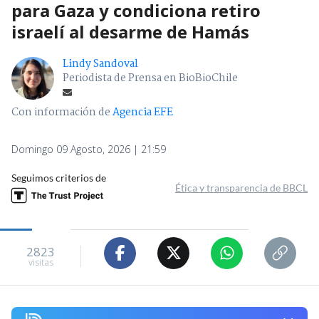
para Gaza y condiciona retiro
israelí al desarme de Hamás
Lindy Sandoval
Periodista de Prensa en BioBioChile
Con información de
Agencia EFE
Domingo 09 Agosto, 2026 | 21:59
Seguimos criterios de
Ética y transparencia de BBCL
2823
visitas