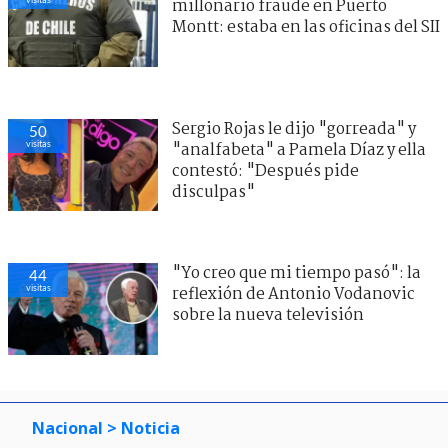
millonario fraude en Puerto
Montt: estaba en las oficinas del SII
Sergio Rojas le dijo "gorreada" y
50
visitas
"analfabeta" a Pamela Díaz y ella
contestó: "Después pide
disculpas"
"Yo creo que mi tiempo pasó": la
44
visitas
reflexión de Antonio Vodanovic
sobre la nueva televisión
Nacional
> Noticia