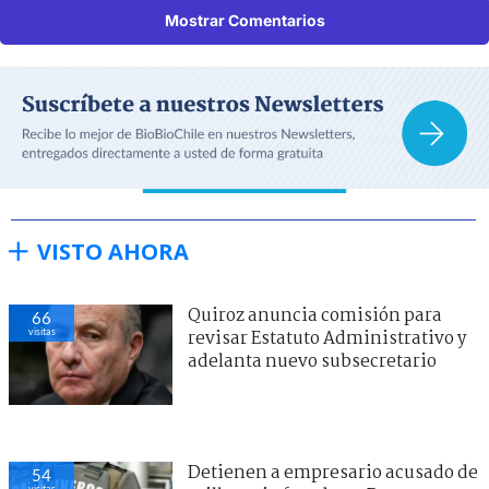
Mostrar Comentarios
VISTO AHORA
Quiroz anuncia comisión para
66
visitas
revisar Estatuto Administrativo y
adelanta nuevo subsecretario
Detienen a empresario acusado de
54
visitas