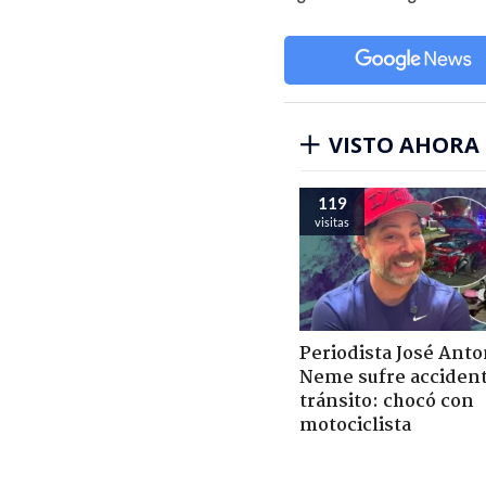
VISTO AHORA
119
visitas
Periodista José Anto
Neme sufre acciden
tránsito: chocó con
motociclista