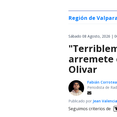
Región de Valpar
Sábado 08 Agosto, 2026 | 0
"Terrible
arremete 
Olivar
Fabián Corrotea
Periodista de Rad
Publicado por
Jean Valenci
Seguimos criterios de