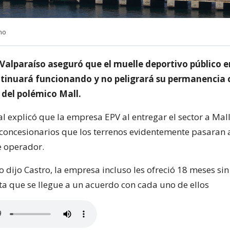
no
 Valparaíso aseguró que el muelle deportivo público e
tinuará funcionando y no peligrará su permanencia 
 del polémico Mall.
l explicó que la empresa EPV al entregar el sector a Mall
 concesionarios que los terrenos evidentemente pasaran 
e operador.
o dijo Castro, la empresa incluso les ofreció 18 meses si
ta que se llegue a un acuerdo con cada uno de ellos