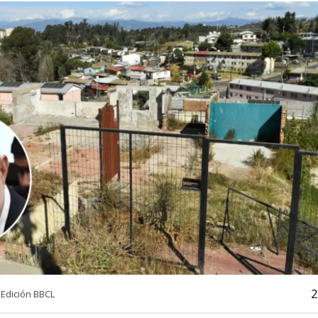
2
Edición BBCL