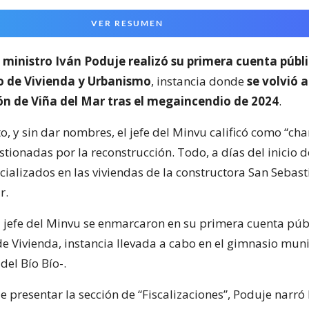
VER RESUMEN
l
ministro Iván Poduje realizó su primera cuenta públ
io de Vivienda y Urbanismo
, instancia donde
se volvió a
ón de Viña del Mar tras el megaincendio de 2024
.
o, y sin dar nombres, el jefe del Minvu calificó como “cha
ionadas por la reconstrucción. Todo, a días del inicio d
cializados en las viviendas de la constructora San Sebast
r.
l jefe del Minvu se enmarcaron en su primera cuenta púb
de Vivienda, instancia llevada a cabo en el gimnasio mun
del Bío Bío-.
presentar la sección de “Fiscalizaciones”, Poduje narró 