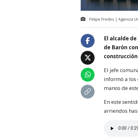
Felipe Fredes | Agencia U
El alcalde de
de Barón con
construcción
El jefe comuna
informó a los
manos de est
En este sentid
arriendos has