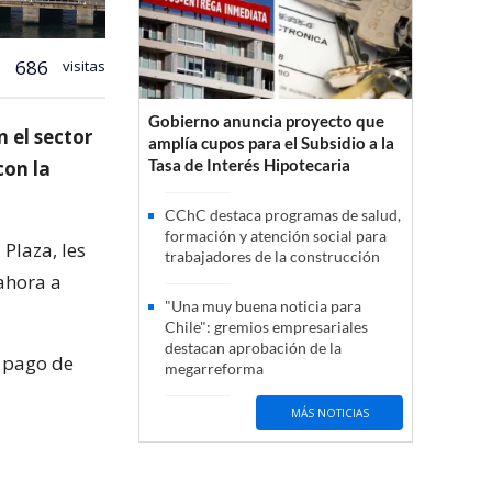
686
visitas
Gobierno anuncia proyecto que
n el sector
amplía cupos para el Subsidio a la
Tasa de Interés Hipotecaria
con la
CChC destaca programas de salud,
formación y atención social para
 Plaza, les
trabajadores de la construcción
ahora a
"Una muy buena noticia para
Chile": gremios empresariales
destacan aprobación de la
n pago de
megarreforma
MÁS NOTICIAS