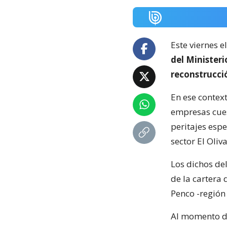
Este viernes e
del Minister
reconstrucci
En ese context
empresas cuest
peritajes espe
sector El Oliva
Los dichos de
de la cartera 
Penco -región 
Al momento de 