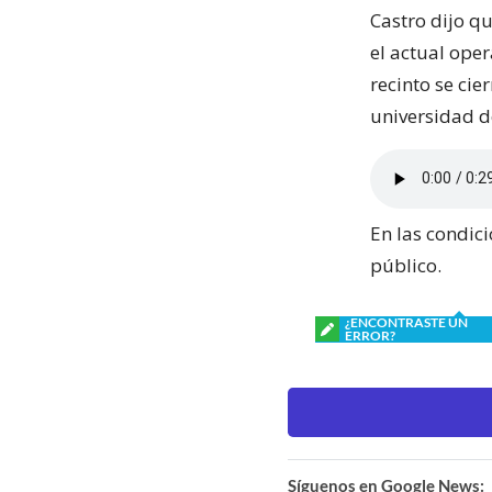
Castro dijo q
el actual oper
recinto se cie
universidad d
En las condici
público.
¿ENCONTRASTE UN
ERROR?
Síguenos en Google News: