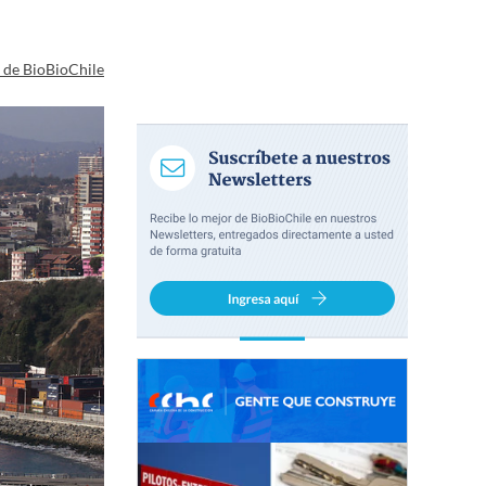
a de BioBioChile