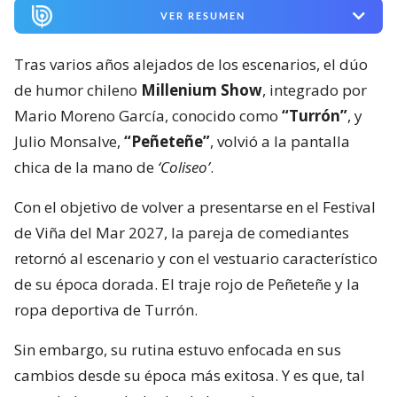
VER RESUMEN
Tras varios años alejados de los escenarios, el dúo
de humor chileno
Millenium Show
, integrado por
Mario Moreno García, conocido como
“Turrón”
, y
Julio Monsalve,
“Peñeteñe”
, volvió a la pantalla
chica de la mano de
‘Coliseo’
.
Con el objetivo de volver a presentarse en el Festival
de Viña del Mar 2027, la pareja de comediantes
retornó al escenario y con el vestuario característico
de su época dorada. El traje rojo de Peñeteñe y la
ropa deportiva de Turrón.
Sin embargo, su rutina estuvo enfocada en sus
cambios desde su época más exitosa. Y es que, tal