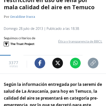
mala calidad del aire en Temuco
Por
Geraldine Iturra
Domingo 28 julio de 2013 | Publicado a las 18:38
Seguimos criterios de
Ética y transparencia de BBCL
3377
visitas
Según la información entregada por la seremi de
salud de La Araucanía, para hoy en Temuco, la
calidad del aire se presentará en categoría pre-
emergencia, por lo que se decretó para este