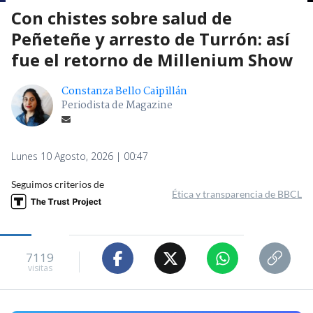
Con chistes sobre salud de
Peñeteñe y arresto de Turrón: así
fue el retorno de Millenium Show
Constanza Bello Caipillán
Periodista de Magazine
Lunes 10 Agosto, 2026 | 00:47
Seguimos criterios de
Ética y transparencia de BBCL
7119
visitas