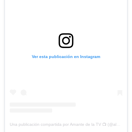
Ver esta publicación en Instagram
Una publicación compartida por Amante de la TV 📺 (@alguien_te_observa)