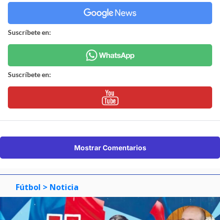
Suscríbete en:
Suscríbete en:
Mostrar Comentarios
Fútbol
> Noticia