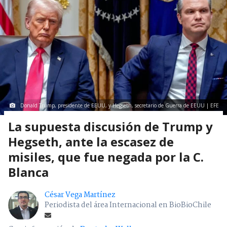
Donald Trump, presidente de EEUU, y Hegseth, secretario de Guerra de EEUU | EFE
La supuesta discusión de Trump y
Hegseth, ante la escasez de
misiles, que fue negada por la C.
Blanca
César Vega Martínez
Periodista del área Internacional en BioBioChile