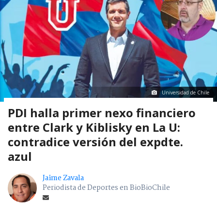
Universidad de Chile
PDI halla primer nexo financiero
entre Clark y Kiblisky en La U:
contradice versión del expdte.
azul
Jaime Zavala
Periodista de Deportes en BioBioChile