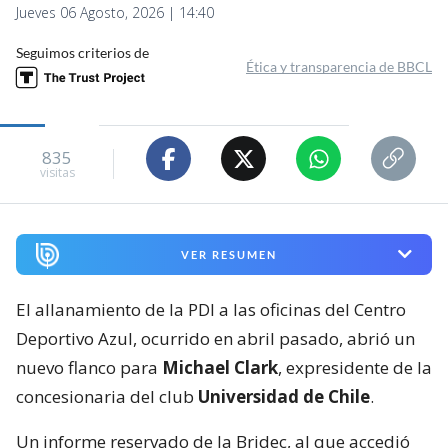
Jueves 06 Agosto, 2026 | 14:40
Seguimos criterios de
Ética y transparencia de BBCL
835
visitas
VER RESUMEN
El allanamiento de la PDI a las oficinas del Centro
Deportivo Azul, ocurrido en abril pasado, abrió un
nuevo flanco para
Michael Clark
, expresidente de la
concesionaria del club
Universidad de Chile
.
Un informe reservado de la Bridec, al que accedió