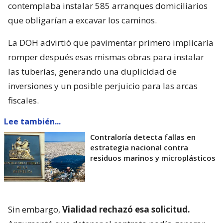
contemplaba instalar 585 arranques domiciliarios
que obligarían a excavar los caminos.
La DOH advirtió que pavimentar primero implicaría
romper después esas mismas obras para instalar
las tuberías, generando una duplicidad de
inversiones y un posible perjuicio para las arcas
fiscales.
Lee también...
Contraloría detecta fallas en
estrategia nacional contra
residuos marinos y microplásticos
Sin embargo,
Vialidad rechazó esa solicitud.