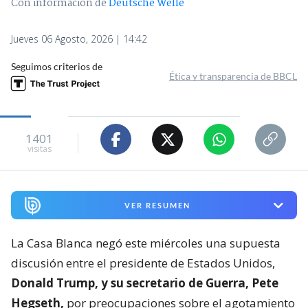
Con información de
Deutsche Welle
Jueves 06 Agosto, 2026 | 14:42
Seguimos criterios de
Ética y transparencia de BBCL
1401
visitas
VER RESUMEN
La Casa Blanca negó este miércoles una supuesta
discusión entre el presidente de Estados Unidos,
Donald Trump, y su secretario de Guerra, Pete
Hegseth,
por preocupaciones sobre el agotamiento