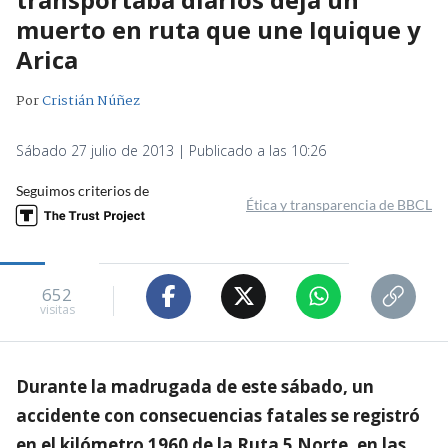
muerto en ruta que une Iquique y
Arica
Por
Cristián Núñez
Sábado 27 julio de 2013 | Publicado a las 10:26
Seguimos criterios de
Ética y transparencia de BBCL
652
visitas
Durante la madrugada de este sábado, un
accidente con consecuencias fatales se registró
en el kilómetro 1960 de la Ruta 5 Norte, en las