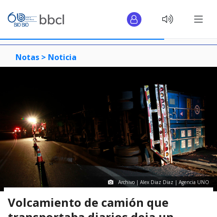
Notas >
Noticia
Archivo | Alex Diaz Diaz | Agencia UNO
Volcamiento de camión que
transportaba diarios deja un