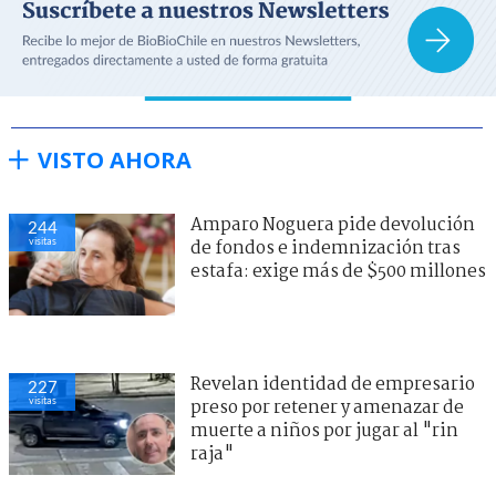
VISTO AHORA
Amparo Noguera pide devolución
244
visitas
de fondos e indemnización tras
estafa: exige más de $500 millones
Revelan identidad de empresario
227
visitas
preso por retener y amenazar de
muerte a niños por jugar al "rin
raja"