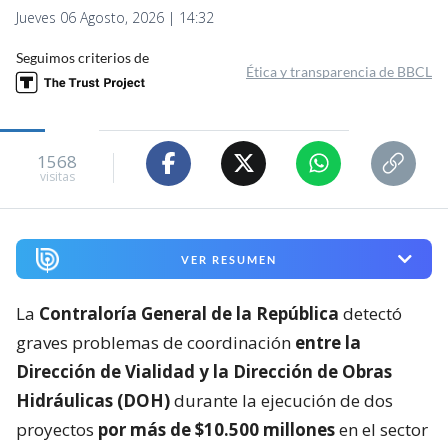
Jueves 06 Agosto, 2026 | 14:32
Seguimos criterios de
Ética y transparencia de BBCL
1568
visitas
VER RESUMEN
La
Contraloría General de la República
detectó
graves problemas de coordinación
entre la
Dirección de Vialidad y la Dirección de Obras
Hidráulicas (DOH)
durante la ejecución de dos
proyectos
por más de $10.500 millones
en el sector