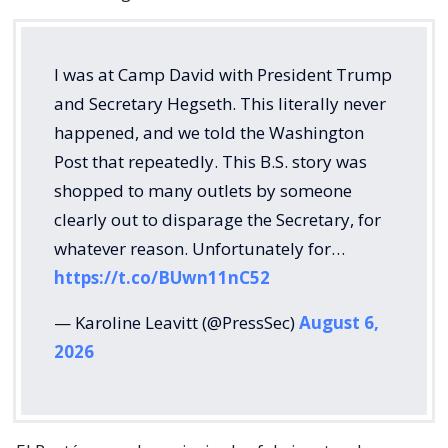
I was at Camp David with President Trump
and Secretary Hegseth. This literally never
happened, and we told the Washington
Post that repeatedly. This B.S. story was
shopped to many outlets by someone
clearly out to disparage the Secretary, for
whatever reason. Unfortunately for…
https://t.co/BUwn11nC52
— Karoline Leavitt (@PressSec)
August 6,
2026