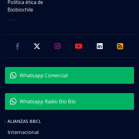
Política ética de
Biobiochile
Whatsapp Comercial
Whatsapp Radio Bío Bío
ALIANZAS BBCL
Internacional