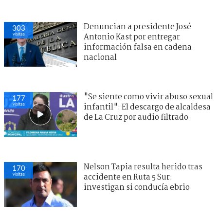
Denuncian a presidente José
303
visitas
Antonio Kast por entregar
información falsa en cadena
nacional
"Se siente como vivir abuso sexual
177
visitas
infantil": El descargo de alcaldesa
de La Cruz por audio filtrado
Nelson Tapia resulta herido tras
170
visitas
accidente en Ruta 5 Sur:
investigan si conducía ebrio