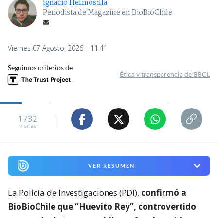
Ignacio Hermosilla
Periodista de Magazine en BioBioChile
Viernes 07 Agosto, 2026 | 11:41
Seguimos criterios de
Ética y transparencia de BBCL
1732
visitas
VER RESUMEN
La Policía de Investigaciones (PDI),
confirmó a
BioBioChile que “Huevito Rey”, controvertido