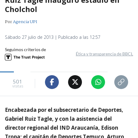
Cholchol
Por
Agencia UPI
Sábado 27 julio de 2013 | Publicado a las 12:57
Seguimos criterios de
Ética y transparencia de BBCL
501
visitas
Encabezada por el subsecretario de Deportes,
Gabriel Ruiz Tagle, y con la asistencia del
director regional del IND Araucanía, Edison
Tropa; el capitán de Deportes Temuco, Arturo