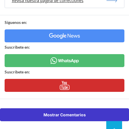
Revisa nuestra página de correcciones
Síguenos en:
Suscríbete en:
Suscríbete en:
Mostrar Comentarios