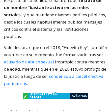
Respecto del detenido, señalaron que
se trata de
un hombre “bastante activo en las redes
sociales”
y que mantiene diversos perfiles públicos,
desde los cuales habitualmente publica mensajes
críticos contra el sistema y las instituciones
públicas.
Vale destacar que en el 2018, “Huevito Rey”, también
youtuber en su momento, fue formalizado tras ser
acusado de abuso sexual
impropio contra menores
de edad, mientras que en el 2020 estuvo prófugo de
la justicia luego de ser
condenado a cárcel efectiva
por injurias
.
¿ENCONTRASTE UN
AVÍSANOS
ERROR?