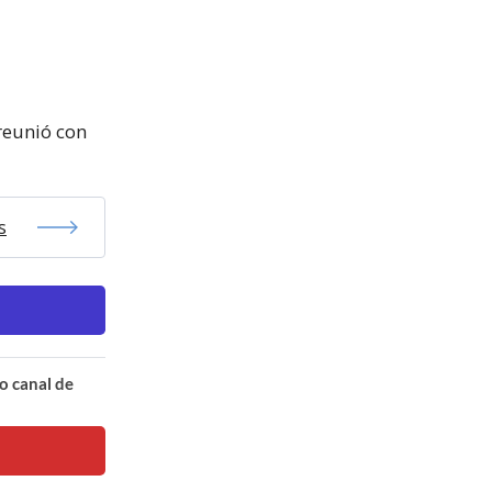
 reunió con
s
o canal de