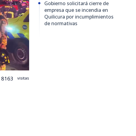
Gobierno solicitará cierre de
empresa que se incendia en
Quilicura por incumplimientos
de normativas
8163
visitas
cura logró
nimex
,
o comenzó