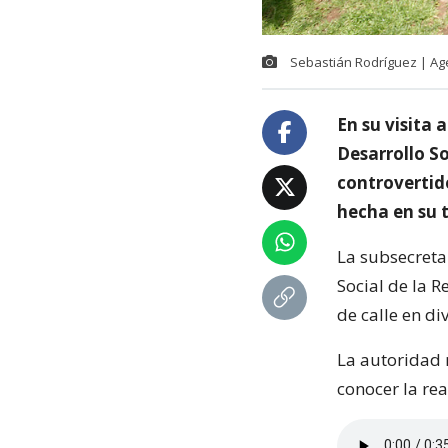
Sebastián Rodríguez | A
En su visita 
Desarrollo So
controvertido
hecha en su t
La subsecreta
Social de la R
de calle en di
La autoridad 
conocer la rea