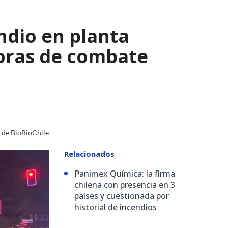
ndio en planta
horas de combate
a de BioBioChile
Relacionados
Panimex Química: la firma
chilena con presencia en 3
países y cuestionada por
historial de incendios