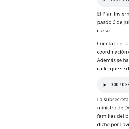
El Plan Invier
pasdo 6 de ju
curso.
Cuenta con ca
coordinación c
Además se ha c
calle, que se 
La subsecretar
ministro de De
familias del p
dicho por Lavi