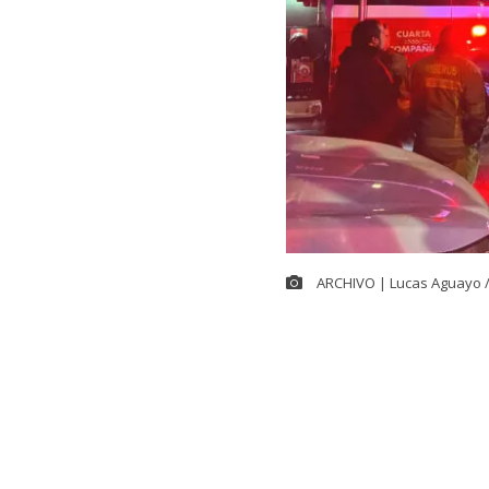
ARCHIVO | Lucas Aguayo 
Cerca de las 
controlar el
g
ubicada en la