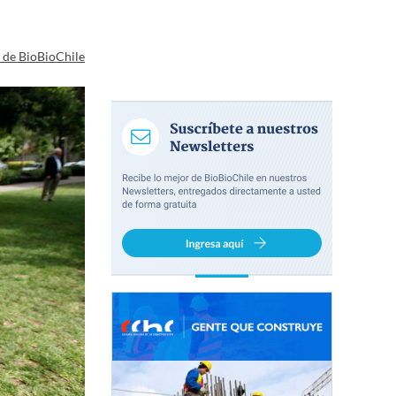
a de BioBioChile