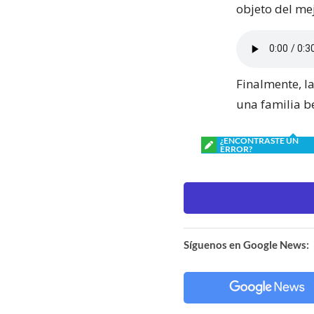
objeto del me
Finalmente, la
una familia be
¿ENCONTRASTE UN
ERROR?
Síguenos en Google News: