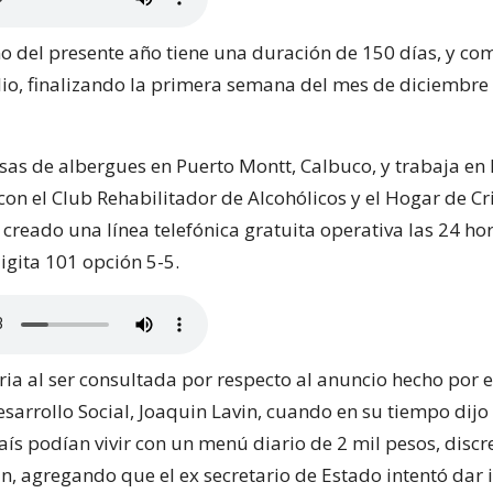
no del presente año tiene una duración de 150 días, y co
lio, finalizando la primera semana del mes de diciembre
sas de albergues en Puerto Montt, Calbuco, y trabaja en 
on el Club Rehabilitador de Alcohólicos y el Hogar de Cri
reado una línea telefónica gratuita operativa las 24 hor
digita 101 opción 5-5.
ia al ser consultada por respecto al anuncio hecho por e
sarrollo Social, Joaquin Lavin, cuando en su tiempo dijo
aís podían vivir con un menú diario de 2 mil pesos, discr
n, agregando que el ex secretario de Estado intentó dar 