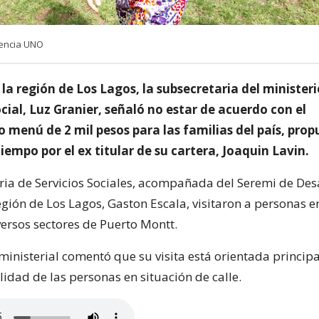
gencia UNO
a la región de Los Lagos, la subsecretaria del minister
cial, Luz Granier, señaló no estar de acuerdo con el
 menú de 2 mil pesos para las familias del país, prop
iempo por el ex titular de su cartera, Joaquin Lavin.
ria de Servicios Sociales, acompañada del Seremi de Des
egión de Los Lagos, Gaston Escala, visitaron a personas e
versos sectores de Puerto Montt.
ministerial comentó que su visita está orientada princip
lidad de las personas en situación de calle.