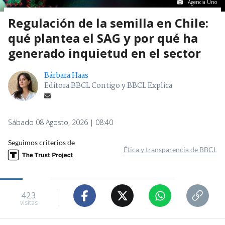
Agencia Uno
Regulación de la semilla en Chile:
qué plantea el SAG y por qué ha
generado inquietud en el sector
Bárbara Haas
Editora BBCL Contigo y BBCL Explica
Sábado 08 Agosto, 2026 | 08:40
Seguimos criterios de
Ética y transparencia de BBCL
423
visitas