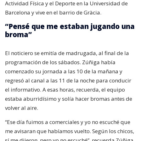
Actividad Física y el Deporte en la Universidad de
Barcelona y vive en el barrio de Gràcia.
“Pensé que me estaban jugando una
broma”
El noticiero se emitía de madrugada, al final de la
programación de los sábados. Zúñiga había
comenzado su jornada a las 10 de la mañana y
regresó al canal a las 11 de la noche para conducir
el informativo. A esas horas, recuerda, el equipo
estaba aburridísimo y solía hacer bromas antes de
volver al aire.
“Ese día fuimos a comerciales y yo no escuché que
me avisaran que habíamos vuelto. Según los chicos,
sí me dijeron, pero yo no escuché”, recuerda Zúñiga