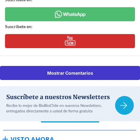
Suscríbete en:
Mostrar Comentarios
VISTO AHORA