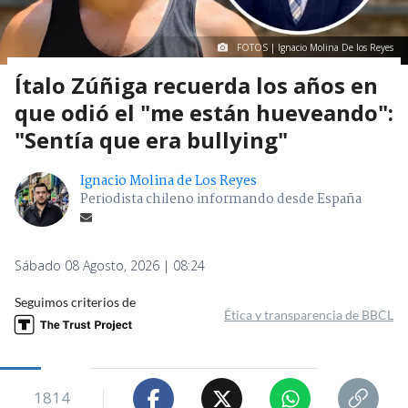
FOTOS | Ignacio Molina De los Reyes
Ítalo Zúñiga recuerda los años en
que odió el "me están hueveando":
"Sentía que era bullying"
Ignacio Molina de Los Reyes
Periodista chileno informando desde España
Sábado 08 Agosto, 2026 | 08:24
Seguimos criterios de
Ética y transparencia de BBCL
1814