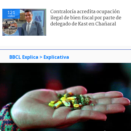
Contraloría acredita ocupación
121
visitas
ilegal de bien fiscal por parte de
delegado de Kast en Chañaral
BBCL Explica
> Explicativa