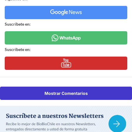
Suscríbete en:
Suscríbete en:
Mostrar Comentarios