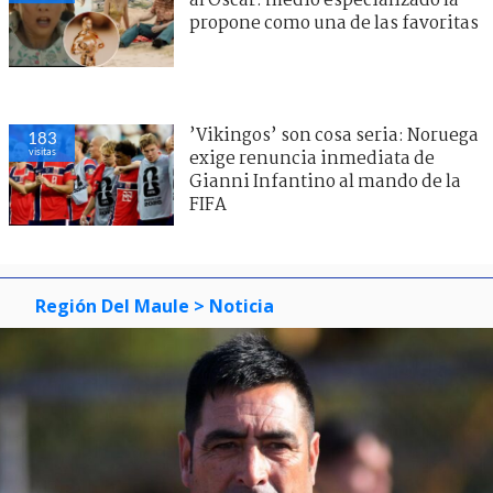
al Oscar: medio especializado la
propone como una de las favoritas
’Vikingos’ son cosa seria: Noruega
183
visitas
exige renuncia inmediata de
Gianni Infantino al mando de la
FIFA
Región Del Maule
> Noticia