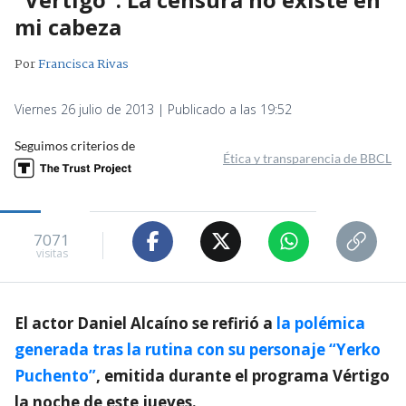
mi cabeza
Por
Francisca Rivas
Viernes 26 julio de 2013 | Publicado a las 19:52
Seguimos criterios de
Ética y transparencia de BBCL
7071
visitas
El actor Daniel Alcaíno se refirió a
la polémica
generada tras la rutina con su personaje “Yerko
Puchento”
, emitida durante el programa Vértigo
la noche de este jueves.