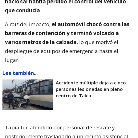
nacional habría perdido el control del vehículo
que conducía
.
A raíz del impacto,
el automóvil chocó contra las
barreras de contención y terminó volcado a
varios metros de la calzada
, lo que motivó el
despliegue de equipos de emergencia hasta el
lugar.
Lee también...
Accidente múltiple deja a cinco
personas lesionadas en pleno
centro de Talca
Tapia fue atendido por personal de rescate y
posteriormente trasladado a un recinto asistencial,