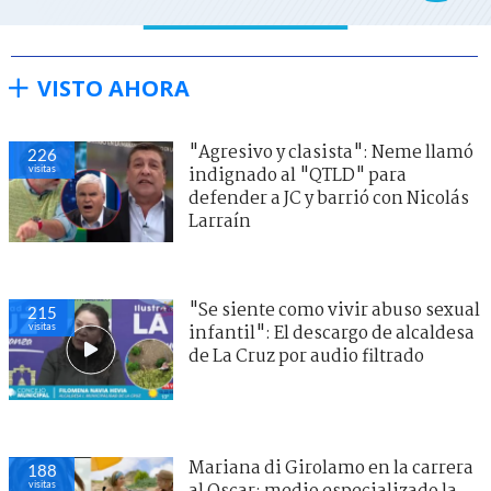
VISTO AHORA
"Agresivo y clasista": Neme llamó
226
visitas
indignado al "QTLD" para
defender a JC y barrió con Nicolás
Larraín
"Se siente como vivir abuso sexual
215
visitas
infantil": El descargo de alcaldesa
de La Cruz por audio filtrado
Mariana di Girolamo en la carrera
188
visitas