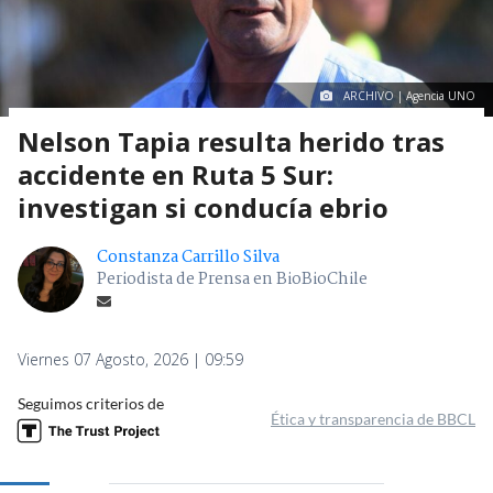
ARCHIVO | Agencia UNO
Nelson Tapia resulta herido tras
accidente en Ruta 5 Sur:
investigan si conducía ebrio
Constanza Carrillo Silva
Periodista de Prensa en BioBioChile
Viernes 07 Agosto, 2026 | 09:59
Seguimos criterios de
Ética y transparencia de BBCL