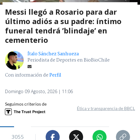
Messi llegó a Rosario para dar
último adiós a su padre: íntimo
funeral tendrá ’blindaje’ en
cementerio
Ítalo Sánchez Sanhueza
Periodista de Deportes en BioBioChile
Con información de
Perfil
Domingo 09 Agosto, 2026 | 11:06
Seguimos criterios de
Ética y transparencia de BBCL
3055