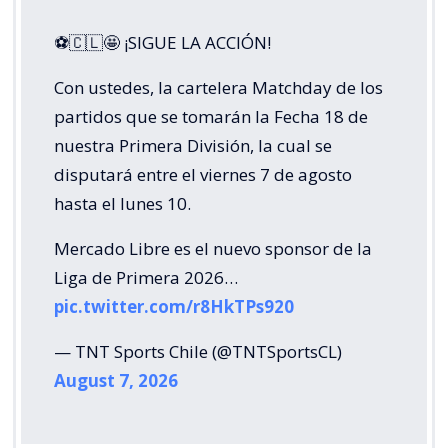
⚽🇨🇱🤩 ¡SIGUE LA ACCIÓN!
Con ustedes, la cartelera Matchday de los
partidos que se tomarán la Fecha 18 de
nuestra Primera División, la cual se
disputará entre el viernes 7 de agosto
hasta el lunes 10.
Mercado Libre es el nuevo sponsor de la
Liga de Primera 2026…
pic.twitter.com/r8HkTPs920
— TNT Sports Chile (@TNTSportsCL)
August 7, 2026