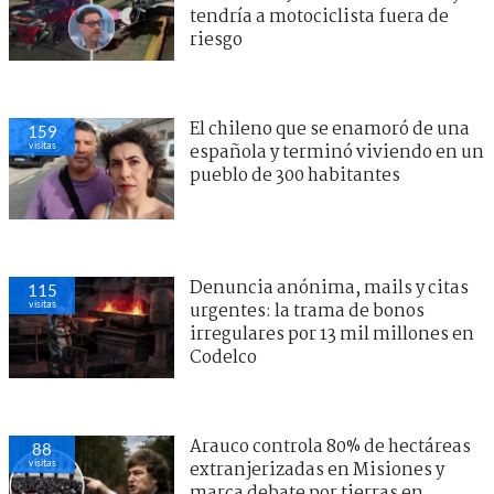
tendría a motociclista fuera de
riesgo
El chileno que se enamoró de una
159
visitas
española y terminó viviendo en un
pueblo de 300 habitantes
Denuncia anónima, mails y citas
115
visitas
urgentes: la trama de bonos
irregulares por 13 mil millones en
Codelco
Arauco controla 80% de hectáreas
88
visitas
extranjerizadas en Misiones y
marca debate por tierras en