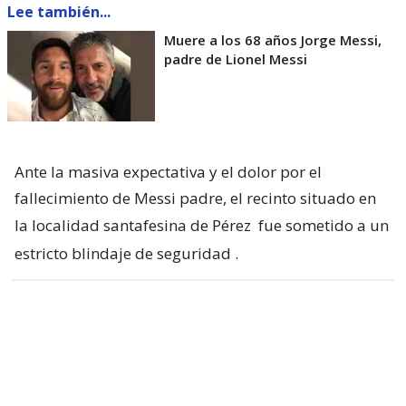
Lee también...
Muere a los 68 años Jorge Messi,
padre de Lionel Messi
Ante la masiva expectativa y el dolor por el
fallecimiento de Messi padre, el recinto situado en
la localidad santafesina de Pérez
fue sometido a un
estricto blindaje de seguridad
.
Leo Messi arribó a Rosario para despedir
a su papá Jorge.
#FuerzaLeo
pic.twitter.com/F1dWtq4cs6