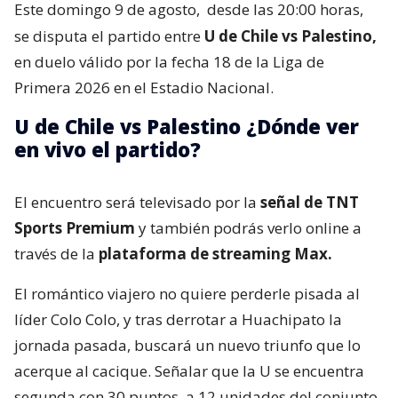
Este domingo 9 de agosto,
desde las 20:00 horas,
se disputa el partido entre
U de Chile vs Palestino,
en duelo válido por la fecha 18 de la Liga de
Primera 2026 en el Estadio Nacional.
U de Chile vs Palestino ¿Dónde ver
en vivo el partido?
El encuentro será televisado por la
señal de TNT
Sports Premium
y también podrás verlo online a
través de la
plataforma de streaming Max.
El romántico viajero no quiere perderle pisada al
líder Colo Colo, y tras derrotar a Huachipato la
jornada pasada, buscará un nuevo triunfo que lo
acerque al cacique. Señalar que la U se encuentra
segunda con 30 puntos, a 12 unidades del conjunto