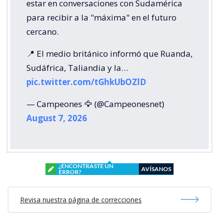
estar en conversaciones con Sudamérica
para recibir a la "máxima" en el futuro
cercano.
📍 El medio británico informó que Ruanda,
Sudáfrica, Taliandia y la…
pic.twitter.com/tGhkUbOZlD
— Campeones 🦅 (@Campeonesnet)
August 7, 2026
¿ENCONTRASTE UN
AVÍSANOS
ERROR?
Revisa nuestra página de correcciones