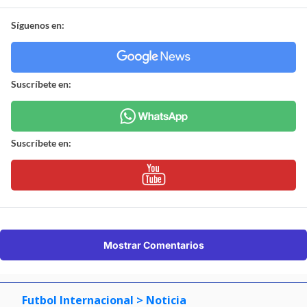
Síguenos en:
Suscríbete en:
Suscríbete en:
Mostrar Comentarios
Futbol Internacional
> Noticia