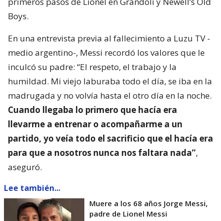
primeros pasos de Lionel en Grandoli y Newell’s Old
Boys.
En una entrevista previa al fallecimiento a Luzu TV -
medio argentino-, Messi recordó los valores que le
inculcó su padre: “El respeto, el trabajo y la
humildad. Mi viejo laburaba todo el día, se iba en la
madrugada y no volvía hasta el otro día en la noche.
Cuando llegaba lo primero que hacía era
llevarme a entrenar o acompañarme a un
partido, yo veía todo el sacrificio que el hacía era
para que a nosotros nunca nos faltara nada”
,
aseguró.
Lee también...
Muere a los 68 años Jorge Messi,
padre de Lionel Messi