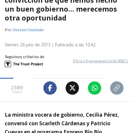
un buen gobierno… merecemos
otra oportunidad
Por
Gerson Guzmán
Viernes 26 julio de 2013 | Publicado a las 10:42
Seguimos criterios de
Ética y transparencia de BBCL
2389
visitas
La ministra vocera de gobierno, Cecilia Pérez,
conversó con Scarleth Cárdenas y Patricio
Cuevas en el programa Expreso Bío Bío,