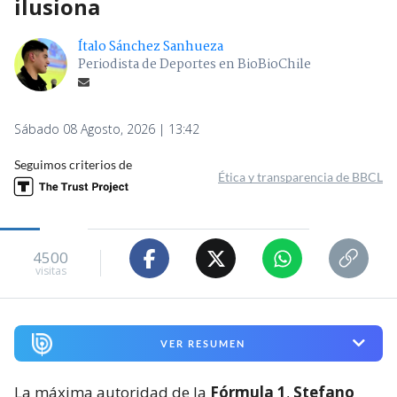
ilusiona
Ítalo Sánchez Sanhueza
Periodista de Deportes en BioBioChile
Sábado 08 Agosto, 2026 | 13:42
Seguimos criterios de
Ética y transparencia de BBCL
4500
visitas
VER RESUMEN
La máxima autoridad de la
Fórmula 1
,
Stefano