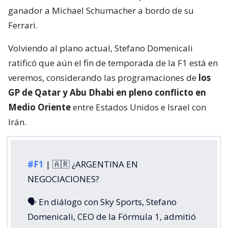
ganador a Michael Schumacher a bordo de su
Ferrari.
Volviendo al plano actual, Stefano Domenicali
ratificó que aún el fin de temporada de la F1 está en
veremos, considerando las programaciones de
los
GP de Qatar y Abu Dhabi en pleno conflicto en
Medio Oriente
entre Estados Unidos e Israel con
Irán.
#F1
| 🇦🇷 ¿ARGENTINA EN
NEGOCIACIONES?
🗣️ En diálogo con Sky Sports, Stefano
Domenicali, CEO de la Fórmula 1, admitió