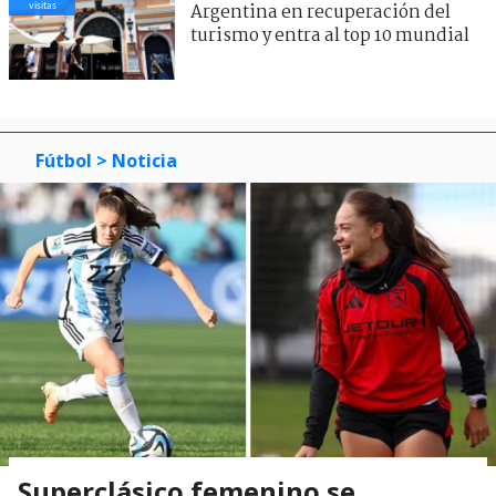
visitas
Argentina en recuperación del
turismo y entra al top 10 mundial
Fútbol
> Noticia
Superclásico femenino se