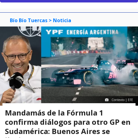
Bío Bío Tuercas
> Noticia
Contexto | EFE
Mandamás de la Fórmula 1
confirma diálogos para otro GP en
Sudamérica: Buenos Aires se