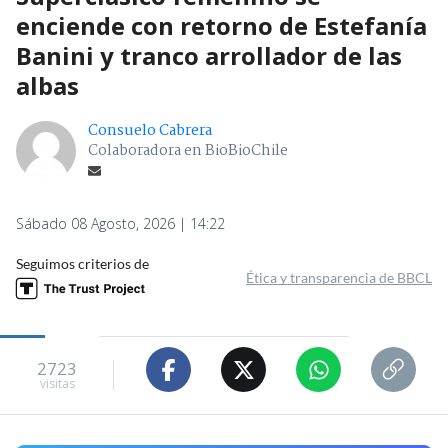
enciende con retorno de Estefanía
Banini y tranco arrollador de las
albas
Consuelo Cabrera
Colaboradora en BioBioChile
Sábado 08 Agosto, 2026 | 14:22
Seguimos criterios de
Ética y transparencia de BBCL
2723
visitas