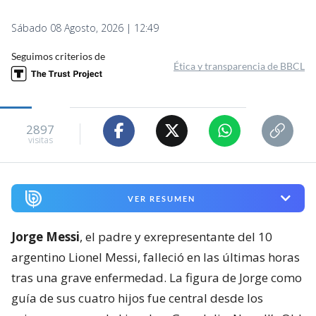
Sábado 08 Agosto, 2026 | 12:49
Seguimos criterios de
Ética y transparencia de BBCL
2897
visitas
VER RESUMEN
Jorge Messi
, el padre y exrepresentante del 10
argentino Lionel Messi, falleció en las últimas horas
tras una grave enfermedad. La figura de Jorge como
guía de sus cuatro hijos fue central desde los