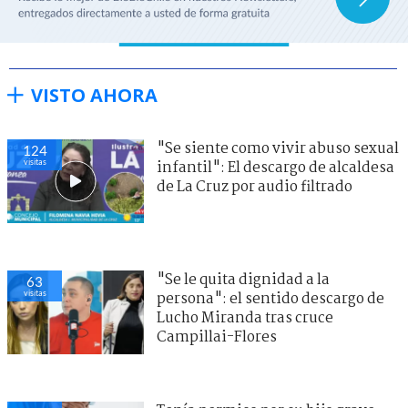
VISTO AHORA
"Se siente como vivir abuso sexual
124
visitas
infantil": El descargo de alcaldesa
de La Cruz por audio filtrado
"Se le quita dignidad a la
63
visitas
persona": el sentido descargo de
Lucho Miranda tras cruce
Campillai-Flores