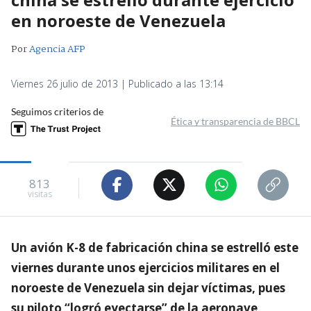
en noroeste de Venezuela
Por
Agencia AFP
Viernes 26 julio de 2013 | Publicado a las 13:14
Seguimos criterios de
Ética y transparencia de BBCL
813
visitas
Un avión K-8 de fabricación china se estrelló este
viernes durante unos ejercicios militares en el
noroeste de Venezuela sin dejar víctimas, pues
su piloto “logró eyectarse” de la aeronave,