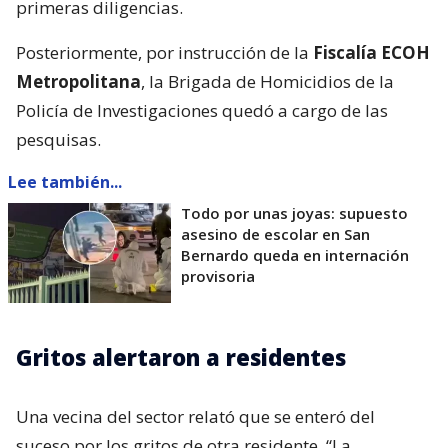
primeras diligencias.
Posteriormente, por instrucción de la
Fiscalía ECOH
Metropolitana
, la Brigada de Homicidios de la
Policía de Investigaciones quedó a cargo de las
pesquisas.
Lee también...
Todo por unas joyas: supuesto
asesino de escolar en San
Bernardo queda en internación
provisoria
Gritos alertaron a residentes
Una vecina del sector relató que se enteró del
suceso por los gritos de otra residente. “La