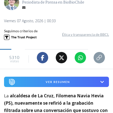
Periodista de Prensa en BioBioChile
Viernes 07 Agosto, 2026 | 00:33
Seguimos criterios de
Ética y transparencia de BBCL
5310
visitas
VER RESUMEN
La
alcaldesa de La Cruz, Filomena Navia Hevia
(PS), nuevamente se refirió a la grabación
filtrada sobre una conversación que sostuvo con