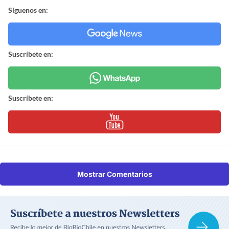
Síguenos en:
Suscríbete en:
Suscríbete en:
Mostrar Comentarios