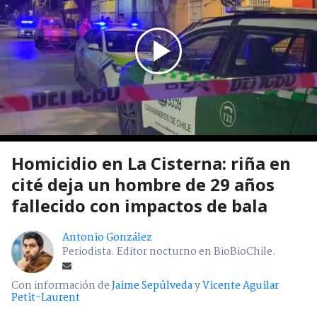
Homicidio en La Cisterna: riña en
cité deja un hombre de 29 años
fallecido con impactos de bala
Antonio González
Periodista. Editor nocturno en BioBioChile.
Con información de
Jaime Sepúlveda
y
Vicente Aguilar
Petit-Laurent