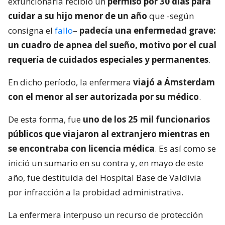
exfuncionaria recibió un
permiso por 30 días para
cuidar a su hijo menor de un año
que -según
consigna el
fallo
–
padecía una enfermedad grave:
un cuadro de apnea del sueño, motivo por el cual
requería de cuidados especiales y permanentes
.
En dicho período, la enfermera
viajó a Ámsterdam
con el menor al ser autorizada por su médico
.
De esta forma, fue
uno de los 25 mil funcionarios
públicos que viajaron al extranjero mientras en
se encontraba con licencia médica
. Es así como se
inició un sumario en su contra y, en mayo de este
año, fue destituida del Hospital Base de Valdivia
por infracción a la probidad administrativa.
La enfermera interpuso un recurso de protección