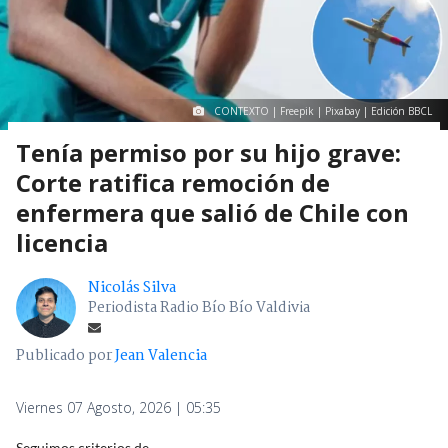
CONTEXTO | Freepik | Pixabay | Edición BBCL
Tenía permiso por su hijo grave:
Corte ratifica remoción de
enfermera que salió de Chile con
licencia
Nicolás Silva
Periodista Radio Bío Bío Valdivia
Publicado por
Jean Valencia
Viernes 07 Agosto, 2026 | 05:35
Seguimos criterios de