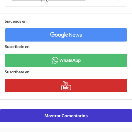
Síguenos en:
Suscríbete en:
Suscríbete en:
Mostrar Comentarios