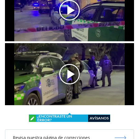
¿ENCONTRASTE UN
AVÍSANOS
ERROR?
Revisa nuestra página de correcciones