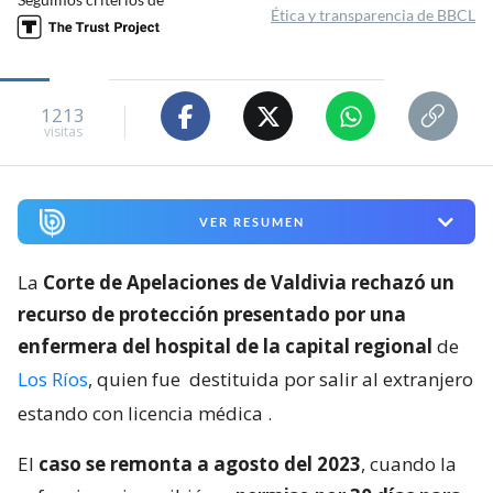
Ética y transparencia de BBCL
1213
visitas
VER RESUMEN
La
Corte de Apelaciones de Valdivia rechazó un
recurso de protección presentado por una
enfermera del hospital de la capital regional
de
Los Ríos
, quien fue
destituida por salir al extranjero
estando con licencia médica
.
El
caso se remonta a agosto del 2023
, cuando la